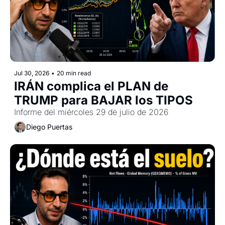
Jul 30, 2026
•
20 min read
IRÁN complica el PLAN de 
TRUMP para BAJAR los TIPOS
Informe del miércoles 29 de julio de 2026
Diego Puertas