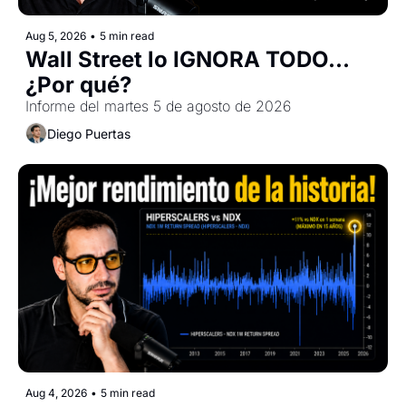
Aug 5, 2026
•
5 min read
Wall Street lo IGNORA TODO... 
¿Por qué?
Informe del martes 5 de agosto de 2026
Diego Puertas
Aug 4, 2026
•
5 min read