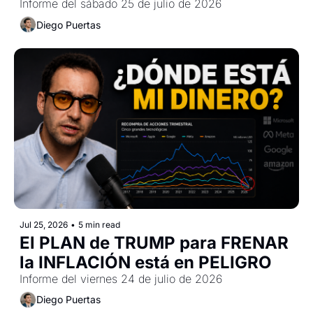
Informe del sábado 25 de julio de 2026
Diego Puertas
Jul 25, 2026
•
5 min read
El PLAN de TRUMP para FRENAR 
la INFLACIÓN está en PELIGRO
Informe del viernes 24 de julio de 2026
Diego Puertas