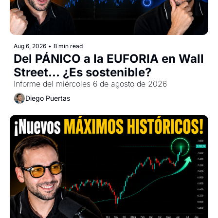
Aug 6, 2026
•
8 min read
Del PÁNICO a la EUFORIA en Wall 
Street... ¿Es sostenible?
Informe del miércoles 6 de agosto de 2026
Diego Puertas