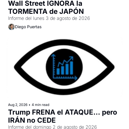
Wall Street IGNORA la 
TORMENTA de JAPÓN
Informe del lunes 3 de agosto de 2026
Diego Puertas
Aug 2, 2026
•
4 min read
Trump FRENA el ATAQUE... pero 
IRÁN no CEDE
Informe del domingo 2 de agosto de 2026