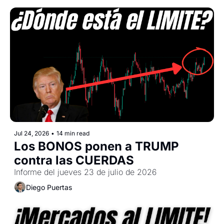
Jul 24, 2026
•
14 min read
Los BONOS ponen a TRUMP 
contra las CUERDAS
Informe del jueves 23 de julio de 2026
Diego Puertas