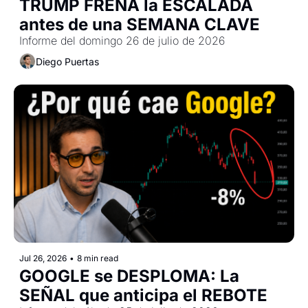
TRUMP FRENA la ESCALADA 
antes de una SEMANA CLAVE
Informe del domingo 26 de julio de 2026
Diego Puertas
Jul 26, 2026
•
8 min read
GOOGLE se DESPLOMA: La 
SEÑAL que anticipa el REBOTE