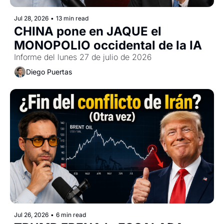
Jul 28, 2026
•
13 min read
CHINA pone en JAQUE el 
MONOPOLIO occidental de la IA
Informe del lunes 27 de julio de 2026
Diego Puertas
Jul 26, 2026
•
6 min read