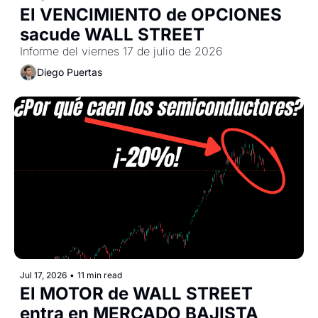
El VENCIMIENTO de OPCIONES 
sacude WALL STREET
Informe del viernes 17 de julio de 2026
Diego Puertas
Jul 17, 2026
•
11 min read
El MOTOR de WALL STREET 
entra en MERCADO BAJISTA