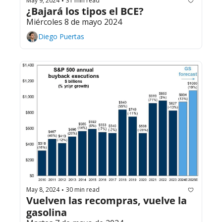
May 9, 2024
31 min read
•
¿Bajará los tipos el BCE?
Miércoles 8 de mayo 2024
Diego Puertas
May 8, 2024
30 min read
•
Vuelven las recompras, vuelve la 
gasolina