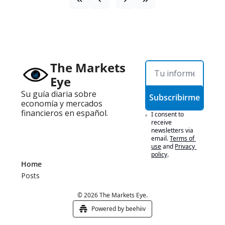
The Markets 
Eye
Su guía diaria sobre 
Subscribirme
economía y mercados 
financieros en español.
I consent to 
receive 
newsletters via 
email.
Terms of 
use
and
Privacy 
policy
.
Home
Posts
© 2026 The Markets Eye.
Powered by beehiiv