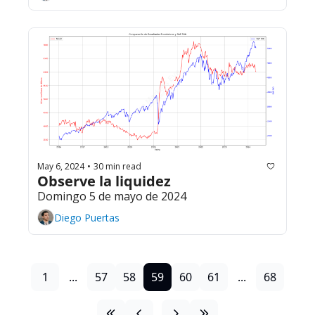
May 6, 2024
30 min read
•
Observe la liquidez
Domingo 5 de mayo de 2024
Diego Puertas
1
...
57
58
59
60
61
...
68