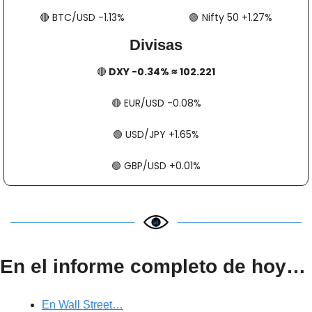
🔴
​​​​ BTC/USD -1.13%
🟢
​​​  Nifty 50 +1.27%
Divisas
🔴
 DXY -0.34% ≈ 102.221
🔴
​​​​ EUR/USD -0.08%
🟢
​​​​ USD/JPY +1.65%
🟢
​​​​ GBP/USD +0.01%
En el informe completo de hoy…
En Wall Street…