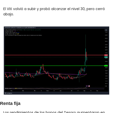
El VIX volvió a subir y probó alcanzar el nivel 30, pero cerró 
abajo.
Renta fija
Los rendimientos de los bonos del Tesoro aumentaron en 