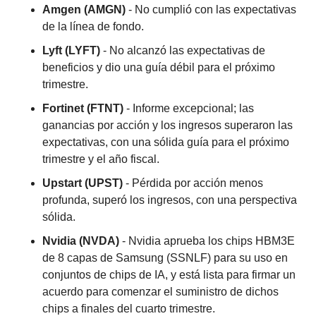
Amgen (AMGN)
 - No cumplió con las expectativas 
de la línea de fondo.
Lyft (LYFT)
 - No alcanzó las expectativas de 
beneficios y dio una guía débil para el próximo 
trimestre.
Fortinet (FTNT)
 - Informe excepcional; las 
ganancias por acción y los ingresos superaron las 
expectativas, con una sólida guía para el próximo 
trimestre y el año fiscal.
Upstart (UPST)
 - Pérdida por acción menos 
profunda, superó los ingresos, con una perspectiva 
sólida.
Nvidia (NVDA)
 - Nvidia aprueba los chips HBM3E 
de 8 capas de Samsung (SSNLF) para su uso en 
conjuntos de chips de IA, y está lista para firmar un 
acuerdo para comenzar el suministro de dichos 
chips a finales del cuarto trimestre.