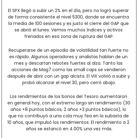
El SPX llegó a subir un 2% en el día, pero no logró superar 
de forma consistente el nivel 5300, donde se encuentra 
la media de 100 sesiones y es justo el cierre del GAP que 
se abrió el lunes. Vemos muchos índices y activos 
frenados en esa zona de ruptura del GAP.
Recuperarse de un episodio de volatilidad tan fuerte no 
es rápido. Algunos operadores y analistas hablan de un 
mes y descartan rebotes fuertes al alza. Tanto las 
acciones de Mag7 como las small caps se vendieron 
después de abrir con un gap alcista. El VIX volvió a subir y 
probó alcanzar el nivel 30, pero cerró abajo.
Los rendimientos de los bonos del Tesoro aumentaron 
en general hoy, con el extremo largo sin rendimiento (30 
años +8 puntos básicos, 2 años +3 puntos básicos), lo 
que no contribuyó a una cola muy fea en la subasta de 
10 años, que impulsó los rendimientos. El rendimiento a 2 
años se estancó en 4.00% una vez más.