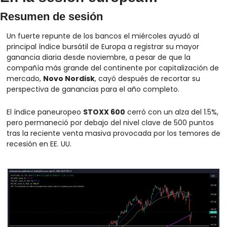
Resumen de sesión
Un fuerte repunte de los bancos el miércoles ayudó al 
principal índice bursátil de Europa a registrar su mayor 
ganancia diaria desde noviembre, a pesar de que la 
compañía más grande del continente por capitalización de 
mercado, 
Novo Nordisk
, cayó después de recortar su 
perspectiva de ganancias para el año completo.
El índice paneuropeo 
STOXX 600
 cerró con un alza del 1.5%, 
pero permaneció por debajo del nivel clave de 500 puntos 
tras la reciente venta masiva provocada por los temores de 
recesión en EE. UU.