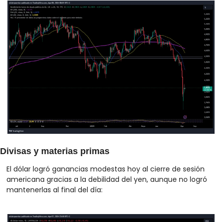
Divisas y materias primas
El dólar logró ganancias modestas hoy al cierre de sesión 
americana gracias a la debilidad del yen, aunque no logró 
mantenerlas al final del día: