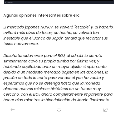
Algunas opiniones interesantes sobre ello:
El mercado japonés NUNCA se volverá "estable" y, al hacerlo, 
evitará más alzas de tasas; de hecho, se volverá tan 
inestable que el Banco de Japón tendrá que recortar sus 
tasas nuevamente.
Desafortunadamente para el BOJ, al admitir la derrota 
simplemente cavó su propia tumba por última vez, y 
habiendo capitulado ante un mayor ajuste simplemente 
debido a un modesto mercado bajista en las acciones, la 
presión en toda la corte para vender el yen ha vuelto y 
esperamos que no se detenga hasta que la moneda 
alcance nuevos mínimos históricos en un futuro muy 
cercano, con el BOJ ahora completamente impotente para 
hacer algo mientras la hiperinflación de Japón finalmente 
entra en acción.
Y ahora, nos sentamos a observar cómo se restablece el 