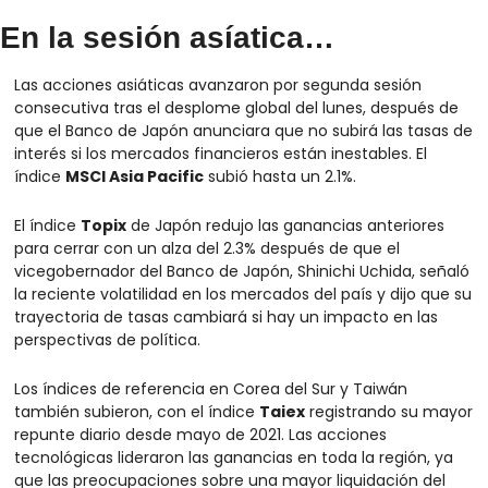
En la sesión asíatica…
Las acciones asiáticas avanzaron por segunda sesión 
consecutiva tras el desplome global del lunes, después de 
que el Banco de Japón anunciara que no subirá las tasas de 
interés si los mercados financieros están inestables. El 
índice 
MSCI Asia Pacific
 subió hasta un 2.1%. 
El índice 
Topix
 de Japón redujo las ganancias anteriores 
para cerrar con un alza del 2.3% después de que el 
vicegobernador del Banco de Japón, Shinichi Uchida, señaló 
la reciente volatilidad en los mercados del país y dijo que su 
trayectoria de tasas cambiará si hay un impacto en las 
perspectivas de política.
Los índices de referencia en Corea del Sur y Taiwán 
también subieron, con el índice 
Taiex
 registrando su mayor 
repunte diario desde mayo de 2021. Las acciones 
tecnológicas lideraron las ganancias en toda la región, ya 
que las preocupaciones sobre una mayor liquidación del 