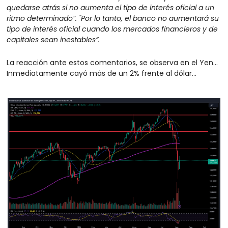
quedarse atrás si no aumenta el tipo de interés oficial a un 
ritmo determinado”. "Por lo tanto, el banco no aumentará su 
tipo de interés oficial cuando los mercados financieros y de 
capitales sean inestables”.
La reacción ante estos comentarios, se observa en el Yen... 
Inmediatamente cayó más de un 2% frente al dólar...