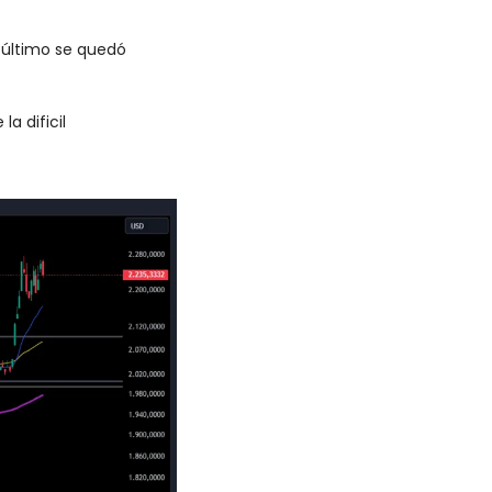
 último se quedó 
 dificil 