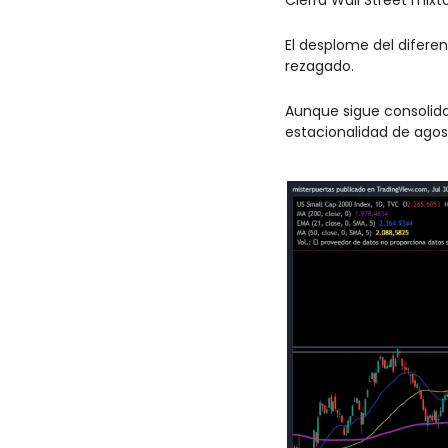
El desplome del diferen
rezagado. 
Aunque sigue consolida
estacionalidad de agost