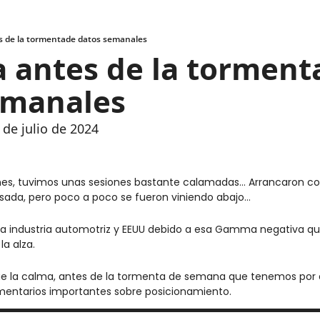
s de la tormentade datos semanales
 antes de la torment
emanales
 de julio de 2024
es, tuvimos unas sesiones bastante calamadas… Arrancaron con 
sada, pero poco a poco se fueron viniendo abajo… 
e la industria automotriz y EEUU debido a esa Gamma negativa qu
a alza.
ue la calma, antes de la tormenta de semana que tenemos por 
mentarios importantes sobre posicionamiento.