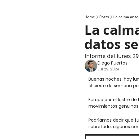
Home
Posts
La calma ante
La calma
datos s
Informe del lunes 29
Diego Puertas
Jul 29, 2024
Buenas noches, hoy lun
el cierre de semana pa
Europa por el lastre d
movimientos genuinos l
Podríamos decir que f
sobretodo, algunos co