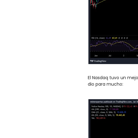
El Nasdaq tuvo un mej
dio para mucho: