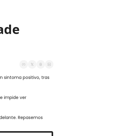
ade 
sintoma positivo, tras 
e impide ver 
delante. Repasemos 