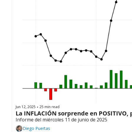
Jun 12, 2025
25 min read
•
La INFLACIÓN sorprende en POSITIVO, p
Informe del miércoles 11 de junio de 2025
Diego Puertas