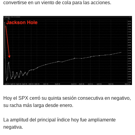
convertirse en un viento de cola para las acciones.
Hoy el SPX cerró su quinta sesión consecutiva en negativo, 
su racha más larga desde enero.
La amplitud del principal índice hoy fue ampliamente 
negativa.