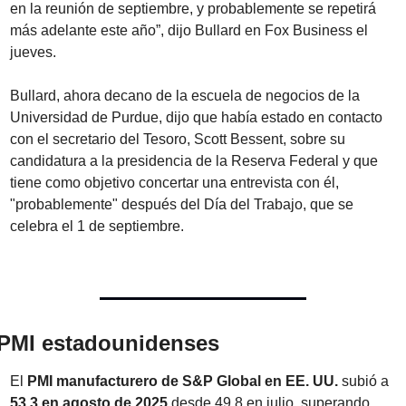
en la reunión de septiembre, y probablemente se repetirá 
más adelante este año”, dijo Bullard en Fox Business el 
jueves.
Bullard, ahora decano de la escuela de negocios de la 
Universidad de Purdue, dijo que había estado en contacto 
con el secretario del Tesoro, Scott Bessent, sobre su 
candidatura a la presidencia de la Reserva Federal y que 
tiene como objetivo concertar una entrevista con él, 
"probablemente" después del Día del Trabajo, que se 
celebra el 1 de septiembre.
PMI estadounidenses
El 
PMI manufacturero de S&P Global en EE. UU.
 subió a 
53,3 en agosto de 2025
 desde 49,8 en julio, superando 