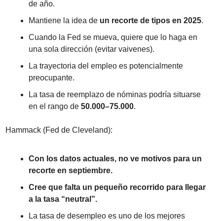
de año.
Mantiene la idea de 
un recorte de tipos en 2025
.
Cuando la Fed se mueva, quiere que lo haga en 
una sola dirección (evitar vaivenes).
La trayectoria del empleo es potencialmente 
preocupante.
La tasa de reemplazo de nóminas podría situarse 
en el rango de 
50.000–75.000
.
Hammack (Fed de Cleveland):
Con los datos actuales, no ve motivos para un 
recorte en septiembre.
Cree que falta un pequeño recorrido para llegar 
a la tasa “neutral”.
La tasa de desempleo es uno de los mejores 