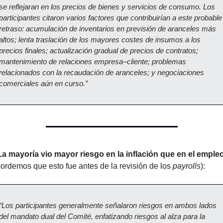
se reflejaran en los precios de bienes y servicios de consumo. Los 
participantes citaron varios factores que contribuirían a este probable 
retraso: acumulación de inventarios en previsión de aranceles más 
altos; lenta traslación de los mayores costes de insumos a los 
precios finales; actualización gradual de precios de contratos; 
mantenimiento de relaciones empresa–cliente; problemas 
relacionados con la recaudación de aranceles; y negociaciones 
comerciales aún en curso.”
La mayoría vio mayor riesgo en la inflación que en el emple
cordemos que esto fue antes de la revisión de los 
payrolls
):
“Los participantes generalmente señalaron riesgos en ambos lados 
del mandato dual del Comité, enfatizando riesgos al alza para la 