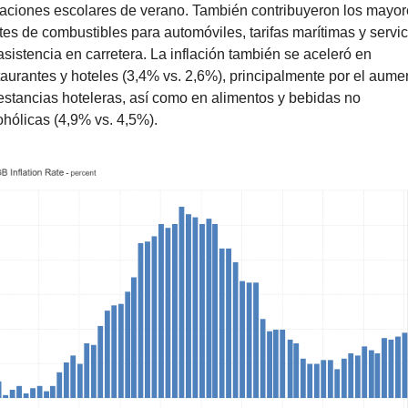
aciones escolares de verano. También contribuyeron los mayor
tes de combustibles para automóviles, tarifas marítimas y servic
asistencia en carretera. La inflación también se aceleró en 
taurantes y hoteles (3,4% vs. 2,6%), principalmente por el aumen
estancias hoteleras, así como en alimentos y bebidas no 
ohólicas (4,9% vs. 4,5%).