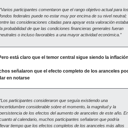
“Varios participantes comentaron que el rango objetivo actual para los
fondos federales puede no estar muy por encima de su nivel neutral; 
entre las consideraciones citadas para apoyar esta valoración estaba
la probabilidad de que las condiciones financieras generales fueran 
neutrales o incluso favorables a una mayor actividad económica.”
Pero está claro que el temor central sigue siendo la inflación
hos señalaron que el efecto completo de los aranceles pod
dar en notarse
“Los participantes consideraron que seguía existiendo una 
incertidumbre considerable sobre el momento, la magnitud y la 
persistencia de los efectos del aumento de aranceles de este año. En
cuanto al calendario, muchos participantes señalaron que podría 
llevar tiempo que los efectos completos de los aranceles más altos 