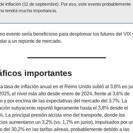
de inflación (11 de septiembre). Por eso, este evento probablemente 
no tendrá mucha importancia.
no evento sería beneficioso para desplomar los futuros del VIX y
dar a un repunte de mercado.
áficos importantes
La tasa de inflación anual en el Reino Unido subió al 3,8% en jul
2025, el nivel más alto desde enero de 2024, frente al 3,6% de 
io y por encima de las expectativas del mercado del 3,7%. La 
lación subyacente repuntó ligeramente hasta el 3,8% desde el 
%. La principal presión alcista vino del transporte, donde los 
cios aumentaron un 3,2% (vs. 1,7% en junio), impulsados por un
to del 30,2% en las tarifas aéreas, probablemente debido a las 