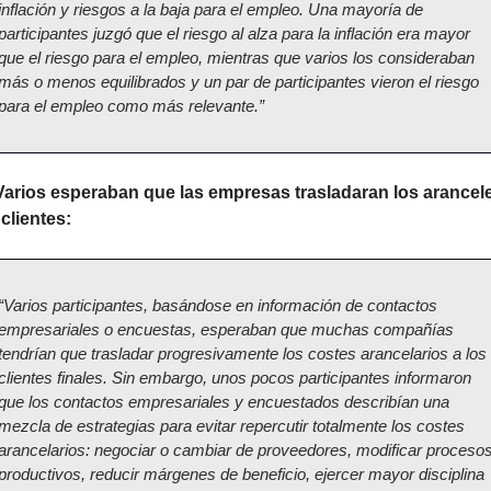
inflación y riesgos a la baja para el empleo. Una mayoría de 
participantes juzgó que el riesgo al alza para la inflación era mayor 
que el riesgo para el empleo, mientras que varios los consideraban 
más o menos equilibrados y un par de participantes vieron el riesgo 
para el empleo como más relevante.”
Varios esperaban que las empresas trasladaran los arancele
 clientes:
“Varios participantes, basándose en información de contactos 
empresariales o encuestas, esperaban que muchas compañías 
tendrían que trasladar progresivamente los costes arancelarios a los 
clientes finales. Sin embargo, unos pocos participantes informaron 
que los contactos empresariales y encuestados describían una 
mezcla de estrategias para evitar repercutir totalmente los costes 
arancelarios: negociar o cambiar de proveedores, modificar procesos
productivos, reducir márgenes de beneficio, ejercer mayor disciplina 