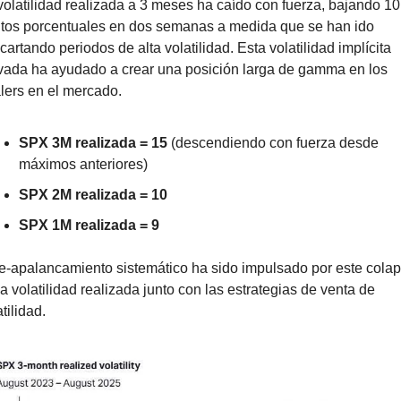
volatilidad realizada a 3 meses ha caído con fuerza, bajando 10 
tos porcentuales en dos semanas a medida que se han ido 
cartando periodos de alta volatilidad. Esta volatilidad implícita 
vada ha ayudado a crear una posición larga de gamma en los 
lers en el mercado.
SPX 3M realizada = 15
 (descendiendo con fuerza desde 
máximos anteriores)
SPX 2M realizada = 10
SPX 1M realizada = 9
re-apalancamiento sistemático ha sido impulsado por este colap
la volatilidad realizada junto con las estrategias de venta de 
tilidad.