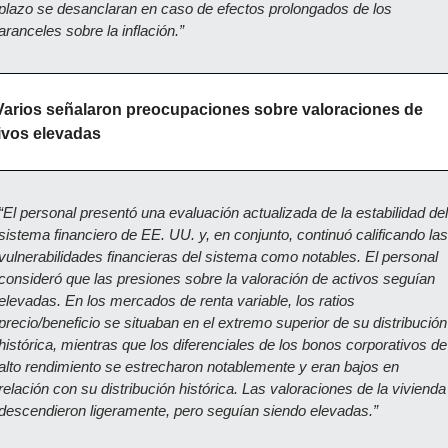
plazo se desanclaran en caso de efectos prolongados de los 
aranceles sobre la inflación.”
Varios señalaron preocupaciones sobre valoraciones de 
ivos elevadas
“El personal presentó una evaluación actualizada de la estabilidad del 
sistema financiero de EE. UU. y, en conjunto, continuó calificando las 
vulnerabilidades financieras del sistema como notables. El personal 
consideró que las presiones sobre la valoración de activos seguían 
elevadas. En los mercados de renta variable, los ratios 
precio/beneficio se situaban en el extremo superior de su distribución 
histórica, mientras que los diferenciales de los bonos corporativos de 
alto rendimiento se estrecharon notablemente y eran bajos en 
relación con su distribución histórica. Las valoraciones de la vivienda 
descendieron ligeramente, pero seguían siendo elevadas.”