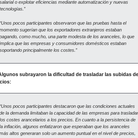
salarial o explotar eficiencias mediante automatización y nuevas 
tecnologías.”
“Unos pocos participantes observaron que las pruebas hasta el 
momento sugerían que los exportadores extranjeros estaban 
pagando, como mucho, una parte modesta de los aranceles, lo que 
implica que las empresas y consumidores domésticos estaban 
soportando principalmente los costes.”
Algunos subrayaron la dificultad de trasladar las subidas de
cios:
“Unos pocos participantes destacaron que las condiciones actuales 
de la demanda limitaban la capacidad de las empresas para trasladar
los costes arancelarios a los precios. En cuanto a la persistencia de 
la inflación, algunos enfatizaron que esperaban que los aranceles 
más altos generaran solo un aumento puntual en el nivel de precios, 