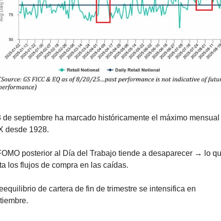
3 de septiembre ha marcado históricamente el máximo mensual 
 desde 1928.
FOMO posterior al Día del Trabajo tiende a desaparecer → lo qu
ita los flujos de compra en las caídas.
reequilibrio de cartera de fin de trimestre se intensifica en 
tiembre.