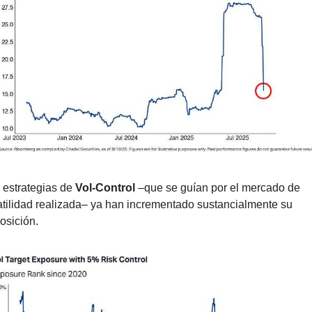
 estrategias de 
Vol-Control
 –que se guían por el mercado de 
atilidad realizada– ya han incrementado sustancialmente su 
osición.