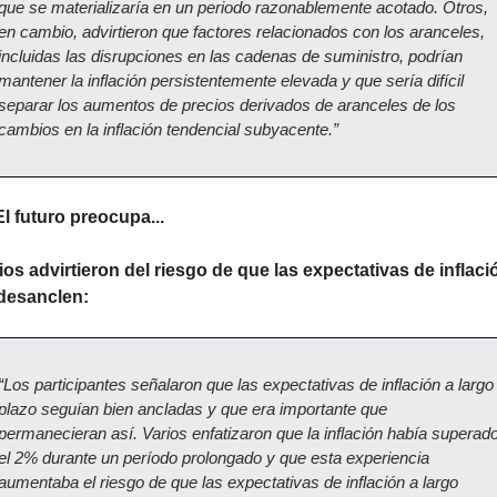
que se materializaría en un periodo razonablemente acotado. Otros, 
en cambio, advirtieron que factores relacionados con los aranceles, 
incluidas las disrupciones en las cadenas de suministro, podrían 
mantener la inflación persistentemente elevada y que sería difícil 
separar los aumentos de precios derivados de aranceles de los 
cambios en la inflación tendencial subyacente.”
El futuro preocupa...
ios advirtieron del riesgo de que las expectativas de inflació
desanclen:
“Los participantes señalaron que las expectativas de inflación a largo 
plazo seguían bien ancladas y que era importante que 
permanecieran así. Varios enfatizaron que la inflación había superado
el 2% durante un período prolongado y que esta experiencia 
aumentaba el riesgo de que las expectativas de inflación a largo 