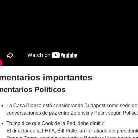
mentarios importantes
entarios Políticos
La Casa Blanca está considerando Budapest como sede de 
conversaciones de paz entre Zelenski y Putin, según Politic
Trump dice que Cook de la Fed, debe dimitir:
El director de la FHFA, Bill Pulte, un fiel aliado del presidente