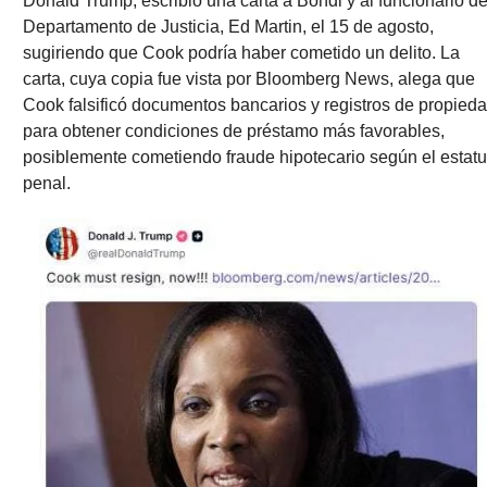
Donald Trump, escribió una carta a Bondi y al funcionario del
Departamento de Justicia, Ed Martin, el 15 de agosto, 
sugiriendo que Cook podría haber cometido un delito. La 
carta, cuya copia fue vista por Bloomberg News, alega que 
Cook falsificó documentos bancarios y registros de propieda
para obtener condiciones de préstamo más favorables, 
posiblemente cometiendo fraude hipotecario según el estatut
penal.