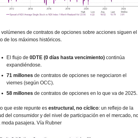
 volúmenes de contratos de opciones sobre acciones siguen el 
mo de los máximos históricos.
El flujo de 
0DTE (0 días hasta vencimiento)
 continúa 
expandiéndose.
71 millones
 de contratos de opciones se negociaron el 
viernes (según OCC).
58 millones
 de contratos de opciones en lo que va de 2025.
o que este repunte es 
estructural, no cíclico
: un reflejo de la 
ud del consumidor y del nivel de participación en el mercado, no
 moda pasajera. Vía Rubner