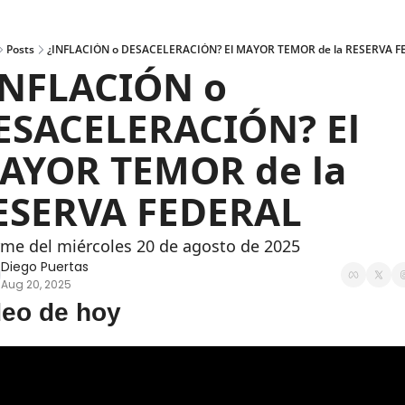
Posts
¿INFLACIÓN o DESACELERACIÓN? El MAYOR TEMOR de la RESERVA 
INFLACIÓN o 
ESACELERACIÓN? El 
AYOR TEMOR de la 
ESERVA FEDERAL
rme del miércoles 20 de agosto de 2025
Diego Puertas
Aug 20, 2025
deo de hoy