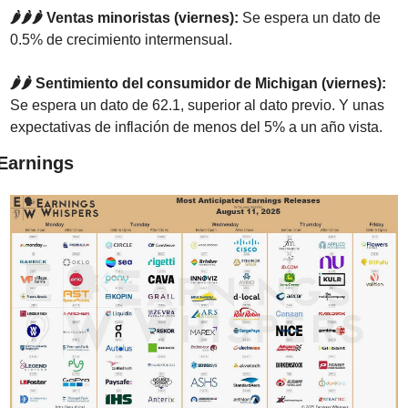
🌶️🌶️🌶️ Ventas minoristas (viernes): 
Se espera un dato de 
0.5% de crecimiento intermensual.
🌶️🌶️ Sentimiento del consumidor de Michigan (viernes): 
Se espera un dato de 62.1, superior al dato previo. Y unas 
expectativas de inflación de menos del 5% a un año vista.
Earnings