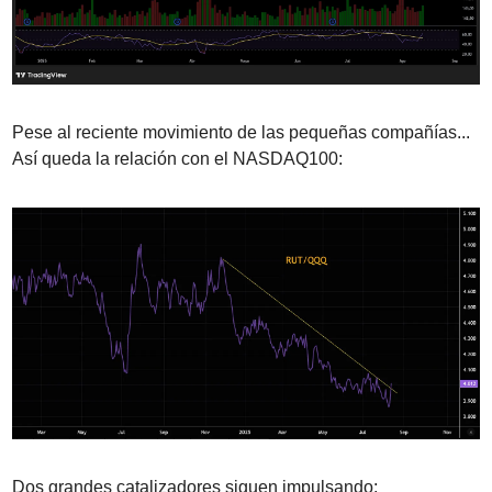
Pese al reciente movimiento de las pequeñas compañías... 
Así queda la relación con el NASDAQ100:
Dos grandes catalizadores siguen impulsando: