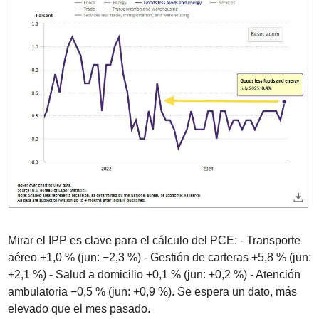
Mirar el IPP es clave para el cálculo del PCE: - Transporte 
aéreo +1,0 % (jun: −2,3 %) - Gestión de carteras +5,8 % (jun: 
+2,1 %) - Salud a domicilio +0,1 % (jun: +0,2 %) - Atención 
ambulatoria −0,5 % (jun: +0,9 %). Se espera un dato, más 
elevado que el mes pasado.