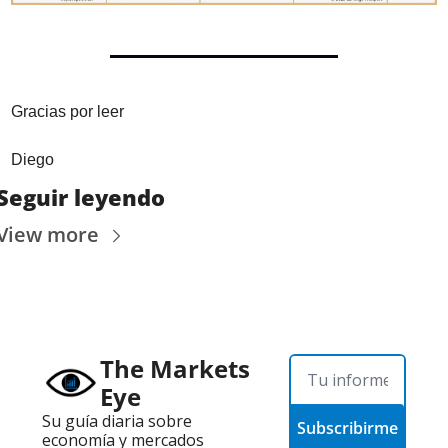
Gracias por leer
Diego
Seguir leyendo
View more
The Markets 
Eye
Su guía diaria sobre 
Subscribirme
economía y mercados 