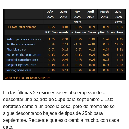
En las últimas 2 sesiones se estaba empezando a 
descontar una bajada de 50pb para septiembre... Esta 
sorpresa cambia un poco la cosa, pero de momento se 
sigue descontando bajada de tipos de 25pb para 
septiembre. Recuerde que esto cambia mucho, con cada 
dato.