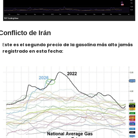
Conflicto de Irán
E
ste es el segundo precio de la gasolina más alto jamás 
registrado en esta fecha: