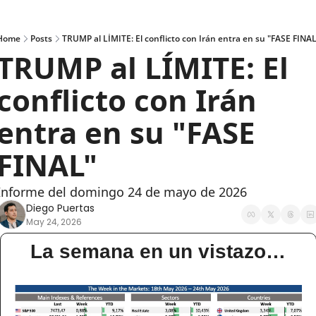
Home
Posts
TRUMP al LÍMITE: El conflicto con Irán entra en su "FASE FINAL
TRUMP al LÍMITE: El 
conflicto con Irán 
entra en su "FASE 
FINAL"
Informe del domingo 24 de mayo de 2026
Diego Puertas
May 24, 2026
La semana en un vistazo…