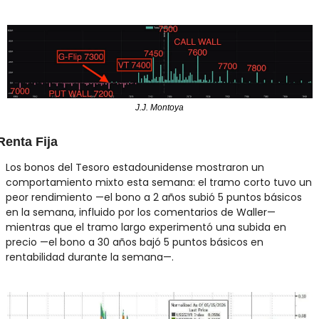
J.J. Montoya
Renta Fija
Los bonos del Tesoro estadounidense mostraron un 
comportamiento mixto esta semana: el tramo corto tuvo un 
peor rendimiento —el bono a 2 años subió 5 puntos básicos 
en la semana, influido por los comentarios de Waller— 
mientras que el tramo largo experimentó una subida en 
precio —el bono a 30 años bajó 5 puntos básicos en 
rentabilidad durante la semana—.