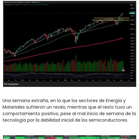
Una semana extraña, en la que los sectores de Energía y 
Materiales sufrieron un revés, mientras que el resto tuvo un 
comportamiento positivo, pese al mal inicio de semana de la 
tecnología por la debilidad inicial de los semiconductores.