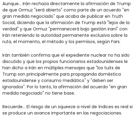
Aunque… Irán rechaza directamente la afirmación de Trump 
de que Ormuz "será abierto" como parte de un acuerdo "en 
gran medida negociado" que acaba de publicar en Truth 
Social, diciendo que la afirmación de Trump está "lejos de la 
verdad" y que Ormuz "permanecerá bajo gestión iraní" con 
Irán reteniendo la autoridad permanente exclusiva sobre la 
ruta, el momento, el método y los permisos, según Fars.
Irán también confirma que el expediente nuclear no ha sido 
discutido y que los propios funcionarios estadounidenses le 
han dicho a Irán en múltiples mensajes que "los tuits de 
Trump son principalmente para propaganda doméstica 
estadounidense y consumo mediático" y "deben ser 
ignorados". Por lo tanto, la afirmación del acuerdo "en gran 
medida negociado" no tiene base.
Recuerde… El riesgo de un squeeze a nivel de índices es real si 
se produce un avance importante en las negociaciones.