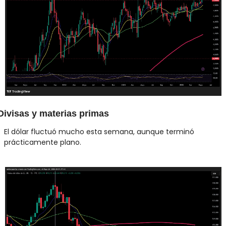
Divisas y materias primas
El dólar fluctuó mucho esta semana, aunque terminó 
prácticamente plano.