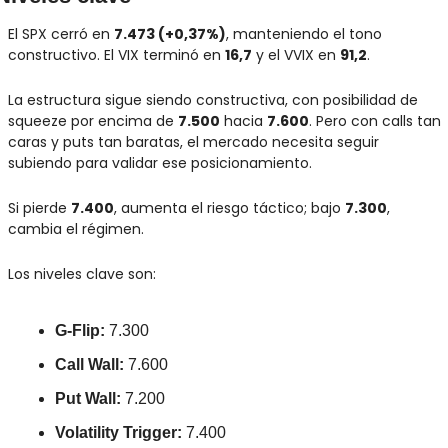
El SPX cerró en 
7.473 (+0,37%)
, manteniendo el tono 
constructivo. El VIX terminó en 
16,7
 y el VVIX en 
91,2
.
La estructura sigue siendo constructiva, con posibilidad de 
squeeze por encima de 
7.500
 hacia 
7.600
. Pero con calls tan 
caras y puts tan baratas, el mercado necesita seguir 
subiendo para validar ese posicionamiento.
Si pierde 
7.400
, aumenta el riesgo táctico; bajo 
7.300
, 
cambia el régimen.
Los niveles clave son:
G-Flip:
 7.300
Call Wall:
 7.600
Put Wall:
 7.200
Volatility Trigger:
 7.400