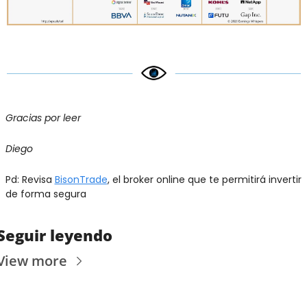
Gracias por leer
Diego
Pd: Revisa 
BisonTrade
, el broker online que te permitirá invertir 
de forma segura
Seguir leyendo
View more