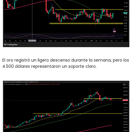
El oro registró un ligero descenso durante la semana, pero los 
4.500 dólares representaron un soporte claro.