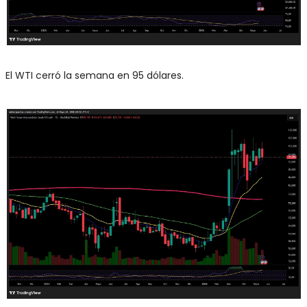
El WTI cerró la semana en 95 dólares.