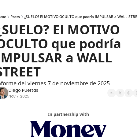
ome
Posts
¿SUELO? El MOTIVO OCULTO que podría IMPULSAR a WALL STR
¿SUELO? El MOTIVO 
OCULTO que podría 
IMPULSAR a WALL 
STREET
nforme del viernes 7 de noviembre de 2025
Diego Puertas
Nov 7, 2025
In partnership with