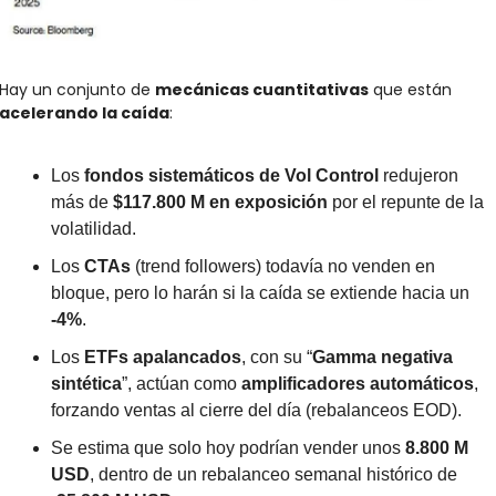
Hay un conjunto de 
mecánicas cuantitativas
 que están 
acelerando la caída
:
Los 
fondos sistemáticos de Vol Control
 redujeron 
más de 
$117.800 M en exposición
 por el repunte de la 
volatilidad.
Los 
CTAs
 (trend followers) todavía no venden en 
bloque, pero lo harán si la caída se extiende hacia un 
-4%
.
Los 
ETFs apalancados
, con su “
Gamma negativa 
sintética
”, actúan como 
amplificadores automáticos
, 
forzando ventas al cierre del día (rebalanceos EOD).
Se estima que solo hoy podrían vender unos 
8.800 M 
USD
, dentro de un rebalanceo semanal histórico de 