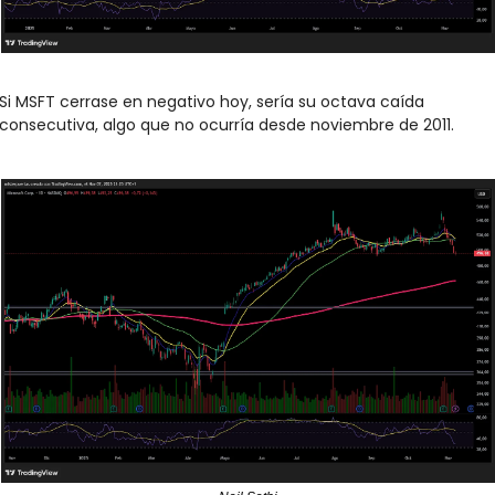
Si MSFT cerrase en negativo hoy, sería su octava caída 
consecutiva, algo que no ocurría desde noviembre de 2011.