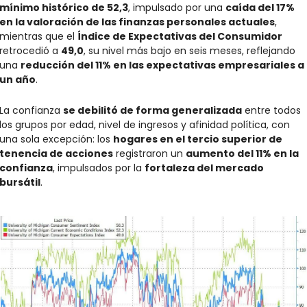
mínimo histórico de 52,3
, impulsado por una 
caída del 17% 
en la valoración de las finanzas personales actuales
, 
mientras que el 
Índice de Expectativas del Consumidor
retrocedió a 
49,0
, su nivel más bajo en seis meses, reflejando 
una 
reducción del 11% en las expectativas empresariales a 
un año
.
La confianza 
se debilitó de forma generalizada
 entre todos 
los grupos por edad, nivel de ingresos y afinidad política, con 
una sola excepción: los 
hogares en el tercio superior de 
tenencia de acciones
 registraron un 
aumento del 11% en la 
confianza
, impulsados por la 
fortaleza del mercado 
bursátil
.