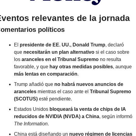
ventos relevantes de la jornada
omentarios políticos
El 
presidente de EE. UU., Donald Trump
, declaró 
que 
necesitarán un plan alternativo
 si el caso sobre 
los 
aranceles en el Tribunal Supremo
 no resulta 
favorable, y que 
hay otras medidas posibles
, aunque 
más lentas en comparación
.
Trump añadió que 
no habrá nuevos anuncios de 
aranceles
 mientras el caso ante el 
Tribunal Supremo 
(SCOTUS)
 esté pendiente.
Estados Unidos 
bloqueará la venta de chips de IA 
reducidos de NVIDIA (NVDA) a China
, según informó 
The Information
.
China está diseñando un 
nuevo régimen de licencias 