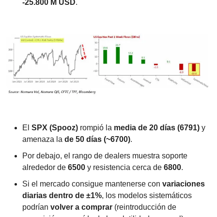
-25.800 M USD
.
El 
SPX (Spooz)
 rompió la 
media de 20 días (6791)
 y 
amenaza la 
de 50 días (~6700)
.
Por debajo, el rango de dealers muestra soporte 
alrededor de 
6500
 y resistencia cerca de 
6800
.
Si el mercado consigue mantenerse con 
variaciones 
diarias dentro de ±1%
, los modelos sistemáticos 
podrían 
volver a comprar
 (reintroducción de 