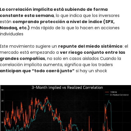
La correlación implícita está subiendo de forma 
constante esta semana
, lo que indica que los inversores 
están 
comprando protección a nivel de índice (SPX, 
Nasdaq, etc.)
 más rápido de lo que lo hacen en acciones 
individuales
Este movimiento sugiere un 
repunte del miedo sistémico
: el 
mercado está empezando a 
ver riesgo conjunto entre las 
grandes compañías
, no solo en casos aislados Cuando la 
correlación implícita aumenta, significa que los traders 
anticipan que “todo caerá junto”
 si hay un shock