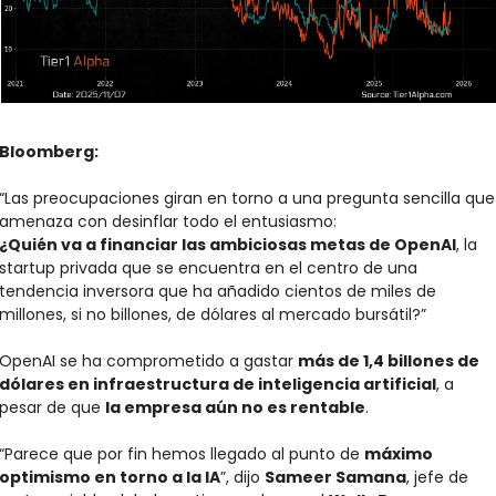
Bloomberg:
“Las preocupaciones giran en torno a una pregunta sencilla que 
amenaza con desinflar todo el entusiasmo:
¿Quién va a financiar las ambiciosas metas de OpenAI
, la 
startup privada que se encuentra en el centro de una 
tendencia inversora que ha añadido cientos de miles de 
millones, si no billones, de dólares al mercado bursátil?”
OpenAI se ha comprometido a gastar 
más de 1,4 billones de 
dólares en infraestructura de inteligencia artificial
, a 
pesar de que 
la empresa aún no es rentable
.
“Parece que por fin hemos llegado al punto de 
máximo 
optimismo en torno a la IA
”, dijo 
Sameer Samana
, jefe de 