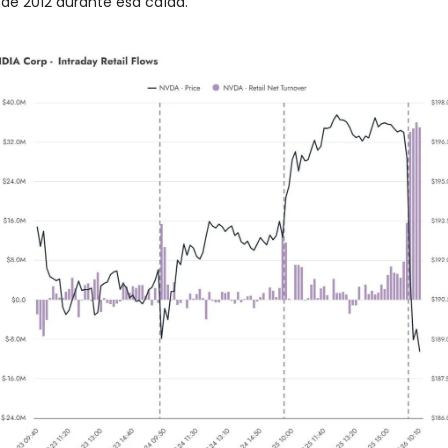
de 2012 durante esa caída.