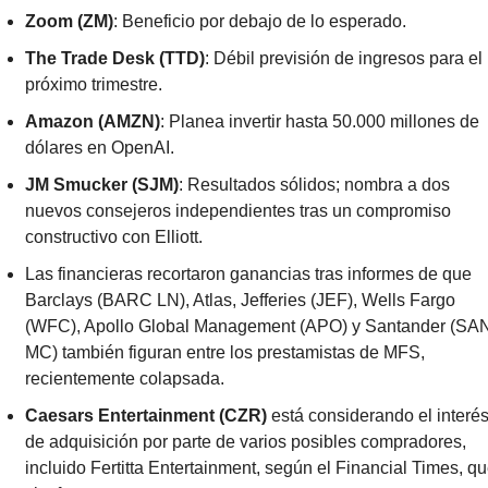
Zoom (ZM)
: Beneficio por debajo de lo esperado.
The Trade Desk (TTD)
: Débil previsión de ingresos para el 
próximo trimestre.
Amazon (AMZN)
: Planea invertir hasta 50.000 millones de 
dólares en OpenAI.
JM Smucker (SJM)
: Resultados sólidos; nombra a dos 
nuevos consejeros independientes tras un compromiso 
constructivo con Elliott.
Las financieras recortaron ganancias tras informes de que 
Barclays (BARC LN), Atlas, Jefferies (JEF), Wells Fargo 
(WFC), Apollo Global Management (APO) y Santander (SAN
MC) también figuran entre los prestamistas de MFS, 
recientemente colapsada.
Caesars Entertainment (CZR)
 está considerando el interés
de adquisición por parte de varios posibles compradores, 
incluido Fertitta Entertainment, según el Financial Times, qu