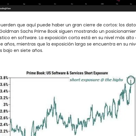
uerden que aquí puede haber un gran cierre de cortos: los datos
Goldman Sachs Prime Book siguen mostrando un posicionamien
stico en software. La exposición corta está en su nivel más alto 
te años, mientras que la exposición larga se encuentra en su nive
 bajo en siete años.