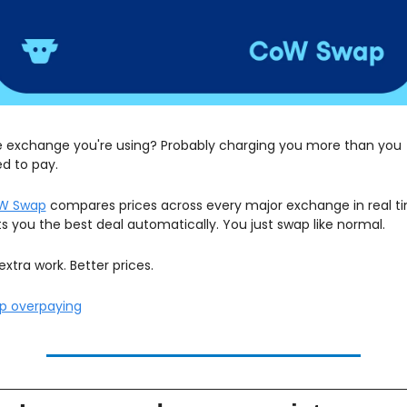
 exchange you're using? Probably charging you more than you 
d to pay.
W Swap
 compares prices across every major exchange in real ti
s you the best deal automatically. You just swap like normal.
extra work. Better prices.
p overpaying