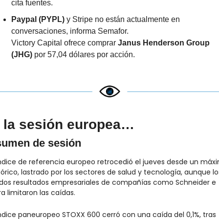
cita fuentes.
Paypal (PYPL)
 y Stripe no están actualmente en 
conversaciones, informa Semafor.
Victory Capital ofrece comprar 
Janus Henderson Group 
(JHG)
 por 57,04 dólares por acción.
 la sesión europea…
umen de sesión
índice de referencia europeo retrocedió el jueves desde un máxi
tórico, lastrado por los sectores de salud y tecnología, aunque los
idos resultados empresariales de compañías como Schneider e 
ra limitaron las caídas.
índice paneuropeo STOXX 600 cerró con una caída del 0,1%, tras 