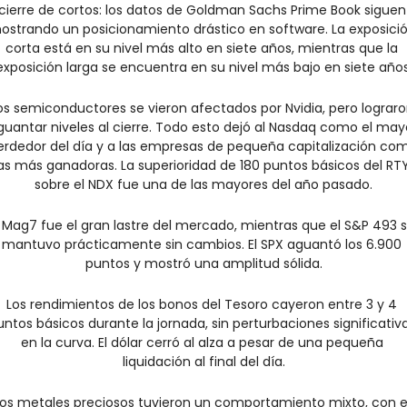
cierre de cortos: los datos de Goldman Sachs Prime Book siguen 
ostrando un posicionamiento drástico en software. La exposició
corta está en su nivel más alto en siete años, mientras que la 
exposición larga se encuentra en su nivel más bajo en siete años
os semiconductores se vieron afectados por Nvidia, pero lograro
guantar niveles al cierre. Todo esto dejó al Nasdaq como el mayo
erdedor del día y a las empresas de pequeña capitalización com
las más ganadoras. La superioridad de 180 puntos básicos del RTY
sobre el NDX fue una de las mayores del año pasado.
l Mag7 fue el gran lastre del mercado, mientras que el S&P 493 s
mantuvo prácticamente sin cambios. El SPX aguantó los 6.900 
puntos y mostró una amplitud sólida.
Los rendimientos de los bonos del Tesoro cayeron entre 3 y 4 
untos básicos durante la jornada, sin perturbaciones significativa
en la curva. El dólar cerró al alza a pesar de una pequeña 
liquidación al final del día.
os metales preciosos tuvieron un comportamiento mixto, con el