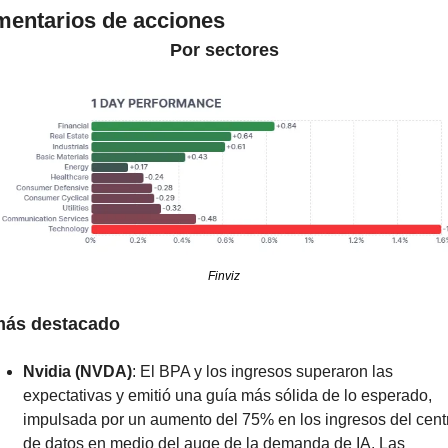
entarios de acciones
Por sectores
Finviz
más destacado
Nvidia (NVDA)
: El BPA y los ingresos superaron las 
expectativas y emitió una guía más sólida de lo esperado, 
impulsada por un aumento del 75% en los ingresos del centr
de datos en medio del auge de la demanda de IA. Las 