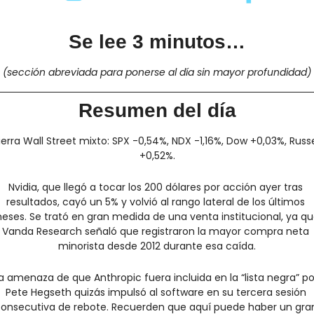
Se lee 3 minutos…
(sección abreviada para ponerse al día sin mayor profundidad)
Resumen del día
erra Wall Street mixto: SPX -0,54%, NDX -1,16%, Dow +0,03%, Russel
+0,52%.
Nvidia, que llegó a tocar los 200 dólares por acción ayer tras 
resultados, cayó un 5% y volvió al rango lateral de los últimos 
eses. Se trató en gran medida de una venta institucional, ya qu
Vanda Research señaló que registraron la mayor compra neta 
minorista desde 2012 durante esa caída.
a amenaza de que Anthropic fuera incluida en la “lista negra” por
Pete Hegseth quizás impulsó al software en su tercera sesión 
onsecutiva de rebote. Recuerden que aquí puede haber un gran