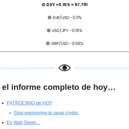
🟢
 DXY +0.15% ≈ 97.791
🔴
​​​​ EUR/USD -0.11%
🔴
​​​​ USD/JPY -0.16%
🔴
​​​​ GBP/USD -0.56%
 el informe completo de hoy…
PATROCINIO de HOY
Stop overpaying to swap crypto.
En Wall Street…