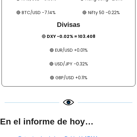
🔴
​​​​ BTC/USD -7.14%
🔴
​​​  Nifty 50 -0.22%
Divisas
🔴
 DXY -0.02% ≈ 103.408
🟢
​​​​ EUR/USD +0.01%
🔴
​​​​ USD/JPY -0.32%
🟢
​​​​ GBP/USD +0.11%
En el informe de hoy…