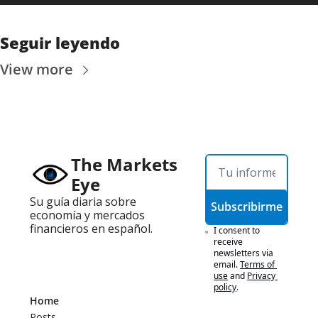
Seguir leyendo
View more
The Markets 
Eye
Su guía diaria sobre 
Subscribirme
economía y mercados 
financieros en español.
I consent to 
receive 
newsletters via 
email.
Terms of 
use
and
Privacy 
policy
.
Home
Posts