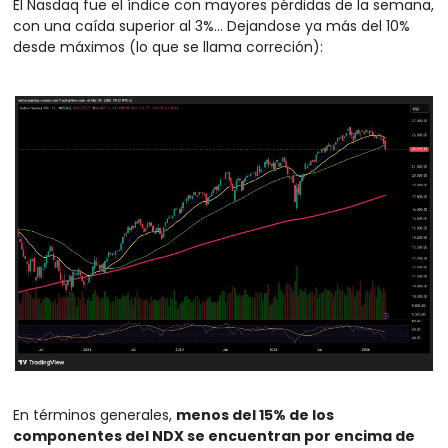
El Nasdaq fue el índice con mayores pérdidas de la semana, 
con una caída superior al 3%… Dejandose ya más del 10% 
desde máximos (lo que se llama correción):
En términos generales, 
menos del 15% de los 
componentes del NDX se encuentran por encima de 