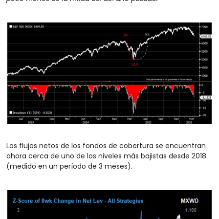
Los flujos netos de los fondos de cobertura se encuentran 
ahora cerca de uno de los niveles más bajistas desde 2018 
(medido en un período de 3 meses).