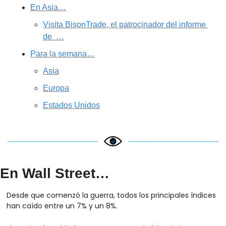
En Asia…
Visita BisonTrade, el patrocinador del informe 
de  …
Para la semana…
Asia
Europa
Estados Unidos
En Wall Street…
Desde que comenzó la guerra, todos los principales índices 
han caído entre un 7% y un 8%.