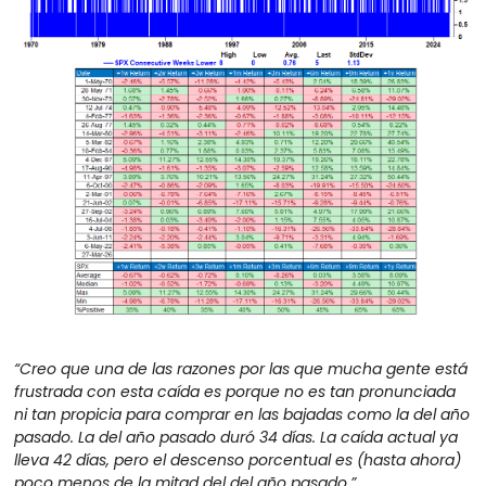
“Creo que una de las razones por las que mucha gente está 
frustrada con esta caída es porque no es tan pronunciada 
ni tan propicia para comprar en las bajadas como la del año 
pasado. La del año pasado duró 34 días. La caída actual ya 
lleva 42 días, pero el descenso porcentual es (hasta ahora) 
poco menos de la mitad del del año pasado.”