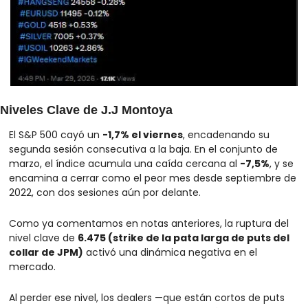
Niveles Clave de J.J Montoya
El S&P 500 cayó un 
-1,7% el viernes
, encadenando su 
segunda sesión consecutiva a la baja. En el conjunto de 
marzo, el índice acumula una caída cercana al 
-7,5%
, y se 
encamina a cerrar como el peor mes desde septiembre de 
2022, con dos sesiones aún por delante.
Como ya comentamos en notas anteriores, la ruptura del 
nivel clave de 
6.475 (strike de la pata larga de puts del 
collar de JPM)
 activó una dinámica negativa en el 
mercado.
Al perder ese nivel, los dealers —que están cortos de puts 