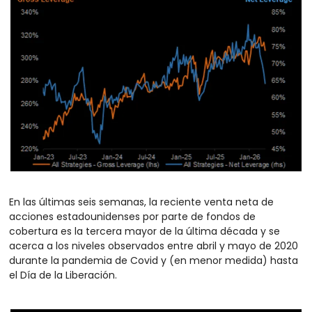
En las últimas seis semanas, la reciente venta neta de 
acciones estadounidenses por parte de fondos de 
cobertura es la tercera mayor de la última década y se 
acerca a los niveles observados entre abril y mayo de 2020 
durante la pandemia de Covid y (en menor medida) hasta 
el Día de la Liberación.