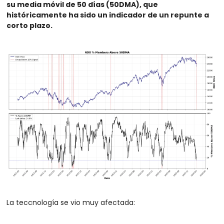
su media móvil de 50 días (50DMA), que 
históricamente ha sido un indicador de un repunte a 
corto plazo.
La teccnología se vio muy afectada: