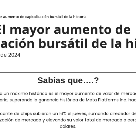
r aumento de capitalización bursátil de la historia
El mayor aumento de 
ación bursátil de la h
 de 2024
Sabías que….?
 a un máximo histórico es el mayor aumento de valor de mercad
toria, superando la ganancia histórica de Meta Platforms Inc. ha
icante de chips subieron un 16% el jueves, sumando alrededor de
ización de mercado y elevando su valor total de mercado a cerca
dólares.