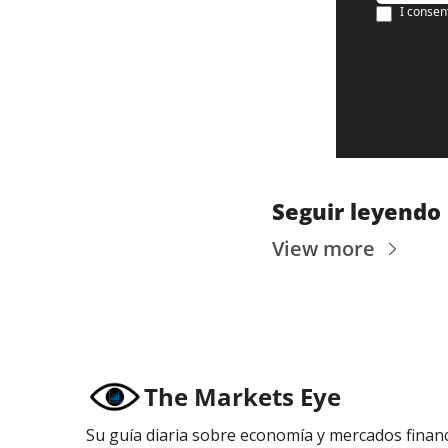
I consen
Seguir leyendo
View more
The Markets Eye
Su guía diaria sobre economía y mercados financ