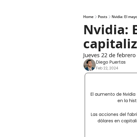
Home
Posts
Nvidia: El mayo
Nvidia: 
capitaliz
Jueves 22 de febrero
Diego Puertas
Feb 22, 2024
El aumento de Nvidia
en la his
Las acciones del fabr
dólares en capital