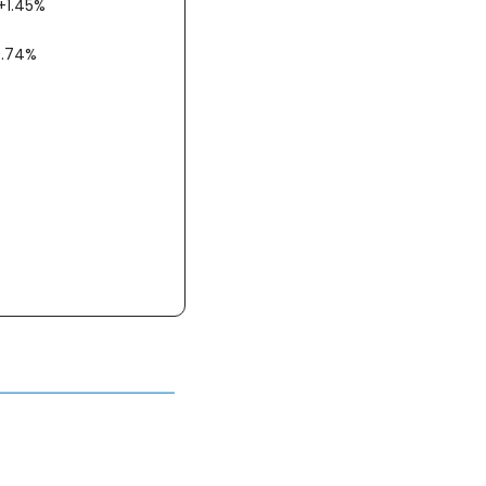
 +1.45%
 +0.74%