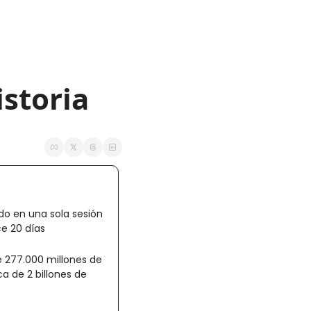
istoria
o en una sola sesión 
ce 20 días
 277.000 millones de 
 de 2 billones de 