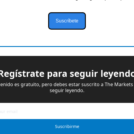
Suscríbete
Regístrate para seguir leyend
enido es gratuito, pero debes estar suscrito a The Markets 
seguir leyendo.
Suscribirme