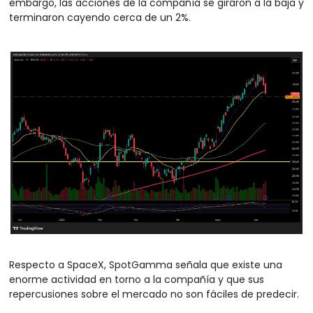
embargo, las acciones de la compañía se giraron a la baja y 
terminaron cayendo cerca de un 2%.
Respecto a SpaceX, SpotGamma señala que existe una 
enorme actividad en torno a la compañía y que sus 
repercusiones sobre el mercado no son fáciles de predecir.