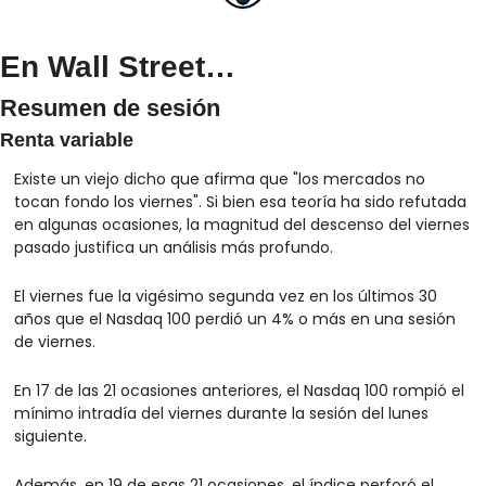
En Wall Street…
Resumen de sesión
Renta variable
Existe un viejo dicho que afirma que "los mercados no 
tocan fondo los viernes". Si bien esa teoría ha sido refutada 
en algunas ocasiones, la magnitud del descenso del viernes 
pasado justifica un análisis más profundo.
El viernes fue la vigésimo segunda vez en los últimos 30 
años que el Nasdaq 100 perdió un 4% o más en una sesión 
de viernes.
En 17 de las 21 ocasiones anteriores, el Nasdaq 100 rompió el 
mínimo intradía del viernes durante la sesión del lunes 
siguiente.
Además, en 19 de esas 21 ocasiones, el índice perforó el 