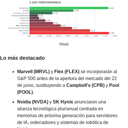
Finviz
Lo más destacado
Marvell (MRVL)
 y 
Flex (FLEX)
 se incorporarán al 
S&P 500 antes de la apertura del mercado del 22 
de junio, sustituyendo a 
Campbell's (CPB)
 y 
Pool 
(POOL)
.
Nvidia (NVDA)
 y 
SK Hynix
 anunciaron una 
alianza tecnológica plurianual centrada en 
memorias de próxima generación para servidores 
de IA, ordenadores y sistemas de robótica de 