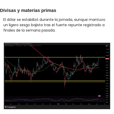
Divisas y materias primas
El dólar se estabilizó durante la jornada, aunque mantuvo 
un ligero sesgo bajista tras el fuerte repunte registrado a 
finales de la semana pasada.