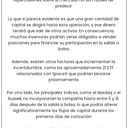
repercusiones sobre el mercado no son fáciles de 
predecir.
Lo que sí parece evidente es que una gran cantidad de 
capital se dirigirá hacia esta operación, y ese dinero 
tendrá que salir de otros activos. En consecuencia, 
muchos inversores podrían verse obligados a vender 
posiciones para financiar su participación en la salida a 
bolsa.
Además, existen otros factores que incrementan la 
incertidumbre, como los aproximadamente 21 ETF 
relacionados con SpaceX que podrían lanzarse 
próximamente.
Por otro lado, los principales índices, como el Nasdaq o el 
Russell, no incorporarían la compañía hasta entre 5 y 15 
días después de la salida a bolsa, lo que podría alterar 
significativamente los flujos de capital durante los 
primeros días de cotización.