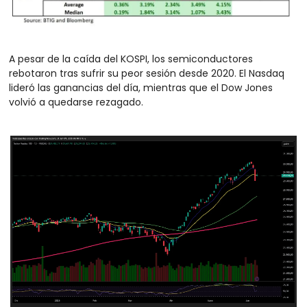
A pesar de la caída del KOSPI, los semiconductores 
rebotaron tras sufrir su peor sesión desde 2020. El Nasdaq 
lideró las ganancias del día, mientras que el Dow Jones 
volvió a quedarse rezagado.