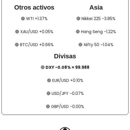
Otros activos
Asia
🟢
​​​​ WTI +1.37%
🔴
​​​​ Nikkei 225 -3.85%
🟢
​​​​ XAU/USD +0.05%
🔴
​​​​ Hang Seng -1.22%
🟢
​​​​ BTC/USD +0.66%
🔴
​​​  Nifty 50 -1.04%
Divisas
🔴
 DXY -0.08% ≈ 99.988
🟢
​​​​ EUR/USD +0.10%
🔴
​​​​ USD/JPY -0.07%
🔴
​​​​ GBP/USD -0.00%