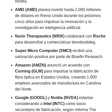
Nvidia.
AMD (AMD)
 planea invertir hasta 2.000 millones 
de dólares en Reino Unido durante los próximos 
cinco años para impulsar la innovación y la 
investigación en inteligencia artificial.
Nurix Therapeutics (NRIX)
 colaborará con 
Roche
para desarrollar y comercializar bexobrutideg.
Super Micro Computer (SMCI)
 recibió una 
valoración positiva por parte de Bluefin Research.
Amazon (AMZN)
 anunció un acuerdo con 
Corning (GLW)
 para impulsar la fabricación de 
fibra óptica en Estados Unidos, creando 1.000 
empleos avanzados de manufactura en Carolina 
del Norte.
Google (GOOGL)
 y 
Nvidia (NVDA)
 estarían 
considerando a 
Intel (INTC)
 como socio 
secundario de fabricación, según informa The 