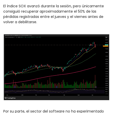
El índice SOX avanzó durante la sesión, pero únicamente 
consiguió recuperar aproximadamente el 50% de las 
pérdidas registradas entre el jueves y el viernes antes de 
volver a debilitarse.
Por su parte, el sector del software no ha experimentado 