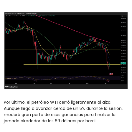
Por último, el petróleo WTI cerró ligeramente al alza. 
Aunque llegó a avanzar cerca de un 5% durante la sesión, 
moderó gran parte de esas ganancias para finalizar la 
jornada alrededor de los 89 dólares por barril.