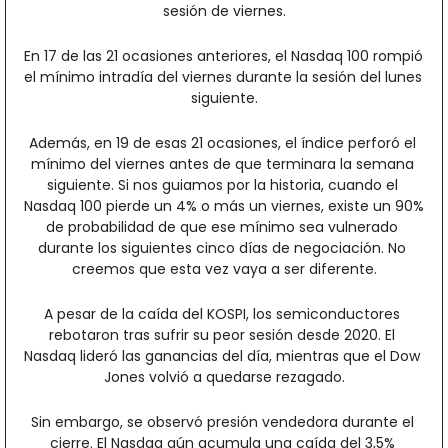
sesión de viernes.
En 17 de las 21 ocasiones anteriores, el Nasdaq 100 rompió 
el mínimo intradía del viernes durante la sesión del lunes 
siguiente.
Además, en 19 de esas 21 ocasiones, el índice perforó el 
mínimo del viernes antes de que terminara la semana 
siguiente. Si nos guiamos por la historia, cuando el 
Nasdaq 100 pierde un 4% o más un viernes, existe un 90% 
de probabilidad de que ese mínimo sea vulnerado 
durante los siguientes cinco días de negociación. No 
creemos que esta vez vaya a ser diferente.
A pesar de la caída del KOSPI, los semiconductores 
rebotaron tras sufrir su peor sesión desde 2020. El 
Nasdaq lideró las ganancias del día, mientras que el Dow 
Jones volvió a quedarse rezagado.
Sin embargo, se observó presión vendedora durante el 
cierre. El Nasdaq aún acumula una caída del 3,5% 