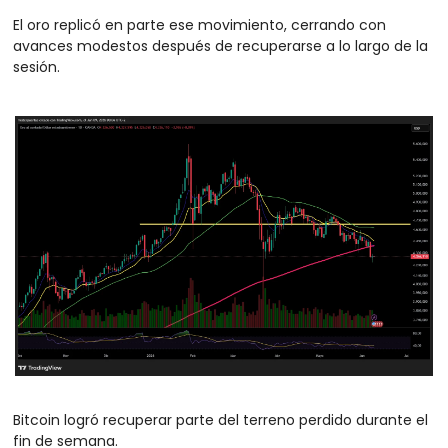
El oro replicó en parte ese movimiento, cerrando con 
avances modestos después de recuperarse a lo largo de la 
sesión.
Bitcoin logró recuperar parte del terreno perdido durante el 
fin de semana.