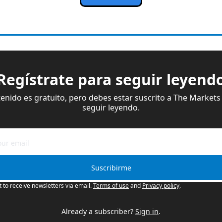
Regístrate para seguir leyend
enido es gratuito, pero debes estar suscrito a The Markets 
seguir leyendo.
Suscribirme
t to receive newsletters via email.
Terms of use
and
Privacy policy
.
Already a subscriber?
Sign in
.