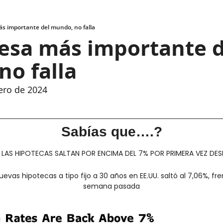
́s importante del mundo, no falla
sa más importante de
o falla
rero de 2024
Sabías que….?
 LAS HIPOTECAS SALTAN POR ENCIMA DEL 7% POR PRIMERA VEZ DES
evas hipotecas a tipo fijo a 30 años en EE.UU. saltó al 7,06%, fren
semana pasada