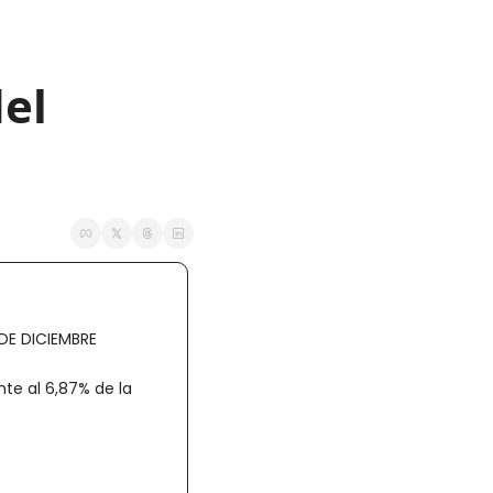
l 
DE DICIEMBRE 
te al 6,87% de la 