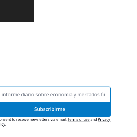
Subscribirme
consent to receive newsletters via email.
Terms of use
and
Privacy 
licy
.