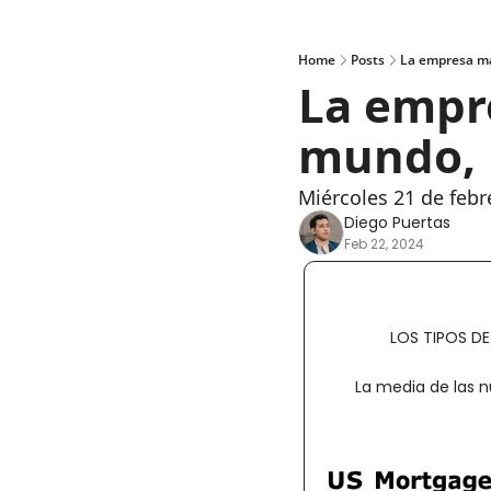
Home
Posts
La empresa ma
La empre
mundo, n
Miércoles 21 de feb
Diego Puertas
Feb 22, 2024
LOS TIPOS DE
La media de las nu