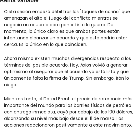
Renta variable
CieLa sesión empezó débil tras los "toques de cariño" que 
amenazan el alto el fuego del conflicto mientras se 
negocia un acuerdo para poner fin a la guerra. De 
momento, lo único claro es que ambas partes están 
intentando alcanzar un acuerdo y que este podría estar 
cerca. Es lo único en lo que coinciden.
Ahora mismo existen muchas divergencias respecto a los 
términos del posible acuerdo. Hoy, Axios volvió a generar 
optimismo al asegurar que el acuerdo ya está listo y que 
únicamente falta la firma de Trump. Sin embargo, Irán lo 
niega.
Mientras tanto, el Dated Brent, el precio de referencia más 
importante del mundo para los barriles físicos de petróleo 
con entrega inmediata, cayó por debajo de los 100 dólares, 
alcanzando su nivel más bajo desde el 11 de marzo. Las 
acciones reaccionaron positivamente a este movimiento.