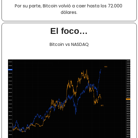
Por su parte, Bitcoin volvió a caer hasta los 72.000 
dólares.
El foco…
Bitcoin vs NASDAQ