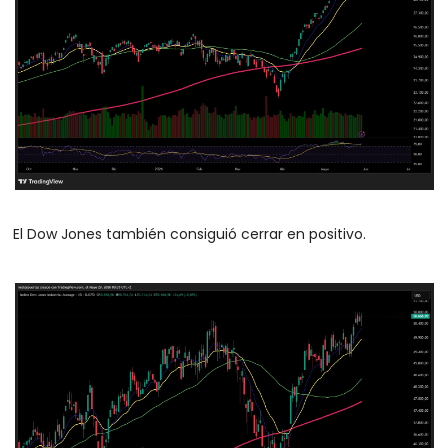
El Dow Jones también consiguió cerrar en positivo. 