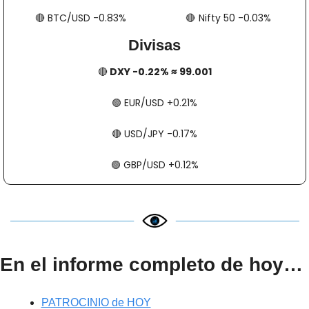
🔴
​​​​ BTC/USD -0.83%
🔴
​​​  Nifty 50 -0.03%
Divisas
🔴
 DXY -0.22% ≈ 99.001
🟢
​​​​ EUR/USD +0.21%
🔴
​​​​ USD/JPY -0.17%
🟢
​​​​ GBP/USD +0.12%
En el informe completo de hoy…
PATROCINIO de HOY