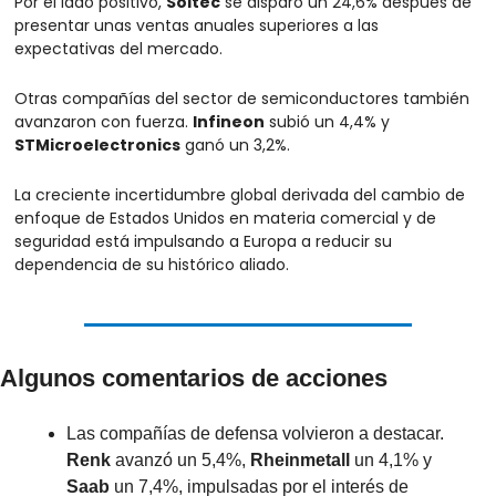
Por el lado positivo, 
Soitec
 se disparó un 24,6% después de 
presentar unas ventas anuales superiores a las 
expectativas del mercado.
Otras compañías del sector de semiconductores también 
avanzaron con fuerza. 
Infineon
 subió un 4,4% y 
STMicroelectronics
 ganó un 3,2%.
La creciente incertidumbre global derivada del cambio de 
enfoque de Estados Unidos en materia comercial y de 
seguridad está impulsando a Europa a reducir su 
dependencia de su histórico aliado.
Algunos comentarios de acciones
Las compañías de defensa volvieron a destacar. 
Renk
 avanzó un 5,4%, 
Rheinmetall
 un 4,1% y 
Saab
 un 7,4%, impulsadas por el interés de 