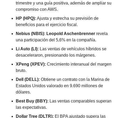
trimestre y una guía positiva, además de ampliar su 
compromiso con AWS.
HP (HPQ):
 Ajusta y estrecha su previsión de 
beneficios para el ejercicio fiscal.
Nebius (NBIS):
Leopold Aschenbrenner
 revela 
una participación del 5,6% en la compañía.
Li Auto (LI):
 Las ventas de vehículos híbridos se 
desaceleraron, presionando los márgenes.
XPeng (XPEV):
 Crecimiento interanual del margen 
bruto.
Dell (DELL):
 Obtiene un contrato con la Marina de 
Estados Unidos valorado en 9.690 millones de 
dólares.
Best Buy (BBY):
 Las ventas comparables superan 
las expectativas.
Dollar Tree (DLTR):
 El BPA ajustado supera las 