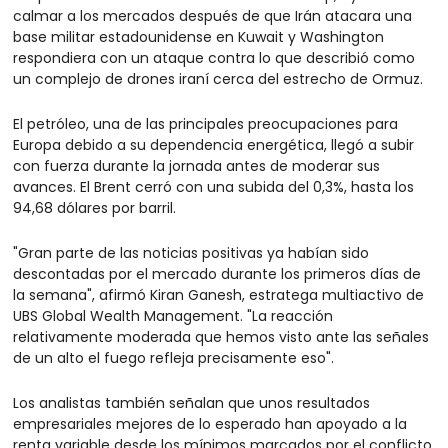
calmar a los mercados después de que Irán atacara una 
base militar estadounidense en Kuwait y Washington 
respondiera con un ataque contra lo que describió como 
un complejo de drones iraní cerca del estrecho de Ormuz.
El petróleo, una de las principales preocupaciones para 
Europa debido a su dependencia energética, llegó a subir 
con fuerza durante la jornada antes de moderar sus 
avances. El Brent cerró con una subida del 0,3%, hasta los 
94,68 dólares por barril.
"Gran parte de las noticias positivas ya habían sido 
descontadas por el mercado durante los primeros días de 
la semana", afirmó Kiran Ganesh, estratega multiactivo de 
UBS Global Wealth Management. "La reacción 
relativamente moderada que hemos visto ante las señales 
de un alto el fuego refleja precisamente eso".
Los analistas también señalan que unos resultados 
empresariales mejores de lo esperado han apoyado a la 
renta variable desde los mínimos marcados por el conflicto 