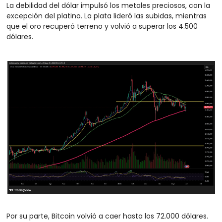
La debilidad del dólar impulsó los metales preciosos, con la 
excepción del platino. La plata lideró las subidas, mientras 
que el oro recuperó terreno y volvió a superar los 4.500 
dólares.
Por su parte, Bitcoin volvió a caer hasta los 72.000 dólares.