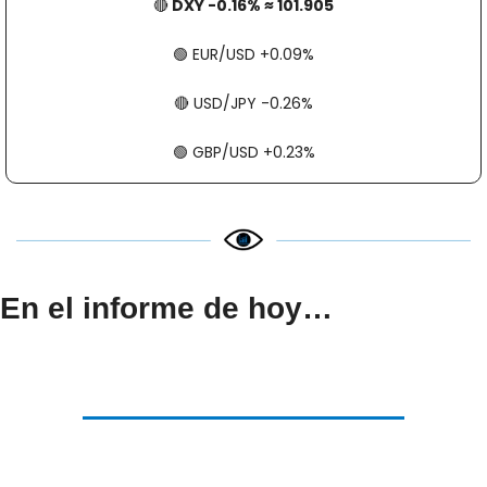
🔴
 DXY -0.16% ≈ 101.905
🟢
​​​​ EUR/USD +0.09%
🔴
​​​​ USD/JPY -0.26%
🟢
​​​​ GBP/USD +0.23%
En el informe de hoy…