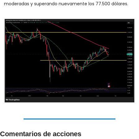
moderadas y superando nuevamente los 77.500 dólares.
Comentarios de acciones