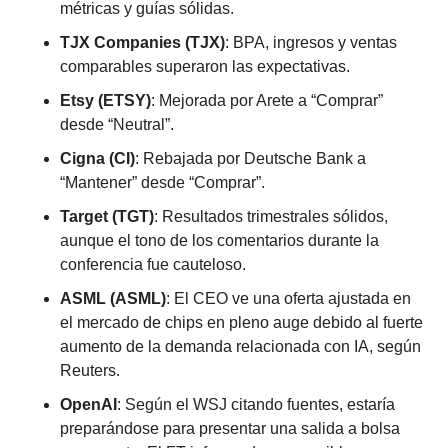
métricas y guías sólidas.
TJX Companies (TJX)
: BPA, ingresos y ventas 
comparables superaron las expectativas.
Etsy (ETSY)
: Mejorada por Arete a “Comprar” 
desde “Neutral”.
Cigna (CI)
: Rebajada por Deutsche Bank a 
“Mantener” desde “Comprar”.
Target (TGT)
: Resultados trimestrales sólidos, 
aunque el tono de los comentarios durante la 
conferencia fue cauteloso.
ASML (ASML)
: El CEO ve una oferta ajustada en 
el mercado de chips en pleno auge debido al fuerte 
aumento de la demanda relacionada con IA, según 
Reuters.
OpenAI
: Según el WSJ citando fuentes, estaría 
preparándose para presentar una salida a bolsa 