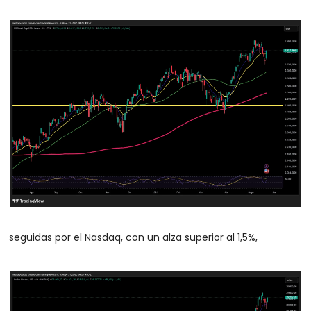
seguidas por el Nasdaq, con un alza superior al 1,5%, 