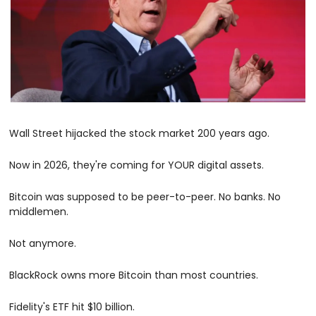
Wall Street hijacked the stock market 200 years ago. 
Now in 2026, they're coming for YOUR digital assets.
Bitcoin was supposed to be peer-to-peer. No banks. No 
middlemen.
Not anymore.
BlackRock owns more Bitcoin than most countries. 
Fidelity's ETF hit $10 billion. 