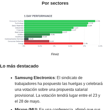
Por sectores
Finviz
Lo más destacado
Samsung Electronics
: El sindicato de 
trabajadores ha pospuesto las huelgas y celebrará 
una votación sobre una propuesta salarial 
provisional. La votación tendrá lugar entre el 23 y 
el 28 de mayo.
Micron (MU)
: En una conferencia, afirmó que sus 