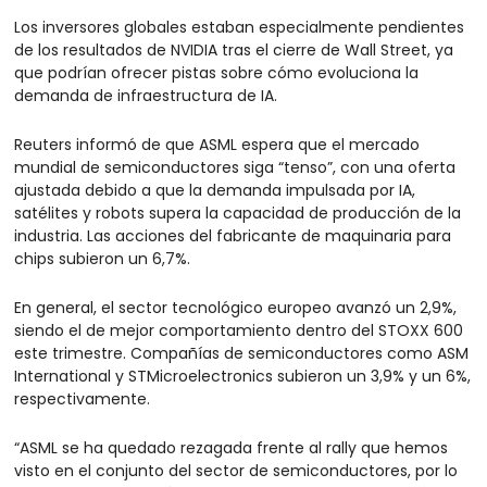
Los inversores globales estaban especialmente pendientes 
de los resultados de NVIDIA tras el cierre de Wall Street, ya 
que podrían ofrecer pistas sobre cómo evoluciona la 
demanda de infraestructura de IA.
Reuters informó de que ASML espera que el mercado 
mundial de semiconductores siga “tenso”, con una oferta 
ajustada debido a que la demanda impulsada por IA, 
satélites y robots supera la capacidad de producción de la 
industria. Las acciones del fabricante de maquinaria para 
chips subieron un 6,7%.
En general, el sector tecnológico europeo avanzó un 2,9%, 
siendo el de mejor comportamiento dentro del STOXX 600 
este trimestre. Compañías de semiconductores como ASM 
International y STMicroelectronics subieron un 3,9% y un 6%, 
respectivamente.
“ASML se ha quedado rezagada frente al rally que hemos 
visto en el conjunto del sector de semiconductores, por lo 