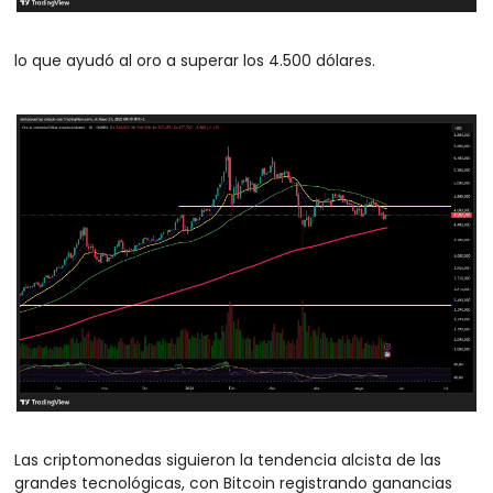
lo que ayudó al oro a superar los 4.500 dólares.
Las criptomonedas siguieron la tendencia alcista de las 
grandes tecnológicas, con Bitcoin registrando ganancias 