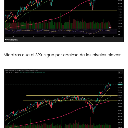
Mientras que el SPX sigue por encima de los niveles claves: