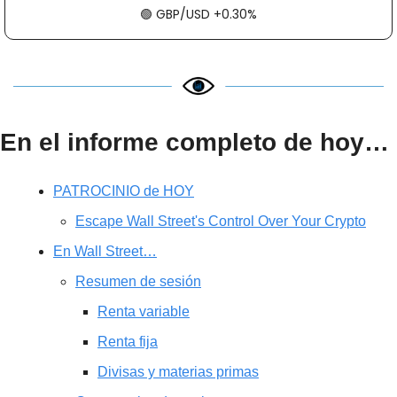
🟢
​​​​ GBP/USD +0.30%
En el informe completo de hoy…
PATROCINIO de HOY
Escape Wall Street's Control Over Your Crypto
En Wall Street…
Resumen de sesión
Renta variable
Renta fija
Divisas y materias primas