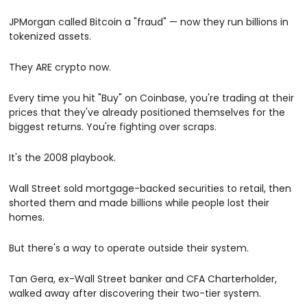
JPMorgan called Bitcoin a "fraud" — now they run billions in 
tokenized assets. 
They ARE crypto now.
Every time you hit "Buy" on Coinbase, you're trading at their 
prices that they've already positioned themselves for the 
biggest returns. You're fighting over scraps.
It's the 2008 playbook. 
Wall Street sold mortgage-backed securities to retail, then 
shorted them and made billions while people lost their 
homes.
But there's a way to operate outside their system.
Tan Gera, ex-Wall Street banker and CFA Charterholder, 
walked away after discovering their two-tier system. 