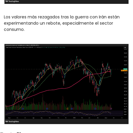
Los valores más rezagados tras la guerra con Irán están 
experimentando un rebote, especialmente el sector 
consumo.