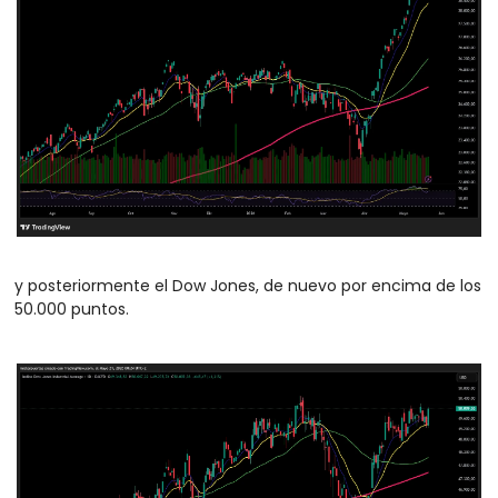
y posteriormente el Dow Jones, de nuevo por encima de los 
50.000 puntos.