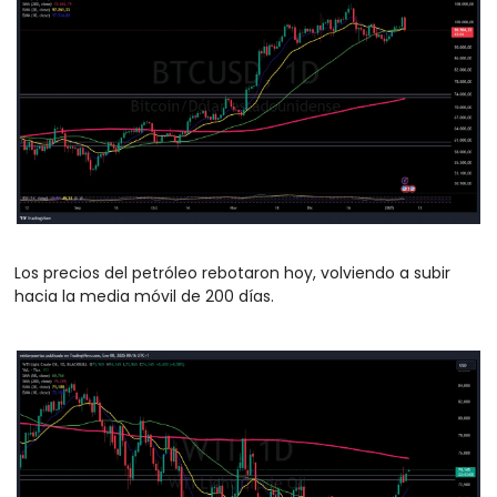
Los precios del petróleo rebotaron hoy, volviendo a subir 
hacia la media móvil de 200 días.