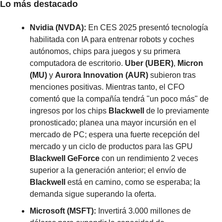
Lo más destacado
Nvidia (NVDA):
 En CES 2025 presentó tecnología 
habilitada con IA para entrenar robots y coches 
autónomos, chips para juegos y su primera 
computadora de escritorio. 
Uber (UBER)
, 
Micron 
(MU)
 y 
Aurora Innovation (AUR)
 subieron tras 
menciones positivas. Mientras tanto, el CFO 
comentó que la compañía tendrá "un poco más" de 
ingresos por los chips 
Blackwell
 de lo previamente 
pronosticado; planea una mayor incursión en el 
mercado de PC; espera una fuerte recepción del 
mercado y un ciclo de productos para las GPU 
Blackwell GeForce
 con un rendimiento 2 veces 
superior a la generación anterior; el envío de 
Blackwell
 está en camino, como se esperaba; la 
demanda sigue superando la oferta.
Microsoft (MSFT):
 Invertirá 3.000 millones de 