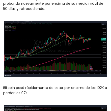
probando nuevamente por encima de su media móvil de 
50 días y retrocediendo. 
Bitcoin pasó rápidamente de estar por encima de los 102K a 
perder los 97K.