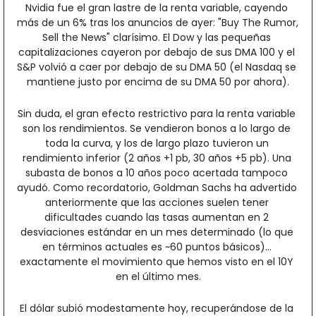
Nvidia fue el gran lastre de la renta variable, cayendo 
más de un 6% tras los anuncios de ayer: "Buy The Rumor, 
Sell the News" clarísimo. El Dow y las pequeñas 
capitalizaciones cayeron por debajo de sus DMA 100 y el 
S&P volvió a caer por debajo de su DMA 50 (el Nasdaq se 
mantiene justo por encima de su DMA 50 por ahora).
Sin duda, el gran efecto restrictivo para la renta variable 
son los rendimientos. Se vendieron bonos a lo largo de 
toda la curva, y los de largo plazo tuvieron un 
rendimiento inferior (2 años +1 pb, 30 años +5 pb). Una 
subasta de bonos a 10 años poco acertada tampoco 
ayudó. Como recordatorio, Goldman Sachs ha advertido 
anteriormente que las acciones suelen tener 
dificultades cuando las tasas aumentan en 2 
desviaciones estándar en un mes determinado (lo que 
en términos actuales es ~60 puntos básicos)... 
exactamente el movimiento que hemos visto en el 10Y 
en el último mes.
El dólar subió modestamente hoy, recuperándose de la 