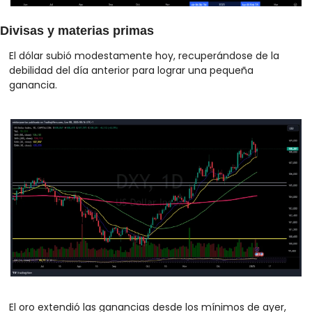
Divisas y materias primas
El dólar subió modestamente hoy, recuperándose de la 
debilidad del día anterior para lograr una pequeña 
ganancia. 
El oro extendió las ganancias desde los mínimos de ayer, 