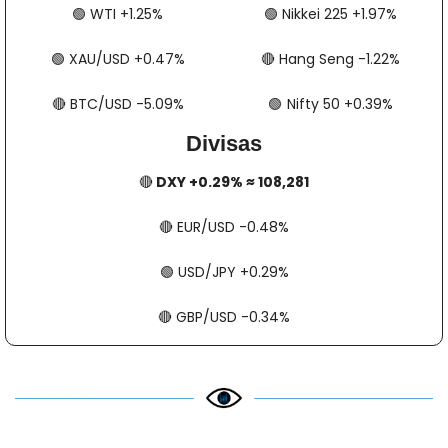
🟢
​​​​ WTI +1.25%
🟢
​​​​ Nikkei 225 +1.97%
🟢
​​​​ XAU/USD +0.47%
🔴
​​​​ Hang Seng -1.22%
🔴
​​​​ BTC/USD -5.09%
🟢
​​​  Nifty 50 +0.39%
Divisas
🔴
 DXY +0.29% ≈ 108,281
🔴
​​​​ EUR/USD -0.48%
🟢
​​​​ USD/JPY +0.29%
🔴
​​​​ GBP/USD -0.34%