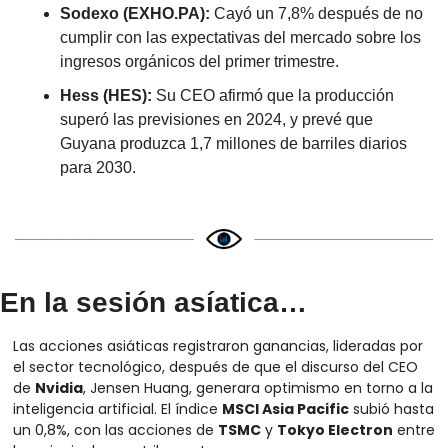
Sodexo (EXHO.PA):
 Cayó un 7,8% después de no 
cumplir con las expectativas del mercado sobre los 
ingresos orgánicos del primer trimestre.
Hess (HES):
 Su CEO afirmó que la producción 
superó las previsiones en 2024, y prevé que 
Guyana produzca 1,7 millones de barriles diarios 
para 2030.
En la sesión asíatica…
Las acciones asiáticas registraron ganancias, lideradas por 
el sector tecnológico, después de que el discurso del CEO 
de 
Nvidia
, Jensen Huang, generara optimismo en torno a la 
inteligencia artificial. El índice 
MSCI Asia Pacific
 subió hasta 
un 0,8%, con las acciones de 
TSMC
 y 
Tokyo Electron
 entre 