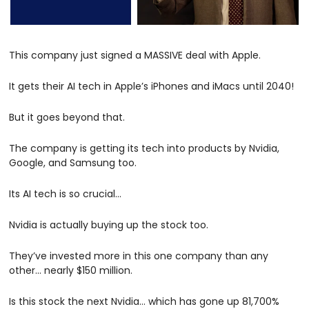
This company just signed a MASSIVE deal with Apple. 
It gets their AI tech in Apple’s iPhones and iMacs until 2040! 
But it goes beyond that. 
The company is getting its tech into products by Nvidia, 
Google, and Samsung too. 
Its AI tech is so crucial… 
Nvidia is actually buying up the stock too. 
They’ve invested more in this one company than any 
other… nearly $150 million. 
Is this stock the next Nvidia… which has gone up 81,700% 