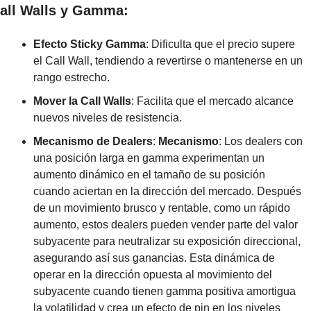
all Walls y Gamma:
Efecto Sticky Gamma
: Dificulta que el precio supere 
el Call Wall, tendiendo a revertirse o mantenerse en un 
rango estrecho.
Mover la Call Walls
: Facilita que el mercado alcance 
nuevos niveles de resistencia.
Mecanismo de Dealers
: 
Mecanismo
: Los dealers con 
una posición larga en gamma experimentan un 
aumento dinámico en el tamaño de su posición 
cuando aciertan en la dirección del mercado. Después 
de un movimiento brusco y rentable, como un rápido 
aumento, estos dealers pueden vender parte del valor 
subyacente para neutralizar su exposición direccional, 
asegurando así sus ganancias. Esta dinámica de 
operar en la dirección opuesta al movimiento del 
subyacente cuando tienen gamma positiva amortigua 
la volatilidad y crea un efecto de pin en los niveles 