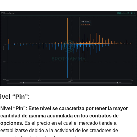
ivel “Pin”:
Nivel “Pin”: Este nivel se caracteriza por tener la mayor 
cantidad de gamma acumulada en los contratos de 
opciones.
 Es el precio en el cual el mercado tiende a 
estabilizarse debido a la actividad de los creadores de 