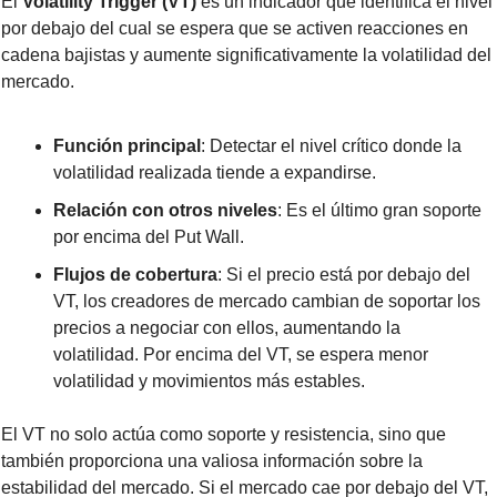
El 
Volatility Trigger (VT)
 es un indicador que identifica el nivel 
por debajo del cual se espera que se activen reacciones en 
cadena bajistas y aumente significativamente la volatilidad del 
mercado.
Función principal
: Detectar el nivel crítico donde la 
volatilidad realizada tiende a expandirse.
Relación con otros niveles
: Es el último gran soporte 
por encima del Put Wall.
Flujos de cobertura
: Si el precio está por debajo del 
VT, los creadores de mercado cambian de soportar los 
precios a negociar con ellos, aumentando la 
volatilidad. Por encima del VT, se espera menor 
volatilidad y movimientos más estables.
El VT no solo actúa como soporte y resistencia, sino que 
también proporciona una valiosa información sobre la 
estabilidad del mercado. Si el mercado cae por debajo del VT, 