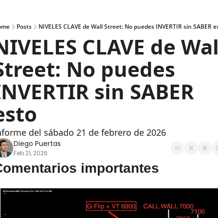
ome
Posts
NIVELES CLAVE de Wall Street: No puedes INVERTIR sin SABER e
NIVELES CLAVE de Wall
Street: No puedes 
INVERTIR sin SABER 
esto
nforme del sábado 21 de febrero de 2026
Diego Puertas
Feb 21, 2026
Comentarios importantes