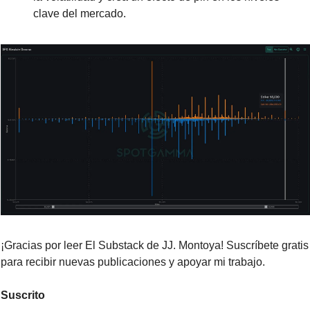
clave del mercado.
¡Gracias por leer El Substack de JJ. Montoya! Suscríbete gratis 
para recibir nuevas publicaciones y apoyar mi trabajo.
Suscrito