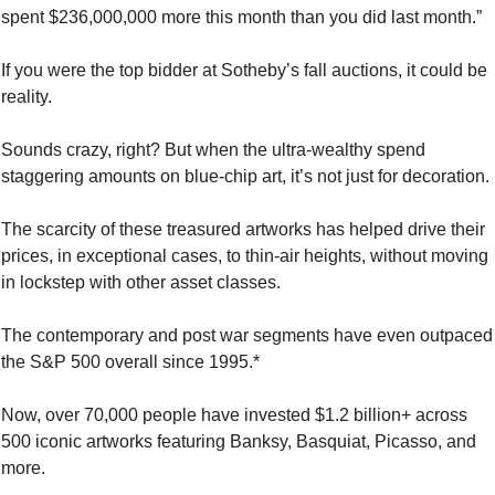
spent $236,000,000 more this month than you did last month.”
If you were the top bidder at Sotheby’s fall auctions, it could be 
reality.
Sounds crazy, right? But when the ultra-wealthy spend 
staggering amounts on blue-chip art, it’s not just for decoration.
The scarcity of these treasured artworks has helped drive their 
prices, in exceptional cases, to thin-air heights, without moving 
in lockstep with other asset classes.
The contemporary and post war segments have even outpaced 
the S&P 500 overall since 1995.*
Now, over 70,000 people have invested $1.2 billion+ across 
500 iconic artworks featuring Banksy, Basquiat, Picasso, and 
more.