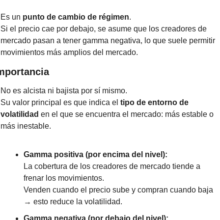
Es un 
punto de cambio de régimen
.
Si el precio cae por debajo, se asume que los creadores de 
mercado pasan a tener gamma negativa, lo que suele permitir 
movimientos más amplios del mercado.
mportancia
No es alcista ni bajista por sí mismo.
Su valor principal es que indica el 
tipo de entorno de 
volatilidad
 en el que se encuentra el mercado: más estable o 
más inestable.
Gamma positiva (por encima del nivel):
La cobertura de los creadores de mercado tiende a 
frenar los movimientos.
Venden cuando el precio sube y compran cuando baja 
→ esto reduce la volatilidad.
Gamma negativa (por debajo del nivel):