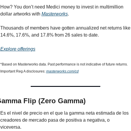
How? You don’t need Medici money to invest in multimillion 
dollar artworks with 
Masterworks
.
Thousands of members have gotten annualized net returns like 
14.6%, 17.6%, and 17.8% from 26 sales to date.
Explore offerings
*Based on Masterworks data. Past performance is not indicative of future returns. 
Important Reg A disclosures: 
masterworks.com/cd
amma Flip (Zero Gamma)
Es el nivel de precio en el que la gamma neta estimada de los 
creadores de mercado pasa de positiva a negativa, o 
viceversa.