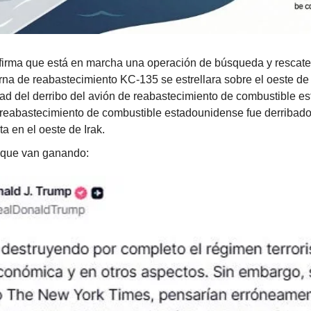
ma que está en marcha una operación de búsqueda y rescate 
rna de reabastecimiento KC-135 se estrellara sobre el oeste de Ir
dad del derribo del avión de reabastecimiento de combustible es
 reabastecimiento de combustible estadounidense fue derribado 
ta en el oeste de Irak.
que van ganando: