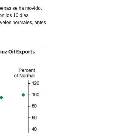
penas se ha movido. 
n los 10 días 
veles normales, antes 