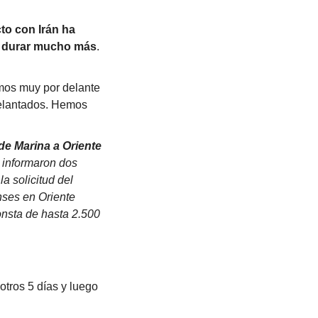
o con Irán ha 
o durar mucho más
.
os muy por delante 
elantados. Hemos 
e Marina a Oriente 
 informaron dos 
 solicitud del 
ses en Oriente 
nsta de hasta 2.500 
tros 5 días y luego 