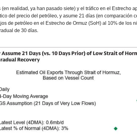
(en realidad, ya han pasado siete) y el tráfico en el Estrecho a
ico del precio del petróleo, y asume 21 días (en comparación co
bajos de petróleo en el Estrecho de Ormuz (SoH) al 10% de los ni
radual de 30 días.