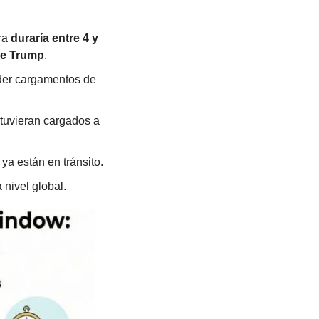
ra 
duraría entre 4 y 
e Trump
.
er cargamentos de 
stuvieran cargados a 
a están en tránsito.
 nivel global.