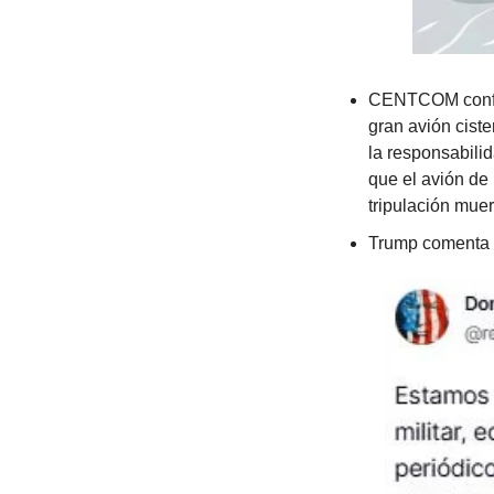
CENTCOM confir
gran avión ciste
la responsabili
que el avión de
tripulación muer
Trump comenta 