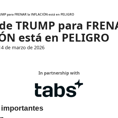
UMP para FRENAR la INFLACIÓN está en PELIGRO
 de TRUMP para FRENA
́N está en PELIGRO
 14 de marzo de 2026
In partnership with
 importantes