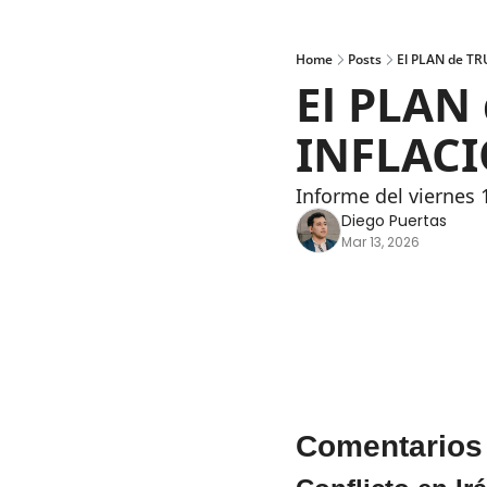
Home
Posts
El PLAN de TR
El PLAN
INFLACIO
Informe del viernes
Diego Puertas
Mar 13, 2026
Comentarios