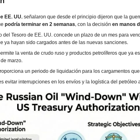
án
e EE. UU.
 señalaron que desde el principio dijeron que la guer
ue 
podría terminar en 2 semanas
, con la decisión 
en manos d
 del Tesoro de EE. UU. concede un plazo de un mes para vend
ue ya hayan sido cargados antes de las nuevas sanciones.
permite la venta de crudo ruso y productos petrolíferos que ya e
 de marzo.
oporciona un periodo de liquidación para los cargamentos que y
s evitar interrupciones en los envíos y la logística del petróleo a