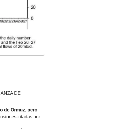
ANZA DE 
o de Ormuz, pero 
cusiones citadas por 