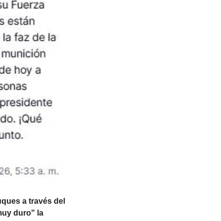
ues a través del 
uy duro" la 