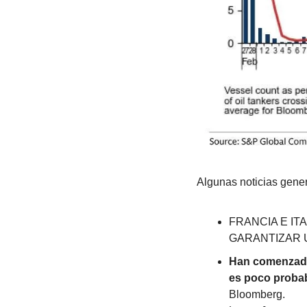
Algunas noticias gener
FRANCIA E IT
GARANTIZAR 
Han comenzado 
es poco probab
Bloomberg.