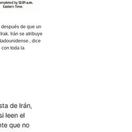
después de que un 
ak. Irán se atribuye 
tadounidense , dice 
con toda la 