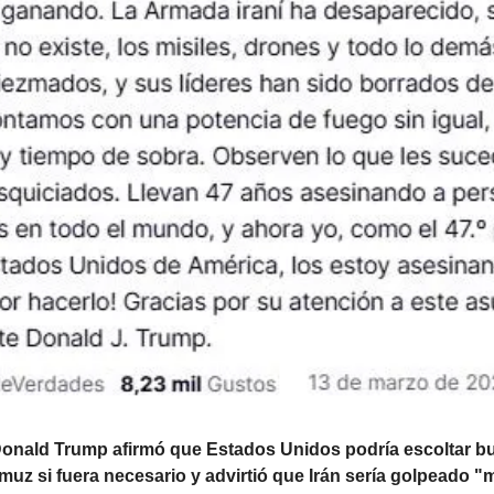
Donald Trump afirmó que Estados Unidos podría escoltar buq
uz si fuera necesario y advirtió que Irán sería golpeado "m