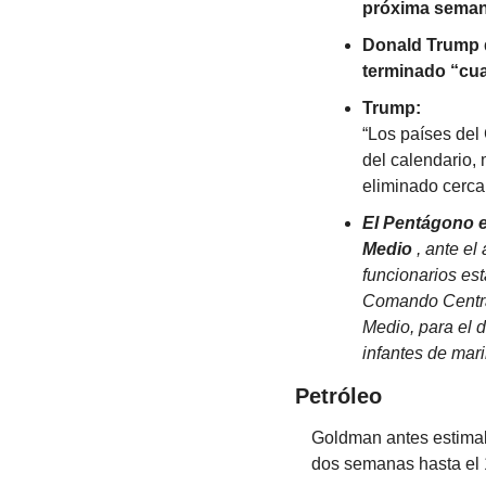
próxima seman
Donald Trump d
terminado “cua
Trump:
“Los países del
del calendario,
eliminado cerca
El Pentágono es
Medio
 , ante e
funcionarios est
Comando Central
Medio, para el 
infantes de mari
Petróleo
Goldman antes estimaba
dos semanas hasta el