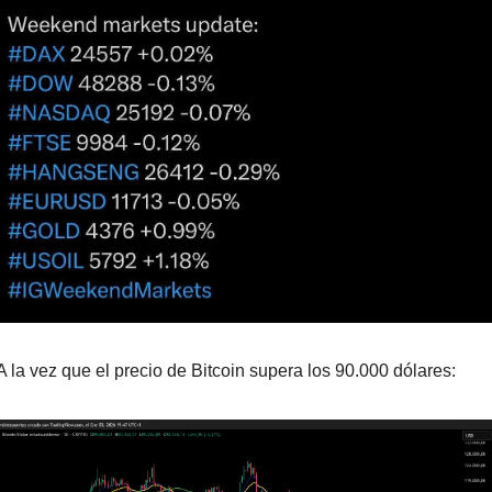
A la vez que el precio de Bitcoin supera los 90.000 dólares: