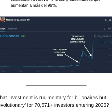
aumentan a más del 99%.
at investment is rudimentary for billionaires but 
evolutionary’ for 70,571+ investors entering 2026?