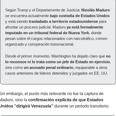
Según Trump y el Departamento de Justicia: 
Nicolás Maduro
se encuentra actualmente 
bajo custodia de Estados Unidos
y está siendo 
trasladado a territorio estadounidense
 para 
afrontar un proceso judicial. Maduro 
ya está formalmente 
imputado en un tribunal federal de Nueva York
, donde 
pesan sobre él cargos relacionados con narcotráfico, crimen 
organizado y conspiración transnacional.
Desde el primer momento, Washington ha dejado claro que 
no 
lo reconoce ni lo trata como un jefe de Estado en ejercicio
, 
sino como 
un acusado penal ordinario
, equiparable a otros 
casos anteriores de líderes detenidos y juzgados en EE. UU.
Sin embargo, el punto más relevante no fue la captura de 
Maduro, sino la 
confirmación explícita de que Estados 
Unidos “dirigirá Venezuela”
 durante un periodo transitorio.