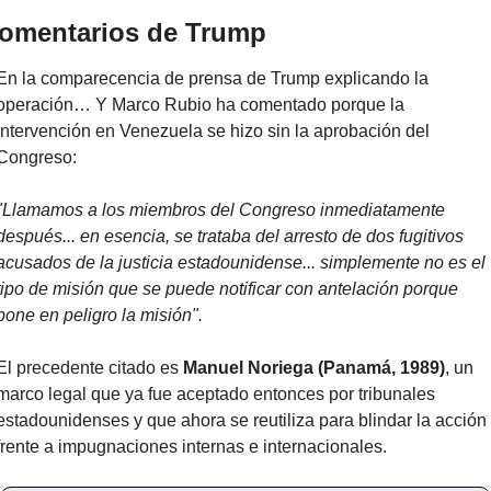
omentarios de Trump
En la comparecencia de prensa de Trump explicando la 
operación… Y Marco Rubio ha comentado porque la 
intervención en Venezuela se hizo sin la aprobación del 
Congreso:
"Llamamos a los miembros del Congreso inmediatamente 
después... en esencia, se trataba del arresto de dos fugitivos 
acusados ​​de la justicia estadounidense... simplemente no es el 
tipo de misión que se puede notificar con antelación porque 
pone en peligro la misión".
El precedente citado es 
Manuel Noriega (Panamá, 1989)
, un 
marco legal que ya fue aceptado entonces por tribunales 
estadounidenses y que ahora se reutiliza para blindar la acción 
frente a impugnaciones internas e internacionales.