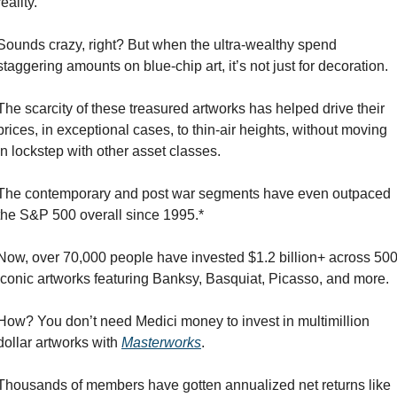
reality.
Sounds crazy, right? But when the ultra-wealthy spend 
staggering amounts on blue-chip art, it’s not just for decoration.
The scarcity of these treasured artworks has helped drive their 
prices, in exceptional cases, to thin-air heights, without moving 
in lockstep with other asset classes.
The contemporary and post war segments have even outpaced 
the S&P 500 overall since 1995.*
Now, over 70,000 people have invested $1.2 billion+ across 500
iconic artworks featuring Banksy, Basquiat, Picasso, and more.
How? You don’t need Medici money to invest in multimillion 
dollar artworks with 
Masterworks
. 
Thousands of members have gotten annualized net returns like 