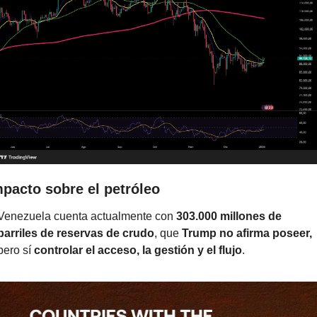
mpacto sobre el petróleo
Venezuela cuenta actualmente con 
303.000 millones de 
barriles de reservas de crudo
, que 
Trump no afirma poseer, 
pero sí 
controlar el acceso, la gestión y el flujo
.