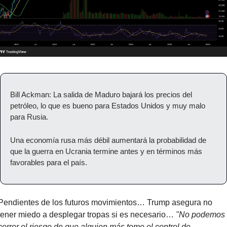
Bill Ackman: La salida de Maduro bajará los precios del 
petróleo, lo que es bueno para Estados Unidos y muy malo 
para Rusia.
Una economía rusa más débil aumentará la probabilidad de 
que la guerra en Ucrania termine antes y en términos más 
favorables para el país.
Pendientes de los futuros movimientos… Trump asegura no 
tener miedo a desplegar tropas si es necesario… 
"No podemos 
correr el riesgo de que alguien más tome el control de 