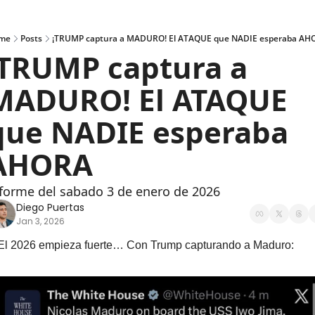
me
Posts
¡TRUMP captura a MADURO! El ATAQUE que NADIE esperaba AH
¡TRUMP captura a 
MADURO! El ATAQUE 
que NADIE esperaba 
AHORA
forme del sabado 3 de enero de 2026
Diego Puertas
Jan 3, 2026
El 2026 empieza fuerte… Con Trump capturando a Maduro: