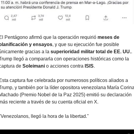
El Pentágono afirmó que la operación requirió 
meses de 
planificación y ensayos
, y que su ejecución fue posible 
únicamente gracias a la 
superioridad militar total de EE. UU.
. 
Trump llegó a compararla con operaciones históricas como la 
captura de 
Soleimani
 o acciones contra 
ISIS
.
Esta captura fue celebrada por numerosos políticos aliados a 
Trump, y también por la líder opositora venezolana María Corina
Machado (Premio Nobel de la Paz 2025) emitió su declaración 
más reciente a través de su cuenta oficial en X.
"Venezolanos, llegó la hora de la libertad."