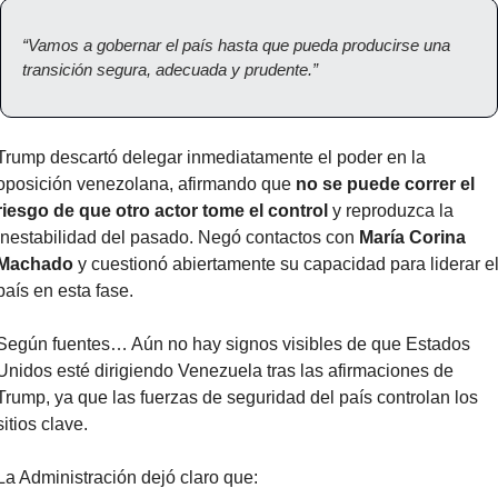
“Vamos a gobernar el país hasta que pueda producirse una 
transición segura, adecuada y prudente.”
Trump descartó delegar inmediatamente el poder en la 
oposición venezolana, afirmando que 
no se puede correr el 
riesgo de que otro actor tome el control
 y reproduzca la 
inestabilidad del pasado. Negó contactos con 
María Corina 
Machado
 y cuestionó abiertamente su capacidad para liderar el
país en esta fase.
Según fuentes… Aún no hay signos visibles de que Estados 
Unidos esté dirigiendo Venezuela tras las afirmaciones de 
Trump, ya que las fuerzas de seguridad del país controlan los 
sitios clave.
La Administración dejó claro que: