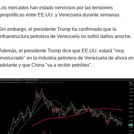
Los mercados han estado nerviosos por las tensiones 
geopolíticas entre EE.UU. y Venezuela durante semanas.
Sin embargo, el presidente Trump ha confirmado que la 
infraestructura petrolera de Venezuela no sufrió daños anoche.
Además, el presidente Trump dice que EE.UU. estará "muy 
involucrado" en la industria petrolera de Venezuela de ahora en 
adelante y que China "va a recibir petróleo".