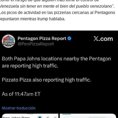
Venezuela sin tener en mente el bien del pueblo venezolano". 
Los picos de actividad en las pizzerias cercanas al Pentagono 
repuntaron mientras trump hablaba.