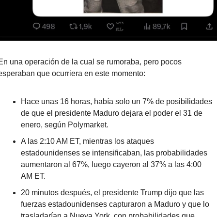
En una operación de la cual se rumoraba, pero pocos 
esperaban que ocurriera en este momento:
Hace unas 16 horas, había solo un 7% de posibilidades 
de que el presidente Maduro dejara el poder el 31 de 
enero, según Polymarket.
A las 2:10 AM ET, mientras los ataques 
estadounidenses se intensificaban, las probabilidades 
aumentaron al 67%, luego cayeron al 37% a las 4:00 
AM ET.
20 minutos después, el presidente Trump dijo que las 
fuerzas estadounidenses capturaron a Maduro y que lo 
trasladarían a Nueva York, con probabilidades que 