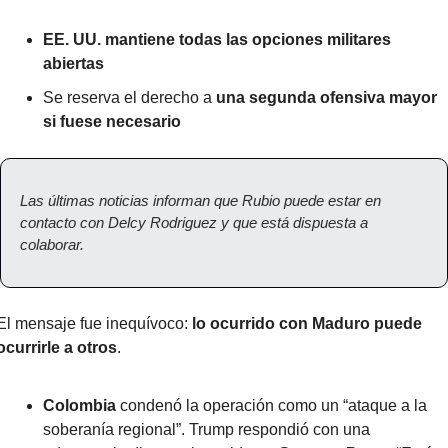
EE. UU. mantiene todas las opciones militares 
abiertas
Se reserva el derecho a 
una segunda ofensiva mayor 
si fuese necesario
Las últimas noticias informan que Rubio puede estar en 
contacto con Delcy Rodriguez y que está dispuesta a 
colaborar.
El mensaje fue inequívoco: 
lo ocurrido con Maduro puede 
ocurrirle a otros
.
Colombia
 condenó la operación como un “ataque a la 
soberanía regional”. Trump respondió con una 