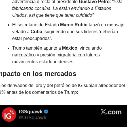
advertencia directa al presidente 
Gustavo Petro
: 
“Está 
fabricando cocaína. La están enviando a Estados 
Unidos, así que tiene que tener cuidado”
El secretario de Estado 
Marco Rubio
 lanzó un mensaje 
velado a 
Cuba
, sugiriendo que sus líderes “deberían 
estar preocupados”.
Trump también apuntó a 
México
, vinculando 
narcotráfico y presión migratoria con futuros 
movimientos estadounidenses.
mpacto en los mercados
Los derivados del oro y del petróleo de IG subían alrededor del 
1% antes de los comentarios de Trump: