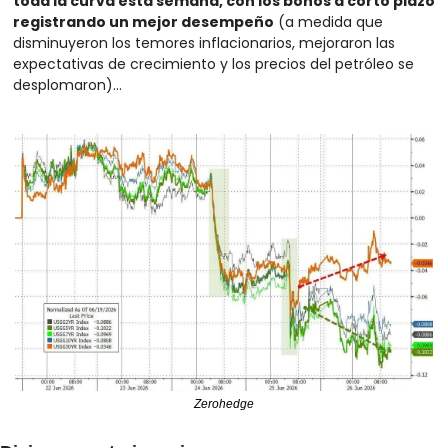
toda la curva esta semana, con los bonos a corto plazo 
registrando un mejor desempeño
 (a medida que 
disminuyeron los temores inflacionarios, mejoraron las 
expectativas de crecimiento y los precios del petróleo se 
desplomaron)...
Zerohedge