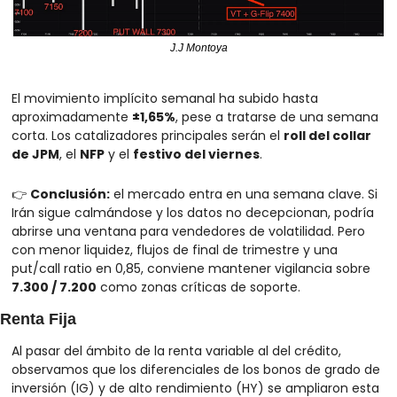
J.J Montoya
El movimiento implícito semanal ha subido hasta 
aproximadamente 
±1,65%
, pese a tratarse de una semana 
corta. Los catalizadores principales serán el 
roll del collar 
de JPM
, el 
NFP
 y el 
festivo del viernes
.
👉 
Conclusión:
 el mercado entra en una semana clave. Si 
Irán sigue calmándose y los datos no decepcionan, podría 
abrirse una ventana para vendedores de volatilidad. Pero 
con menor liquidez, flujos de final de trimestre y una 
put/call ratio en 0,85, conviene mantener vigilancia sobre 
7.300 / 7.200
 como zonas críticas de soporte.
Renta Fija
Al pasar del ámbito de la renta variable al del crédito, 
observamos que los diferenciales de los bonos de grado de 
inversión (IG) y de alto rendimiento (HY) se ampliaron esta 