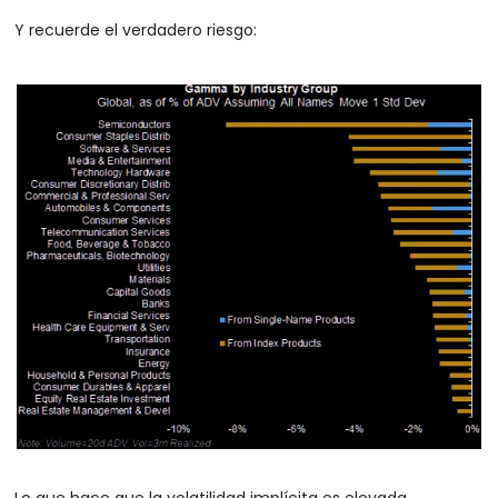
Y recuerde el verdadero riesgo:
Lo que hace que la volatilidad implícita es elevada, 