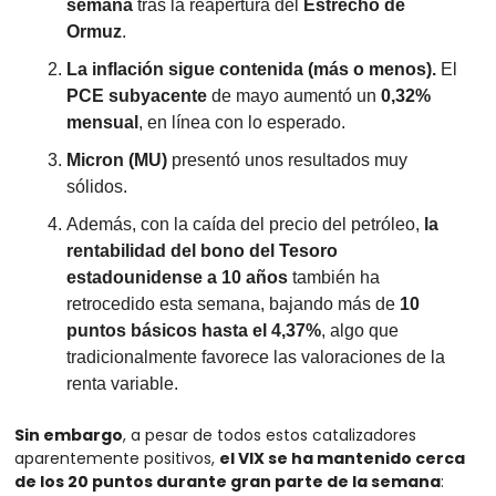
semana
 tras la reapertura del 
Estrecho de 
Ormuz
.
La inflación sigue contenida (más o menos).
 El 
PCE subyacente
 de mayo aumentó un 
0,32% 
mensual
, en línea con lo esperado.
Micron (MU)
 presentó unos resultados muy 
sólidos.
Además, con la caída del precio del petróleo, 
la 
rentabilidad del bono del Tesoro 
estadounidense a 10 años
 también ha 
retrocedido esta semana, bajando más de 
10 
puntos básicos hasta el 4,37%
, algo que 
tradicionalmente favorece las valoraciones de la 
renta variable.
Sin embargo
, a pesar de todos estos catalizadores 
aparentemente positivos, 
el VIX se ha mantenido cerca 
de los 20 puntos durante gran parte de la semana
: