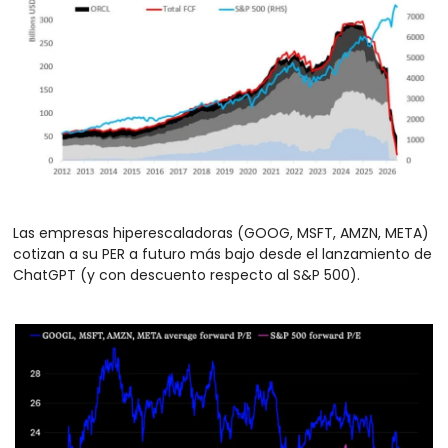
Las empresas hiperescaladoras (GOOG, MSFT, AMZN, META) 
cotizan a su PER a futuro más bajo desde el lanzamiento de 
ChatGPT (y con descuento respecto al S&P 500).