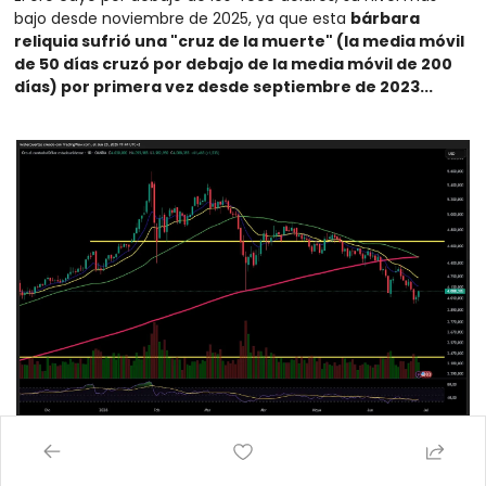
bajo desde noviembre de 2025, ya que esta 
bárbara 
reliquia sufrió una "cruz de la muerte" (la media móvil 
de 50 días cruzó por debajo de la media móvil de 200 
días) por primera vez desde septiembre de 2023...
Bitcoin volvió a caer por debajo de los 60.000 dólares en 