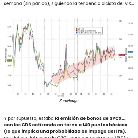
semana (sin pánico), siguiendo la tendencia alcista del VIX...
ZeroHedge
Y por supuesto, estaba 
la emisión de bonos de SPCX... 
con los CDS cotizando en torno a 140 puntos básicos 
(lo que implica una probabilidad de impago del 11%)
, 
por debajo del riesgo de ORCL, pero por encima de META y 