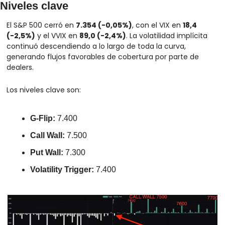
Niveles clave
El S&P 500 cerró en 
7.354 (-0,05%)
, con el VIX en 
18,4 
(-2,5%)
 y el VVIX en 
89,0 (-2,4%)
. La volatilidad implícita 
continuó descendiendo a lo largo de toda la curva, 
generando flujos favorables de cobertura por parte de 
dealers.
Los niveles clave son:
G-Flip:
 7.400
Call Wall:
 7.500
Put Wall:
 7.300
Volatility Trigger:
 7.400