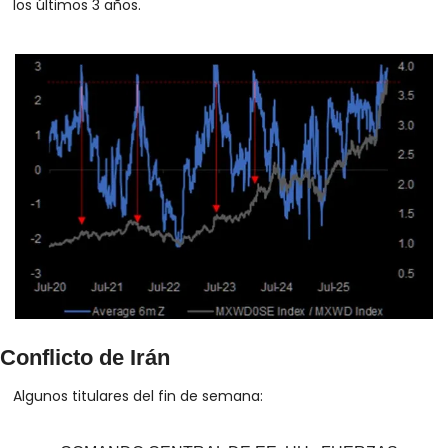
los últimos 3 años.
Conflicto de Irán
Algunos titulares del fin de semana: