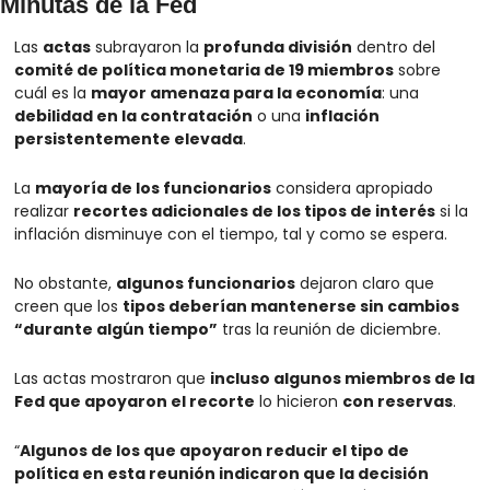
Minutas de la Fed
Las 
actas
 subrayaron la 
profunda división
 dentro del 
comité de política monetaria de 19 miembros
 sobre 
cuál es la 
mayor amenaza para la economía
: una 
debilidad en la contratación
 o una 
inflación 
persistentemente elevada
.
La 
mayoría de los funcionarios
 considera apropiado 
realizar 
recortes adicionales de los tipos de interés
 si la 
inflación disminuye con el tiempo, tal y como se espera.
No obstante, 
algunos funcionarios
 dejaron claro que 
creen que los 
tipos deberían mantenerse sin cambios 
“durante algún tiempo”
 tras la reunión de diciembre.
Las actas mostraron que 
incluso algunos miembros de la 
Fed que apoyaron el recorte
 lo hicieron 
con reservas
.
“
Algunos de los que apoyaron reducir el tipo de 
política en esta reunión indicaron que la decisión 