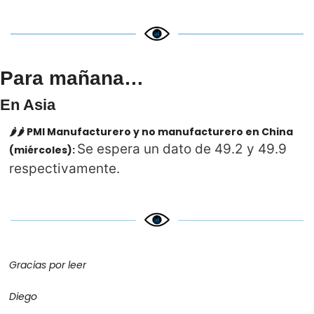
Para mañana…
En Asia
🌶️🌶️ PMI Manufacturero y no manufacturero en China 
Se espera un dato de 49.2 y 49.9 
(miércoles): 
respectivamente.
Gracias por leer
Diego