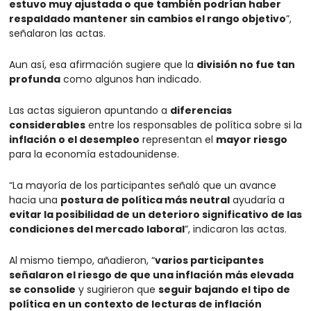
estuvo muy ajustada o que también podrían haber 
respaldado mantener sin cambios el rango objetivo
”, 
señalaron las actas.
Aun así, esa afirmación sugiere que la 
división no fue tan 
profunda
 como algunos han indicado.
Las actas siguieron apuntando a 
diferencias 
considerables
 entre los responsables de política sobre si la 
inflación o el desempleo
 representan el 
mayor riesgo
para la economía estadounidense.
“La mayoría de los participantes señaló que un avance 
hacia una 
postura de política más neutral
 ayudaría a 
evitar la posibilidad de un deterioro significativo de las 
condiciones del mercado laboral
”, indicaron las actas.
Al mismo tiempo, añadieron, “
varios participantes 
señalaron el riesgo de que una inflación más elevada 
se consolide
 y sugirieron que 
seguir bajando el tipo de 
política en un contexto de lecturas de inflación 