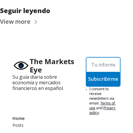
Seguir leyendo
View more
The Markets 
Eye
Su guía diaria sobre 
Subscribirme
economía y mercados 
financieros en español.
I consent to 
receive 
newsletters via 
email.
Terms of 
use
and
Privacy 
policy
.
Home
Posts