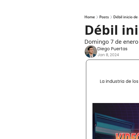
Home
Posts
Débil inicio d
Débil in
Domingo 7 de enero
Diego Puertas
Jan 8, 2024
La industria de lo