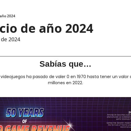
e año 2024
icio de año 2024
 de 2024
Sabías que…
s videojuegos ha pasado de valer 0 en 1970 hasta tener un valor 
millones en 2022.