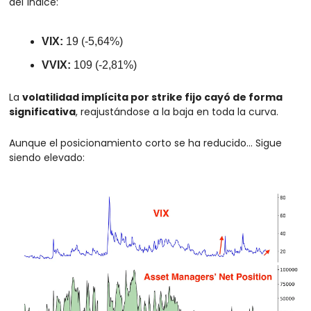
del índice:
VIX:
 19 (-5,64%)
VVIX:
 109 (-2,81%)
La 
volatilidad implícita por strike fijo cayó de forma 
significativa
, reajustándose a la baja en toda la curva.
Aunque el posicionamiento corto se ha reducido… Sigue 
siendo elevado: