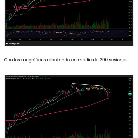
Con los magníficos rebotando en media de 200 sesiones: