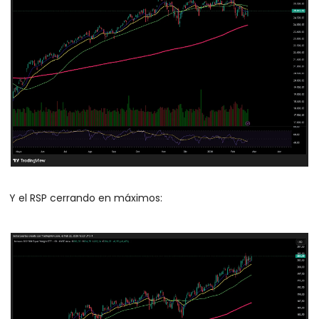
Y el RSP cerrando en máximos: