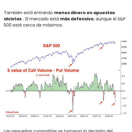
También está entrando 
menos dinero en apuestas 
alcistas
… El mercado está 
más defensivo
, aunque el S&P 
500 esté cerca de máximos.
Las pequeñas compañías se tomaron la decisión del 