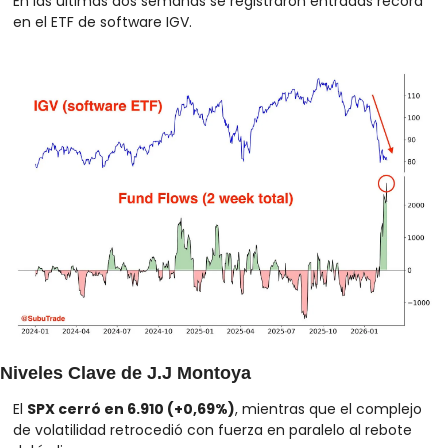
En las últimas dos semanas se registraron entradas récord 
en el ETF de software IGV.
Niveles Clave de J.J Montoya
El 
SPX cerró en 6.910 (+0,69%)
, mientras que el complejo 
de volatilidad retrocedió con fuerza en paralelo al rebote 