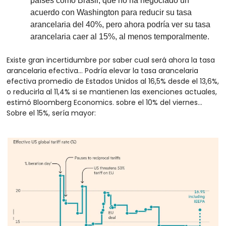
países como Brasil, que no ha negociado un 
acuerdo con Washington para reducir su tasa 
arancelaria del 40%, pero ahora podría ver su tasa 
arancelaria caer al 15%, al menos temporalmente.
Existe gran incertidumbre por saber cual será ahora la tasa 
arancelaria efectiva… Podría elevar la tasa arancelaria 
efectiva promedio de Estados Unidos al 16,5% desde el 13,6%, 
o reducirla al 11,4% si se mantienen las exenciones actuales, 
estimó Bloomberg Economics. sobre el 10% del viernes… 
Sobre el 15%, sería mayor: