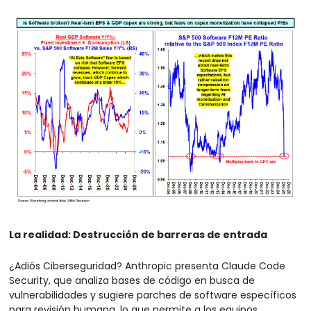
La realidad: Destrucción de barreras de entrada
¿Adiós Ciberseguridad? Anthropic presenta Claude Code 
Security, que analiza bases de código en busca de 
vulnerabilidades y sugiere parches de software específicos 
para revisión humana, lo que permite a los equipos 