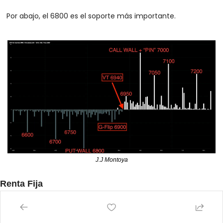
Por abajo, el 6800 es el soporte más importante.
J.J Montoya
Renta Fija
Los rendimientos de los bonos del Tesoro subieron durante 
la semana, con el tramo corto obteniendo un rendimiento 
inferior.