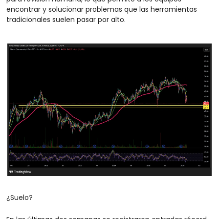
encontrar y solucionar problemas que las herramientas 
tradicionales suelen pasar por alto.
¿Suelo?