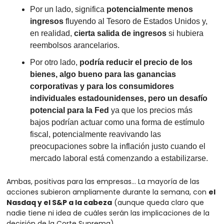
Por un lado, significa 
potencialmente menos 
ingresos
 fluyendo al Tesoro de Estados Unidos y, 
en realidad, 
cierta salida de ingresos
 si hubiera 
reembolsos arancelarios.
Por otro lado, 
podría reducir el precio de los 
bienes, algo bueno para las ganancias 
corporativas y para los consumidores 
individuales estadounidenses, pero un desafío 
potencial para la Fed
 ya que los precios más 
bajos podrían actuar como una forma de estímulo 
fiscal, potencialmente reavivando las 
preocupaciones sobre la inflación justo cuando el 
mercado laboral está comenzando a estabilizarse.
Ambas, positivas para las empresas… La mayoría de las 
acciones subieron ampliamente durante la semana, con 
el 
Nasdaq y el S&P a la cabeza
 (aunque queda claro que 
nadie tiene ni idea de cuáles serán las implicaciones de la 
decisión de la Corte Suprema).