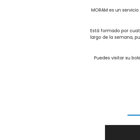
MORAM es un servicio q
Está formado por cuatr
largo de la semana, pu
Puedes visitar su bo