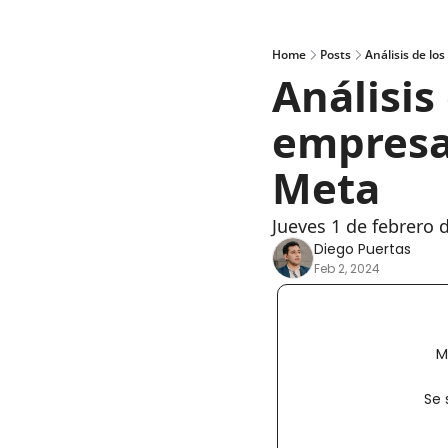
Home
Posts
Análisis de l
Análisis
empresar
Meta
Jueves 1 de febrero 
Diego Puertas
Feb 2, 2024
M
Se 