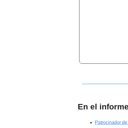
En el inform
Patrocinador d