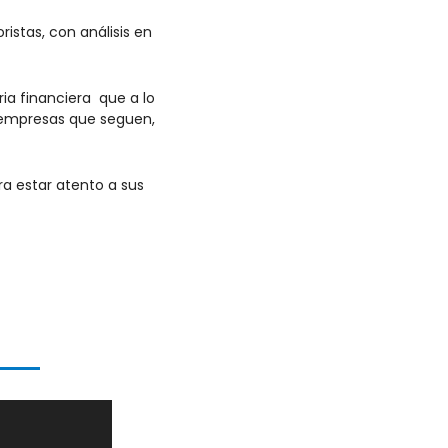
stas, con análisis en 
a financiera  que a lo 
 empresas que seguen, 
a estar atento a sus 