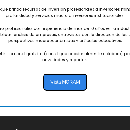
ue brinda recursos de inversión profesionales a inversores minori
profundidad y servicios macro a inversores institucionales.
o profesionales con experiencia de más de 10 años en la industri
blican análisis de empresas, entrevistas con la dirección de las
perspectivas macroeconómicas y artículos educativos.
letín semanal gratuito (con el que ocasionalmente colaboro) par
novedades y reportes.
Vista MORAM