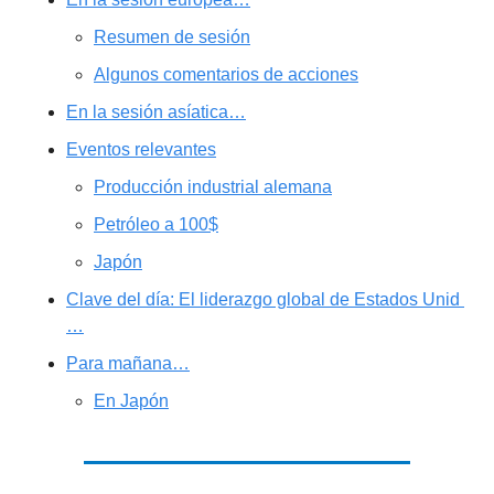
Resumen de sesión
Algunos comentarios de acciones
En la sesión asíatica…
Eventos relevantes
Producción industrial alemana
Petróleo a 100$
Japón
Clave del día: El liderazgo global de Estados Unid 
…
Para mañana…
En Japón