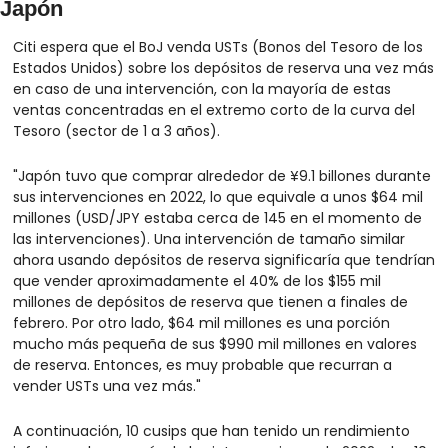
Japón
Citi espera que el BoJ venda USTs (Bonos del Tesoro de los 
Estados Unidos) sobre los depósitos de reserva una vez más 
en caso de una intervención, con la mayoría de estas 
ventas concentradas en el extremo corto de la curva del 
Tesoro (sector de 1 a 3 años).
"Japón tuvo que comprar alrededor de ¥9.1 billones durante 
sus intervenciones en 2022, lo que equivale a unos $64 mil 
millones (USD/JPY estaba cerca de 145 en el momento de 
las intervenciones). Una intervención de tamaño similar 
ahora usando depósitos de reserva significaría que tendrían 
que vender aproximadamente el 40% de los $155 mil 
millones de depósitos de reserva que tienen a finales de 
febrero. Por otro lado, $64 mil millones es una porción 
mucho más pequeña de sus $990 mil millones en valores 
de reserva. Entonces, es muy probable que recurran a 
vender USTs una vez más."
A continuación, 10 cusips que han tenido un rendimiento 