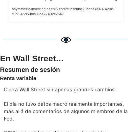
asymmetric-investing.beehiiv.com/subscribe?_bhba=a437423c-
c8c8-45d5-ba91-be27402c2647
En Wall Street…
Resumen de sesión
Renta variable
Cierra Wall Street sin apenas grandes cambios:
El día no tuvo datos macro realmente importantes, 
más allá de comentarios de algunos miembros de la 
Fed. 