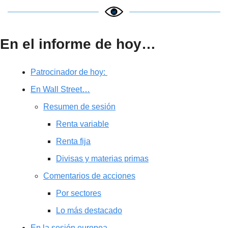
En el informe de hoy…
Patrocinador de hoy: 
En Wall Street…
Resumen de sesión
Renta variable
Renta fija
Divisas y materias primas
Comentarios de acciones
Por sectores
Lo más destacado
En la sesión europea…