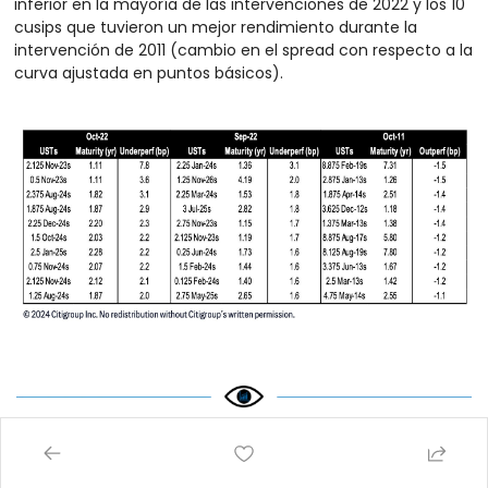
inferior en la mayoría de las intervenciones de 2022 y los 10 
cusips que tuvieron un mejor rendimiento durante la 
intervención de 2011 (cambio en el spread con respecto a la 
curva ajustada en puntos básicos).
Clave del día: El liderazgo global 