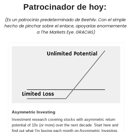
Patrocinador de hoy: 
(Es un patrocinio predeterminado de Beehiiv. Con el simple 
hecho de pinchar sobre el enlace, apoyarías enormemente 
a The Markets Eye. GRACIAS)
Asymmetric Investing
Investment research covering stocks with asymmetric return 
potential of 10x (or more) over the next decade. Start here and 
find out what I'm buying each month on Asymmetric Investing.