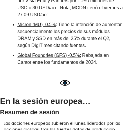
por Vista Equity Partners por 1.250 millones de 
USD o 30 USD/acc. Nota, MODN cerró el viernes a 
27.09 USD/acc. 
Micron (MU) -0.5%
: Tiene la intención de aumentar 
secuencialmente los precios de sus módulos 
DRAM y SSD en más del 25% durante el Q2, 
según DigiTimes citando fuentes. 
Global Foundries (GFS) -0.5%:
 Rebajada en 
Cantor entre los fundamentos de 2024.
En la sesión europea…
Resumen de sesión
Las acciones europeas subieron el lunes, lideradas por las 
acciones cíclicas, tras los fuertes datos de producción 