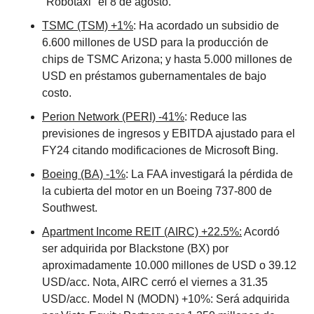
"Robotaxi" el 8 de agosto. 
TSMC (TSM) +1%
: Ha acordado un subsidio de 
6.600 millones de USD para la producción de 
chips de TSMC Arizona; y hasta 5.000 millones de 
USD en préstamos gubernamentales de bajo 
costo. 
Perion Network (PERI) -41%
: Reduce las 
previsiones de ingresos y EBITDA ajustado para el 
FY24 citando modificaciones de Microsoft Bing. 
Boeing (BA) -1%
: La FAA investigará la pérdida de 
la cubierta del motor en un Boeing 737-800 de 
Southwest. 
Apartment Income REIT (AIRC) +22.5%:
 Acordó 
ser adquirida por Blackstone (BX) por 
aproximadamente 10.000 millones de USD o 39.12 
USD/acc. Nota, AIRC cerró el viernes a 31.35 
USD/acc. Model N (MODN) +10%: Será adquirida 