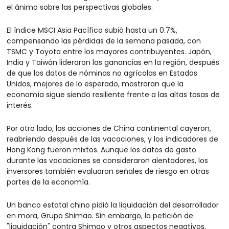
el ánimo sobre las perspectivas globales. 
El índice MSCI Asia Pacífico subió hasta un 0.7%, 
compensando las pérdidas de la semana pasada, con 
TSMC y Toyota entre los mayores contribuyentes. Japón, 
India y Taiwán lideraron las ganancias en la región, después 
de que los datos de nóminas no agrícolas en Estados 
Unidos, mejores de lo esperado, mostraran que la 
economía sigue siendo resiliente frente a las altas tasas de 
interés. 
Por otro lado, las acciones de China continental cayeron, 
reabriendo después de las vacaciones, y los indicadores de 
Hong Kong fueron mixtos. Aunque los datos de gasto 
durante las vacaciones se consideraron alentadores, los 
inversores también evaluaron señales de riesgo en otras 
partes de la economía. 
Un banco estatal chino pidió la liquidación del desarrollador 
en mora, Grupo Shimao. Sin embargo, la petición de 
"liquidación" contra Shimao y otros aspectos negativos, 