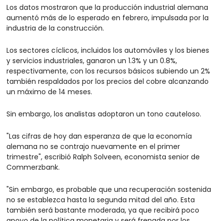
Los datos mostraron que la producción industrial alemana 
aumentó más de lo esperado en febrero, impulsada por la 
industria de la construcción.
Los sectores cíclicos, incluidos los automóviles y los bienes 
y servicios industriales, ganaron un 1.3% y un 0.8%, 
respectivamente, con los recursos básicos subiendo un 2% 
también respaldados por los precios del cobre alcanzando 
un máximo de 14 meses.
Sin embargo, los analistas adoptaron un tono cauteloso.
"Las cifras de hoy dan esperanza de que la economía 
alemana no se contrajo nuevamente en el primer 
trimestre", escribió Ralph Solveen, economista senior de 
Commerzbank.
"Sin embargo, es probable que una recuperación sostenida 
no se establezca hasta la segunda mitad del año. Esta 
también será bastante moderada, ya que recibirá poco 
apoyo de la política monetaria y será frenada por los 