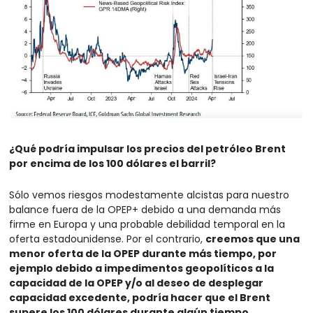
¿Qué podría impulsar los precios del petróleo Brent 
por encima de los 100 dólares el barril?
Sólo vemos riesgos modestamente alcistas para nuestro 
balance fuera de la OPEP+ debido a una demanda más 
firme en Europa y una probable debilidad temporal en la 
oferta estadounidense. Por el contrario, 
creemos que una 
menor oferta de la OPEP durante más tiempo, por 
ejemplo debido a impedimentos geopolíticos a la 
capacidad de la OPEP y/o al deseo de desplegar 
capacidad excedente, podría hacer que el Brent 
supere los 100 dólares durante algún tiempo.