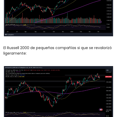
El Russell 2000 de pequeñas compañías si que se revalorizó 
ligeramente: