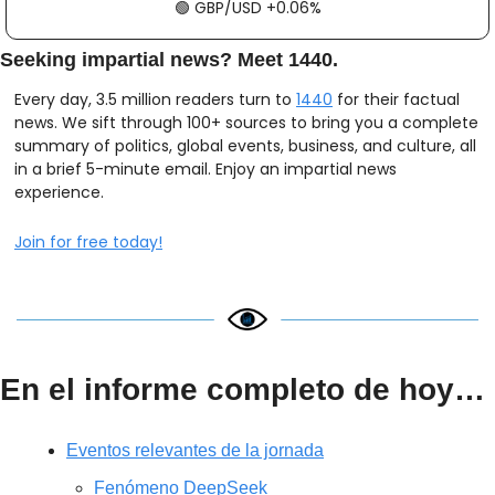
🟢
​​​​ GBP/USD +0.06%
Seeking impartial news? Meet 1440.
Every day, 3.5 million readers turn to 
1440
 for their factual 
news. We sift through 100+ sources to bring you a complete 
summary of politics, global events, business, and culture, all 
in a brief 5-minute email. Enjoy an impartial news 
experience.
Join for free today!
En el informe completo de hoy…
Eventos relevantes de la jornada
Fenómeno DeepSeek