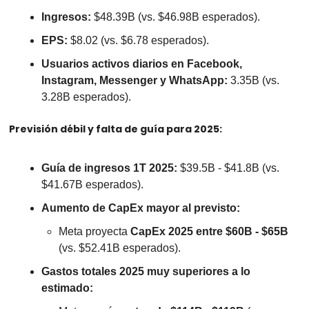
Ingresos:
 $48.39B (vs. $46.98B esperados).
EPS:
 $8.02 (vs. $6.78 esperados).
Usuarios activos diarios en Facebook, 
Instagram, Messenger y WhatsApp:
 3.35B (vs. 
3.28B esperados).
Previsión débil y falta de guía para 2025:
Guía de ingresos 1T 2025:
 $39.5B - $41.8B (vs. 
$41.67B esperados).
Aumento de CapEx mayor al previsto:
Meta proyecta 
CapEx 2025 entre $60B - $65B
(vs. $52.41B esperados).
Gastos totales 2025 muy superiores a lo 
estimado: