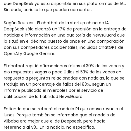
que DeepSeek ya está disponible en sus plataformas de IA… 
Sin duda, curioso lo que puedan comentar.
Según Reuters… El chatbot de la startup china de IA 
DeepSeek sólo alcanzó un 17% de precisión en la entrega de 
noticias e información en una auditoría de NewsGuard que 
lo situó en el décimo puesto de once en una comparación 
con sus competidores occidentales, incluidos ChatGPT de 
OpenAI y Google Gemini.
El chatbot repitió afirmaciones falsas el 30% de las veces y 
dio respuestas vagas o poco útiles el 53% de las veces en 
respuesta a preguntas relacionadas con noticias, lo que se 
tradujo en un porcentaje de fallos del 83%, según un 
informe publicado el miércoles por el servicio de 
calificación de la fiabilidad NewsGuard.
Entiendo que se referirá al modelo R1 que causo revuelo el 
lunes. Porque también se informaba que el modelo de 
Alibaba era mejor que el de Deepseek, pero hacía 
referencia al V3... En la noticia, no especifica.