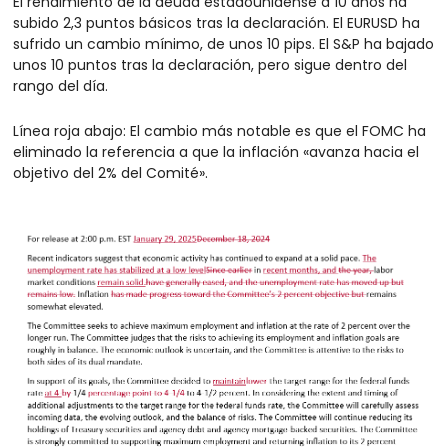
El rendimiento de la deuda estadounidense a 10 años ha 
subido 2,3 puntos básicos tras la declaración. El EURUSD ha 
sufrido un cambio mínimo, de unos 10 pips. El S&P ha bajado 
unos 10 puntos tras la declaración, pero sigue dentro del 
rango del día.
Línea roja abajo: El cambio más notable es que el FOMC ha 
eliminado la referencia a que la inflación «avanza hacia el 
objetivo del 2% del Comité».