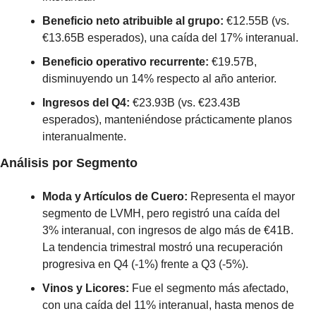
Beneficio neto atribuible al grupo: 
€12.55B (vs. 
€13.65B esperados), una caída del 17% interanual.
Beneficio operativo recurrente: 
€19.57B, 
disminuyendo un 14% respecto al año anterior.
Ingresos del Q4: 
€23.93B (vs. €23.43B 
esperados), manteniéndose prácticamente planos 
interanualmente.
Análisis por Segmento
Moda y Artículos de Cuero:
 Representa el mayor 
segmento de LVMH, pero registró una caída del 
3% interanual, con ingresos de algo más de €41B. 
La tendencia trimestral mostró una recuperación 
progresiva en Q4 (-1%) frente a Q3 (-5%).
Vinos y Licores: 
Fue el segmento más afectado, 
con una caída del 11% interanual, hasta menos de 