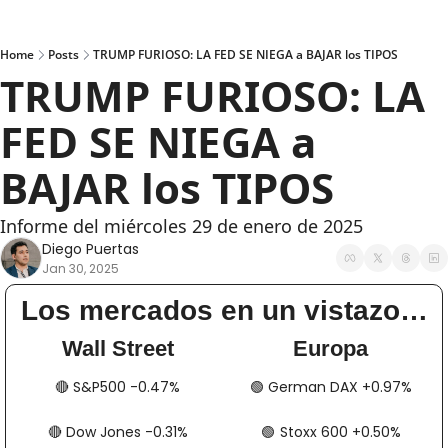
Home
Posts
TRUMP FURIOSO: LA FED SE NIEGA a BAJAR los TIPOS
TRUMP FURIOSO: LA 
FED SE NIEGA a 
BAJAR los TIPOS
Informe del miércoles 29 de enero de 2025
Diego Puertas
Jan 30, 2025
Los mercados en un vistazo…
Wall Street
Europa
🔴
​​​​ S&P500 -0.47%
🟢
​​​​​​ German DAX +0.97%
🔴
​​​​ Dow Jones -0.31%
🟢
​​​​​​​​  Stoxx 600 +0.50%