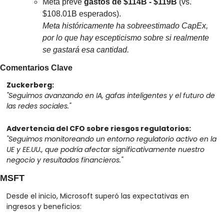
Meta prevé 
gastos de $114B - $119B
 (vs. 
$108.01B esperados).
Meta históricamente ha sobreestimado CapEx, 
por lo que hay escepticismo sobre si realmente 
se gastará esa cantidad.
Comentarios Clave
Zuckerberg:
"Seguimos avanzando en IA, gafas inteligentes y el futuro de 
las redes sociales."
Advertencia del CFO sobre riesgos regulatorios:
"Seguimos monitoreando un entorno regulatorio activo en la 
UE y EE.UU., que podría afectar significativamente nuestro 
negocio y resultados financieros."
MSFT
Desde el inicio, Microsoft superó las expectativas en 
ingresos y beneficios: