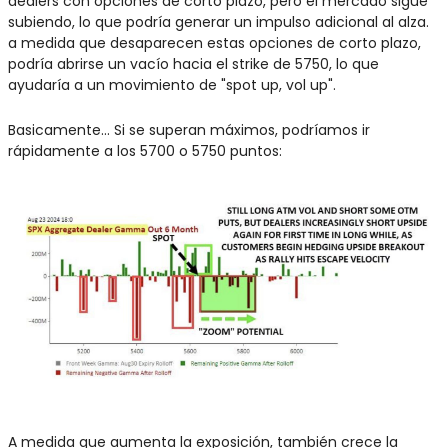
dealers con opciones de corto plazo, pero el mercado sigue 
subiendo, lo que podría generar un impulso adicional al alza. 
a medida que desaparecen estas opciones de corto plazo, 
podría abrirse un vacío hacia el strike de 5750, lo que 
ayudaría a un movimiento de "spot up, vol up".
Basicamente… Si se superan máximos, podríamos ir 
rápidamente a los 5700 o 5750 puntos:
A medida que aumenta la exposición, también crece la 