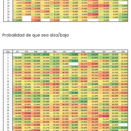
Probailidad de que sea alza/baja