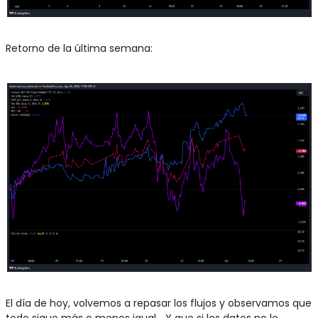
Retorno de la última semana:
El día de hoy, volvemos a repasar los flujos y observamos que 
todo sigue más o menos igual… Y que si los datos no lo 