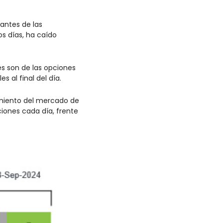
ntes de las 
s días, ha caído 
nes son de las opciones 
s al final del día.
miento del mercado de 
iones cada día, frente 