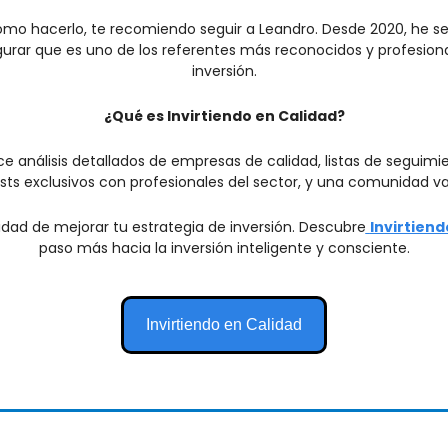
ómo hacerlo, te recomiendo seguir a Leandro. Desde 2020, he seg
urar que es uno de los referentes más reconocidos y profesiona
inversión.
¿Qué es Invirtiendo en Calidad?
ce análisis detallados de empresas de calidad, listas de seguimie
s exclusivos con profesionales del sector, y una comunidad val
idad de mejorar tu estrategia de inversión. Descubre
Invirtiend
paso más hacia la inversión inteligente y consciente.
Invirtiendo en Calidad