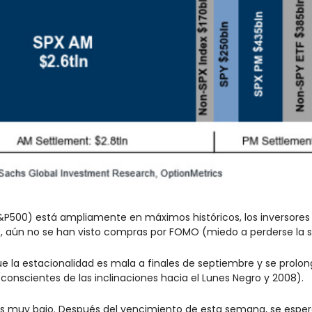
500) está ampliamente en máximos históricos, los inversores n
, aún no se han visto compras por FOMO (miedo a perderse la s
ue la estacionalidad es mala a finales de septiembre y se prolo
(conscientes de las inclinaciones hacia el Lunes Negro y 2008).
es muy bajo. Después del vencimiento de esta semana, se espera 