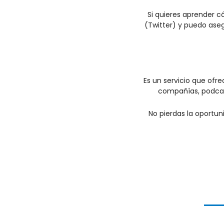
Si quieres aprender c
(Twitter) y puedo aseg
Es un servicio que ofre
compañías, podcast
No pierdas la oportun