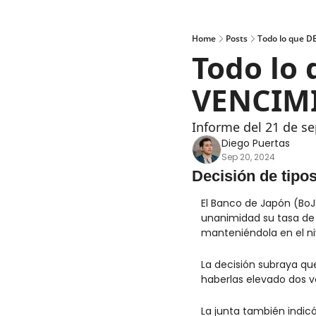
Home
Posts
Todo lo que 
Todo lo
VENCIM
Informe del 21 de s
Diego Puertas
Sep 20, 2024
Decisión de tipo
El Banco de Japón (BoJ
unanimidad su tasa de i
manteniéndola en el ni
La decisión subraya qu
haberlas elevado dos ve
La junta también indic