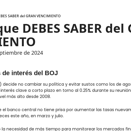
DEBES SABER del GRAN VENCIMIENTO
 que DEBES SABER del 
IENTO
eptiembre de 2024
s de interés del BOJ
) decide no cambiar su política y evitar sustos como los de ago
nterés clave a corto plazo en torno al 0.25% durante su reunión
vel más alto desde 2008.
e el banco central no tiene prisa por aumentar las tasas nueva
ces este año, en marzo y julio.
ó la necesidad de más tiempo para monitorear los mercados fin