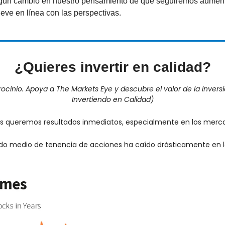
gún cambio en nuestro pensamiento de que seguiremos aumentan
ve en línea con las perspectivas.
¿Quieres invertir en calidad?
rocinio. Apoya a The Markets Eye y descubre el valor de la inversi
Invertiendo en Calidad)
os queremos resultados inmediatos, especialmente en los merca
odo medio de tenencia de acciones ha caído drásticamente en 