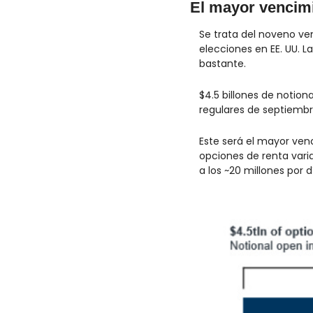
El mayor vencimi
Se trata del noveno ve
elecciones en EE. UU. La
bastante.
$4.5 billones de notiona
regulares de septiembre 
Este será el mayor ven
opciones de renta varia
a los ~20 millones por d