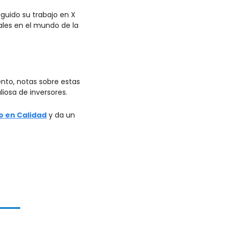
uido su trabajo en X 
les en el mundo de la 
nto, notas sobre estas 
iosa de inversores.
o en Calidad
 y da un 