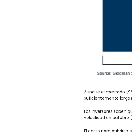
Aunque el mercado (S&P
suficientemente largos
Los inversores saben q
volatilidad en octubre 
El costo para cubrirse 