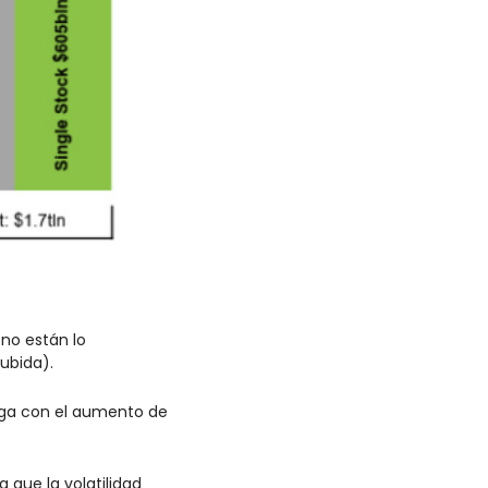
o están lo 
ubida).
nga con el aumento de 
que la volatilidad 