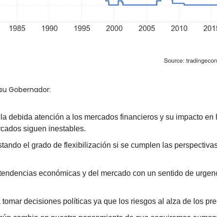
su Gobernador:
la debida atención a los mercados financieros y su impacto en l
rcados siguen inestables.
ando el grado de flexibilización si se cumplen las perspectivas
 tendencias económicas y del mercado con un sentido de urgen
tomar decisiones políticas ya que los riesgos al alza de los pr