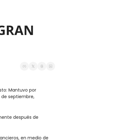
GRAN 
sto: Mantuvo por 
 de septiembre, 
mente después de 
ancieros, en medio de 