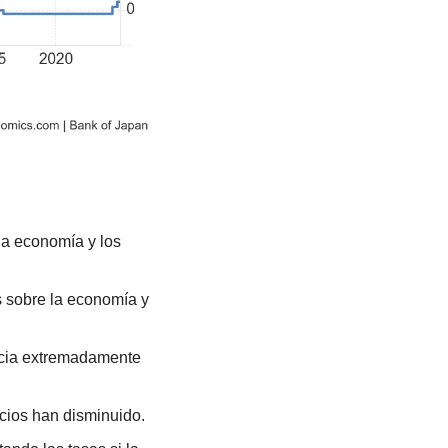
a economía y los 
 sobre la economía y 
cia extremadamente 
ecios han disminuido.