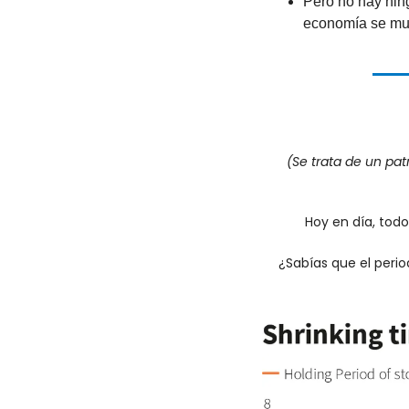
Pero no hay nin
economía se mue
(Se trata de un pat
Hoy en día, tod
¿Sabías que el peri