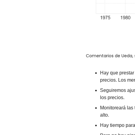
Comentarios de Ueda, 
Hay que prestar 
precios. Los me
Seguiremos ajust
los precios.
Monitoreará las
alto.
Hay tiempo para 