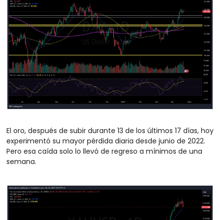
El oro, después de subir durante 13 de los últimos 17 días, hoy 
experimentó su mayor pérdida diaria desde junio de 2022. 
Pero esa caída solo lo llevó de regreso a mínimos de una 
semana. 