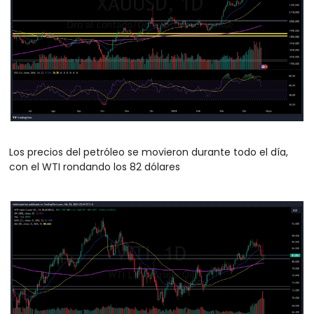
Los precios del petróleo se movieron durante todo el día, 
con el WTI rondando los 82 dólares