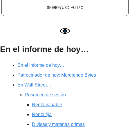
🔴
​​​​ GBP/USD -0.17%
En el informe de hoy…
En el informe de hoy…
Patrocinador de hoy: Mordiendo Bytes
En Wall Street…
Resumen de sesión
Renta variable
Renta fija
Divisas y materias primas