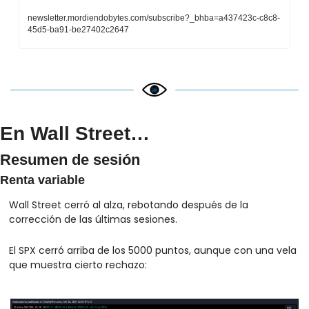
newsletter.mordiendobytes.com/subscribe?_bhba=a437423c-c8c8-
45d5-ba91-be27402c2647
En Wall Street…
Resumen de sesión
Renta variable
Wall Street cerró al alza, rebotando después de la 
corrección de las últimas sesiones.
El SPX cerró arriba de los 5000 puntos, aunque con una vela 
que muestra cierto rechazo: