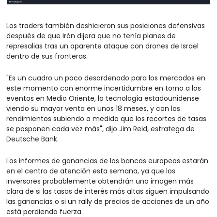
Los traders también deshicieron sus posiciones defensivas 
después de que Irán dijera que no tenía planes de 
represalias tras un aparente ataque con drones de Israel 
dentro de sus fronteras.
"Es un cuadro un poco desordenado para los mercados en 
este momento con enorme incertidumbre en torno a los 
eventos en Medio Oriente, la tecnología estadounidense 
viendo su mayor venta en unos 18 meses, y con los 
rendimientos subiendo a medida que los recortes de tasas 
se posponen cada vez más", dijo Jim Reid, estratega de 
Deutsche Bank.
Los informes de ganancias de los bancos europeos estarán 
en el centro de atención esta semana, ya que los 
inversores probablemente obtendrán una imagen más 
clara de si las tasas de interés más altas siguen impulsando 
las ganancias o si un rally de precios de acciones de un año 
está perdiendo fuerza.