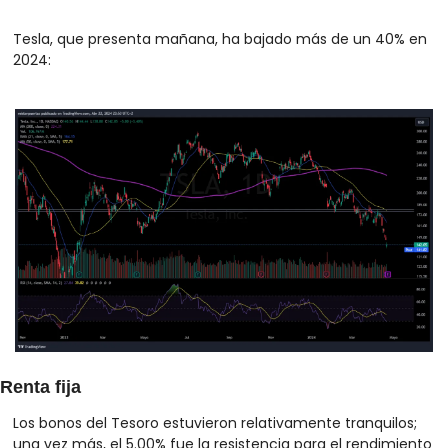
Tesla, que presenta mañana, ha bajado más de un 40% en 
2024:
Renta fija
Los bonos del Tesoro estuvieron relativamente tranquilos; 
una vez más, el 5.00% fue la resistencia para el rendimiento 