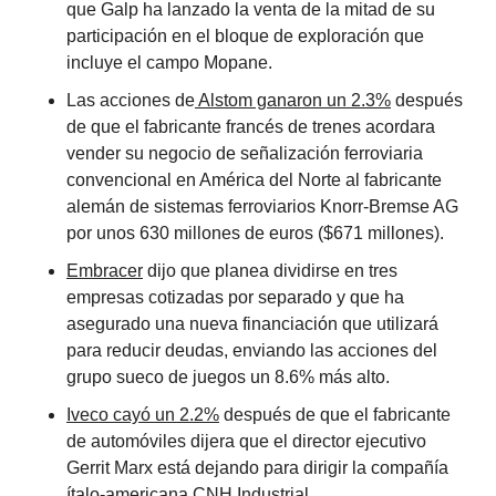
que Galp ha lanzado la venta de la mitad de su 
participación en el bloque de exploración que 
incluye el campo Mopane.
Las acciones de
 Alstom ganaron un 2.3%
 después 
de que el fabricante francés de trenes acordara 
vender su negocio de señalización ferroviaria 
convencional en América del Norte al fabricante 
alemán de sistemas ferroviarios Knorr-Bremse AG 
por unos 630 millones de euros ($671 millones).
Embracer
 dijo que planea dividirse en tres 
empresas cotizadas por separado y que ha 
asegurado una nueva financiación que utilizará 
para reducir deudas, enviando las acciones del 
grupo sueco de juegos un 8.6% más alto.
Iveco cayó un 2.2%
 después de que el fabricante 
de automóviles dijera que el director ejecutivo 
Gerrit Marx está dejando para dirigir la compañía 
ítalo-americana CNH Industrial.