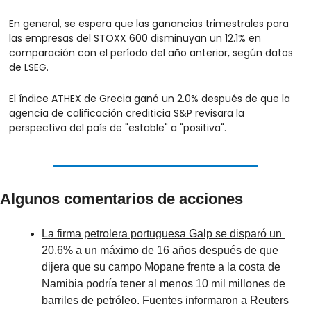
En general, se espera que las ganancias trimestrales para 
las empresas del STOXX 600 disminuyan un 12.1% en 
comparación con el período del año anterior, según datos 
de LSEG.
El índice ATHEX de Grecia ganó un 2.0% después de que la 
agencia de calificación crediticia S&P revisara la 
perspectiva del país de "estable" a "positiva".
Algunos comentarios de acciones
La firma petrolera portuguesa Galp se disparó un 
20.6%
 a un máximo de 16 años después de que 
dijera que su campo Mopane frente a la costa de 
Namibia podría tener al menos 10 mil millones de 
barriles de petróleo. Fuentes informaron a Reuters 