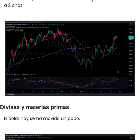
a 2 años.
Divisas y materias primas
El dólar hoy se ha movido un poco. 