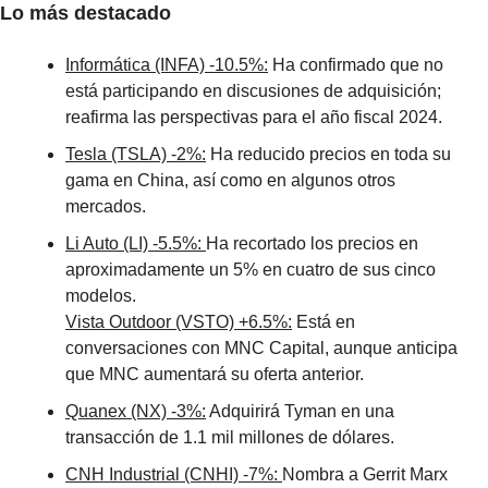
Lo más destacado
Informática (INFA) -10.5%:
 Ha confirmado que no 
está participando en discusiones de adquisición; 
reafirma las perspectivas para el año fiscal 2024. 
Tesla (TSLA) -2%:
 Ha reducido precios en toda su 
gama en China, así como en algunos otros 
mercados. 
Li Auto (LI) -5.5%: 
Ha recortado los precios en 
aproximadamente un 5% en cuatro de sus cinco 
modelos.
Vista Outdoor (VSTO) +6.5%:
 Está en 
conversaciones con MNC Capital, aunque anticipa 
que MNC aumentará su oferta anterior. 
Quanex (NX) -3%:
 Adquirirá Tyman en una 
transacción de 1.1 mil millones de dólares. 
CNH Industrial (CNHI) -7%: 
Nombra a Gerrit Marx 