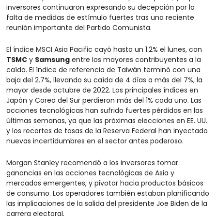
inversores continuaron expresando su decepción por la 
falta de medidas de estímulo fuertes tras una reciente 
reunión importante del Partido Comunista.
El índice MSCI Asia Pacific cayó hasta un 1.2% el lunes, con 
TSMC
 y 
Samsung
 entre los mayores contribuyentes a la 
caída. El índice de referencia de Taiwán terminó con una 
baja del 2.7%, llevando su caída de 4 días a más del 7%, la 
mayor desde octubre de 2022. Los principales índices en 
Japón y Corea del Sur perdieron más del 1% cada uno. Las 
acciones tecnológicas han sufrido fuertes pérdidas en las 
últimas semanas, ya que las próximas elecciones en EE. UU. 
y los recortes de tasas de la Reserva Federal han inyectado 
nuevas incertidumbres en el sector antes poderoso.
Morgan Stanley recomendó a los inversores tomar 
ganancias en las acciones tecnológicas de Asia y 
mercados emergentes, y pivotar hacia productos básicos 
de consumo. Los operadores también estaban planificando 
las implicaciones de la salida del presidente Joe Biden de la 
carrera electoral.