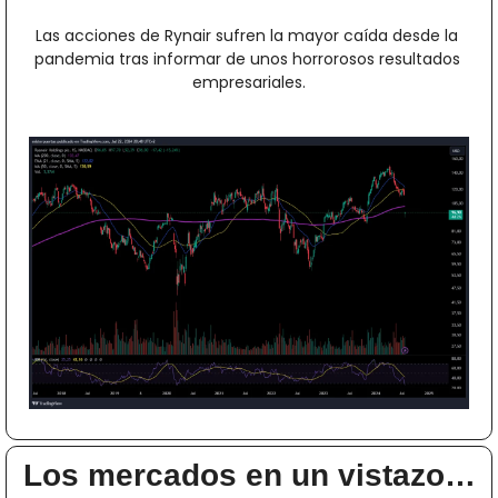
Las acciones de Rynair sufren la mayor caída desde la 
pandemia tras informar de unos horrorosos resultados 
empresariales.
Los mercados en un vistazo…