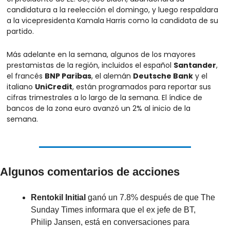
candidatura a la reelección el domingo, y luego respaldara 
a la vicepresidenta Kamala Harris como la candidata de su 
partido.
Más adelante en la semana, algunos de los mayores 
prestamistas de la región, incluidos el español 
Santander
, 
el francés 
BNP Paribas
, el alemán 
Deutsche Bank
 y el 
italiano 
UniCredit
, están programados para reportar sus 
cifras trimestrales a lo largo de la semana. El índice de 
bancos de la zona euro avanzó un 2% al inicio de la 
semana.
Algunos comentarios de acciones
Rentokil Initial
 ganó un 7.8% después de que The 
Sunday Times informara que el ex jefe de BT, 
Philip Jansen, está en conversaciones para 