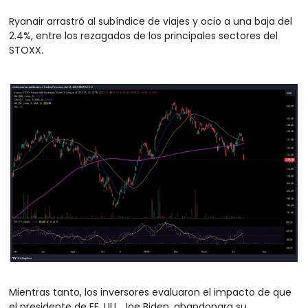
Ryanair arrastró al subíndice de viajes y ocio a una baja del 
2.4%, entre los rezagados de los principales sectores del 
STOXX. 
Mientras tanto, los inversores evaluaron el impacto de que 
el presidente de EE. UU., Joe Biden, abandonara su 