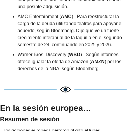
una posible adquisición.
AMC Entertainment (
AMC
) - Para reestructurar la 
carga de la deuda utilizando teatros para apoyar el 
acuerdo, según Bloomberg. Dijo que ve un fuerte 
crecimiento interanual de la taquilla en el segundo 
semestre de 24, continuando en 2025 y 2026.
Warner Bros. Discovery (
WBD
) - Según informes, 
ofrece igualar la oferta de Amazon (
AMZN
) por los 
derechos de la NBA, según Bloomberg.
En la sesión europea…
Resumen de sesión
Las acciones europeas cerraron al alza el lunes, 