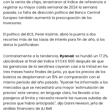
con la venta de chips, arrastraron al índice de referencia a 
registrar su mayor caída semanal de 2024 la semana 
pasada. La falta de dirección política del Banco Central 
Europeo también aumentó la preocupación de los 
inversores.
El político del BCE, Peter Kazimir, abrió la puerta a dos 
recortes más de las tasas de interés para fin de año, si los 
datos lo justificaban.
Contrariamente a la tendencia, 
Ryanair
 se hundió un 17.2%, 
ubicándose al final del índice STOXX 600 después de que 
las ganancias de la aerolínea cayeran casi a la mitad en los 
tres meses hasta finales de junio, ya que los precios de los 
boletos se desplomaron un 15% en comparación con el 
mismo período del año pasado. "Ryanair ha informado a los 
mercados que se necesitará una mayor 'estimulación de 
precios' este verano; en lenguaje claro, ha llevado a los 
pasajeros al límite y necesita revertir las nuevas subidas de 
precios que había anticipado", dijo Danni Hewson, jefa de 
análisis financiero de AJ Bell.