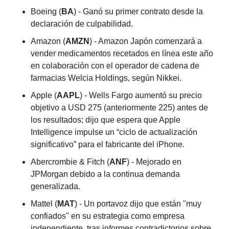
Boeing (
BA
) - Ganó su primer contrato desde la 
declaración de culpabilidad.
Amazon (
AMZN
) - Amazon Japón comenzará a 
vender medicamentos recetados en línea este año 
en colaboración con el operador de cadena de 
farmacias Welcia Holdings, según Nikkei.
Apple (
AAPL
) - Wells Fargo aumentó su precio 
objetivo a USD 275 (anteriormente 225) antes de 
los resultados; dijo que espera que Apple 
Intelligence impulse un “ciclo de actualización 
significativo” para el fabricante del iPhone.
Abercrombie & Fitch (
ANF
) - Mejorado en 
JPMorgan debido a la continua demanda 
generalizada.
Mattel (
MAT
) - Un portavoz dijo que están "muy 
confiados" en su estrategia como empresa 
independiente, tras informes contradictorios sobre 