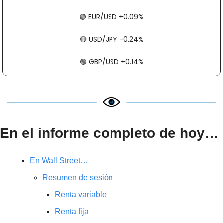
🟢
​​​​ EUR/USD +0.09%
🔴
​​​​ USD/JPY -0.24%
🟢
​​​​ GBP/USD +0.14%
En el informe completo de hoy…
En Wall Street…
Resumen de sesión
Renta variable
Renta fija