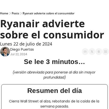
Home
Posts
Ryanair advierte sobre el consumidor
Ryanair advierte 
sobre el consumidor
Lunes 22 de julio de 2024
Diego Puertas
Jul 22, 2024
Se lee 3 minutos…
(versión abreviada para ponerse al día sin mayor 
profundidad)
Resumen del día
Cierra Wall Street al alza, rebotando de la caída de la 
semana pasada.