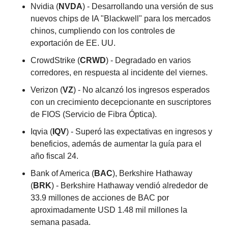
Nvidia (
NVDA
) - Desarrollando una versión de sus 
nuevos chips de IA "Blackwell" para los mercados 
chinos, cumpliendo con los controles de 
exportación de EE. UU.
CrowdStrike (
CRWD
) - Degradado en varios 
corredores, en respuesta al incidente del viernes.
Verizon (
VZ
) - No alcanzó los ingresos esperados 
con un crecimiento decepcionante en suscriptores 
de FIOS (Servicio de Fibra Óptica).
Iqvia (
IQV
) - Superó las expectativas en ingresos y 
beneficios, además de aumentar la guía para el 
año fiscal 24.
Bank of America (
BAC
), Berkshire Hathaway 
(
BRK
) - Berkshire Hathaway vendió alrededor de 
33.9 millones de acciones de BAC por 
aproximadamente USD 1.48 mil millones la 
semana pasada.