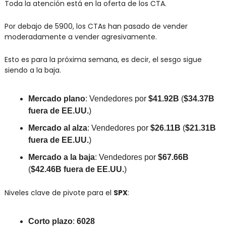
Toda la atención está en la oferta de los CTA.
Por debajo de 5900, los CTAs han pasado de vender 
moderadamente a vender agresivamente.
Esto es para la próxima semana, es decir, el sesgo sigue 
siendo a la baja.
Mercado plano
: Vendedores por 
$41.92B
 (
$34.37B 
fuera de EE.UU.
)
Mercado al alza
: Vendedores por 
$26.11B
 (
$21.31B 
fuera de EE.UU.
)
Mercado a la baja
: Vendedores por 
$67.66B
(
$42.46B fuera de EE.UU.
)
Niveles clave de pivote para el 
SPX
:
Corto plazo
: 
6028