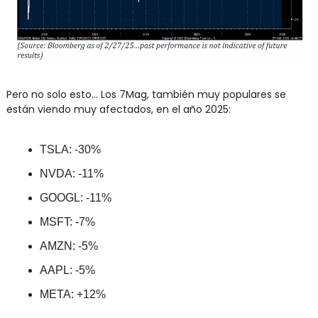
Pero no solo esto... Los 7Mag, también muy populares se 
están viendo muy afectados, en el año 2025:
TSLA: -30%
NVDA: -11%
GOOGL: -11%
MSFT: -7%
AMZN: -5%
AAPL: -5%
META: +12%