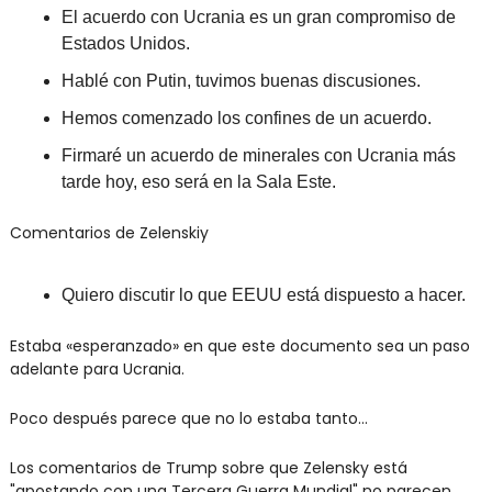
El acuerdo con Ucrania es un gran compromiso de 
Estados Unidos.
Hablé con Putin, tuvimos buenas discusiones.
Hemos comenzado los confines de un acuerdo.
Firmaré un acuerdo de minerales con Ucrania más 
tarde hoy, eso será en la Sala Este.
Comentarios de Zelenskiy
Quiero discutir lo que EEUU está dispuesto a hacer.
Estaba «esperanzado» en que este documento sea un paso 
adelante para Ucrania.
Poco después parece que no lo estaba tanto…
Los comentarios de Trump sobre que Zelensky está 
"apostando con una Tercera Guerra Mundial" no parecen 