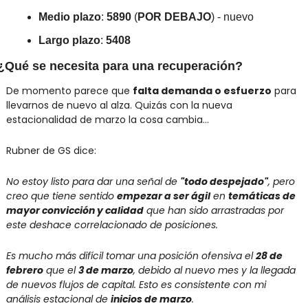
Medio plazo
: 
5890
 (
POR DEBAJO
) - nuevo
Largo plazo
: 
5408
¿Qué se necesita para una recuperación?
De momento parece que 
falta demanda o esfuerzo
 para 
llevarnos de nuevo al alza. Quizás con la nueva 
estacionalidad de marzo la cosa cambia…
Rubner de GS dice:
No estoy listo para dar una señal de 
"todo despejado"
, pero 
creo que tiene sentido 
empezar a ser ágil
 en 
temáticas de 
mayor convicción y calidad
 que han sido arrastradas por 
este deshace correlacionado de posiciones.
Es mucho más difícil tomar una posición ofensiva el 
28 de 
febrero
 que el 
3 de marzo
, debido al nuevo mes y la llegada 
de nuevos flujos de capital. Esto es consistente con mi 
análisis estacional de 
inicios de marzo
.