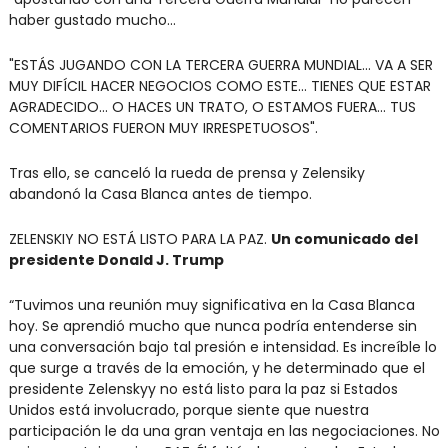
haber gustado mucho...
"ESTÁS JUGANDO CON LA TERCERA GUERRA MUNDIAL... VA A SER 
MUY DIFÍCIL HACER NEGOCIOS COMO ESTE... TIENES QUE ESTAR 
AGRADECIDO... O HACES UN TRATO, O ESTAMOS FUERA... TUS 
COMENTARIOS FUERON MUY IRRESPETUOSOS".
Tras ello, se canceló la rueda de prensa y Zelensiky 
abandonó la Casa Blanca antes de tiempo.
ZELENSKIY NO ESTÁ LISTO PARA LA PAZ. 
Un comunicado del 
presidente Donald J. Trump
“Tuvimos una reunión muy significativa en la Casa Blanca 
hoy. Se aprendió mucho que nunca podría entenderse sin 
una conversación bajo tal presión e intensidad. Es increíble lo 
que surge a través de la emoción, y he determinado que el 
presidente Zelenskyy no está listo para la paz si Estados 
Unidos está involucrado, porque siente que nuestra 
participación le da una gran ventaja en las negociaciones. No 