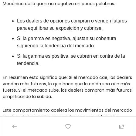
Mecánica de la gamma negativa en pocas palabras:
Los dealers de opciones compran o venden futuros 
para equilibrar su exposición y cubrirse.
Si la gamma es negativa, ajustan su cobertura 
siguiendo la tendencia del mercado.
Si la gamma es positiva, se cubren en contra de la 
tendencia.
En resumen esto significa que: Si el mercado cae, los dealers 
venden más futuros, lo que hace que la caída sea aún más 
fuerte. Si el mercado sube, los dealers compran más futuros, 
amplificando la subida.
Este comportamiento acelera los movimientos del mercado 
y reduce la liquidez, lo que puede generar caídas más 
pronunciadas o subidas más explosivas.