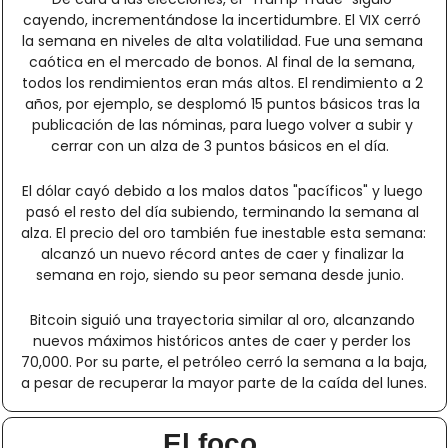
cayendo, incrementándose la incertidumbre. El VIX cerró 
la semana en niveles de alta volatilidad. Fue una semana 
caótica en el mercado de bonos. Al final de la semana, 
todos los rendimientos eran más altos. El rendimiento a 2 
años, por ejemplo, se desplomó 15 puntos básicos tras la 
publicación de las nóminas, para luego volver a subir y 
cerrar con un alza de 3 puntos básicos en el día.  
El dólar cayó debido a los malos datos "pacíficos" y luego 
pasó el resto del día subiendo, terminando la semana al 
alza. El precio del oro también fue inestable esta semana: 
alcanzó un nuevo récord antes de caer y finalizar la 
semana en rojo, siendo su peor semana desde junio.  
Bitcoin siguió una trayectoria similar al oro, alcanzando 
nuevos máximos históricos antes de caer y perder los 
70,000. Por su parte, el petróleo cerró la semana a la baja, 
a pesar de recuperar la mayor parte de la caída del lunes.
El foco…