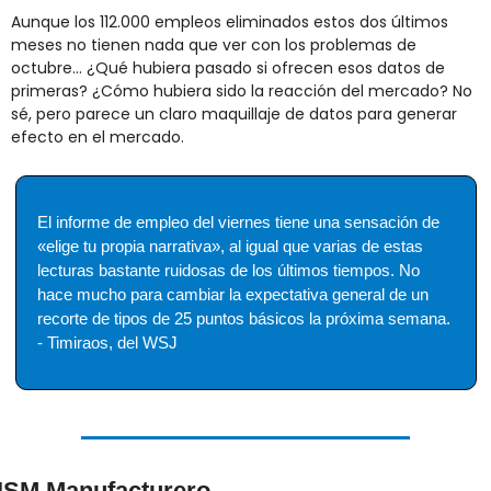
Aunque los 112.000 empleos eliminados estos dos últimos 
meses no tienen nada que ver con los problemas de 
octubre... ¿Qué hubiera pasado si ofrecen esos datos de 
primeras? ¿Cómo hubiera sido la reacción del mercado? No 
sé, pero parece un claro maquillaje de datos para generar 
efecto en el mercado.
El informe de empleo del viernes tiene una sensación de 
«elige tu propia narrativa», al igual que varias de estas 
lecturas bastante ruidosas de los últimos tiempos. No 
hace mucho para cambiar la expectativa general de un 
recorte de tipos de 25 puntos básicos la próxima semana. 
- Timiraos, del WSJ
ISM Manufacturero