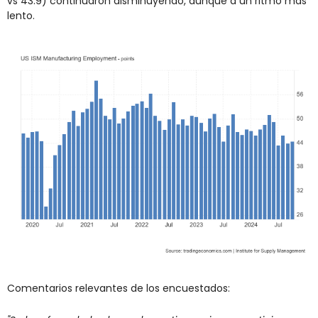
vs 43.9) continuaron disminuyendo, aunque a un ritmo más 
lento.
Comentarios relevantes de los encuestados: