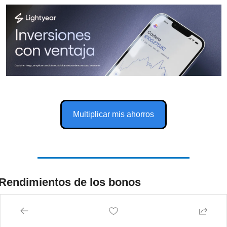
Multiplicar mis ahorros
Rendimientos de los bonos
Los rendimientos americanos siguen al alza y los datos de 
hoy no invitan mucho a que este movimiento continúe... 
Estos pueden ser algunos de los factores que están 