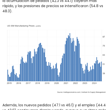
la acumulación de pedidos (42.3 vs 44.1) cayeron más 
rápido, y las presiones de precios se intensificaron (54.8 vs 
48.3).
Además, los nuevos pedidos (47.1 vs 46.1) y el empleo (44.4 