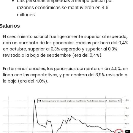
Las personas empleadas a tiempo parcial por 
razones económicas se mantuvieron en 4.6 
millones.
Salarios
El crecimiento salarial fue ligeramente superior al esperado, 
con un aumento de las ganancias medias por hora del 0,4% 
en octubre, superior al 0,3% esperado y superior al 0,3% 
revisado a la baja de septiembre (era del 0,4%).
En términos anuales, las ganancias aumentaron un 4,0%, en 
línea con las expectativas, y por encima del 3,9% revisado a 
la baja (era del 4,0%).