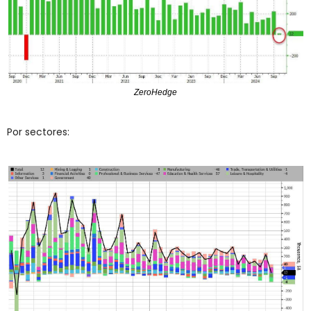
ZeroHedge
Por sectores: