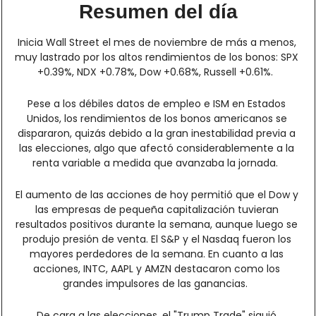
Resumen del día
Inicia Wall Street el mes de noviembre de más a menos, 
muy lastrado por los altos rendimientos de los bonos: SPX 
+0.39%, NDX +0.78%, Dow +0.68%, Russell +0.61%.  
Pese a los débiles datos de empleo e ISM en Estados 
Unidos, los rendimientos de los bonos americanos se 
dispararon, quizás debido a la gran inestabilidad previa a 
las elecciones, algo que afectó considerablemente a la 
renta variable a medida que avanzaba la jornada.  
El aumento de las acciones de hoy permitió que el Dow y 
las empresas de pequeña capitalización tuvieran 
resultados positivos durante la semana, aunque luego se 
produjo presión de venta. El S&P y el Nasdaq fueron los 
mayores perdedores de la semana. En cuanto a las 
acciones, INTC, AAPL y AMZN destacaron como los 
grandes impulsores de las ganancias.  
De cara a las elecciones, el "Trump Trade" siguió 