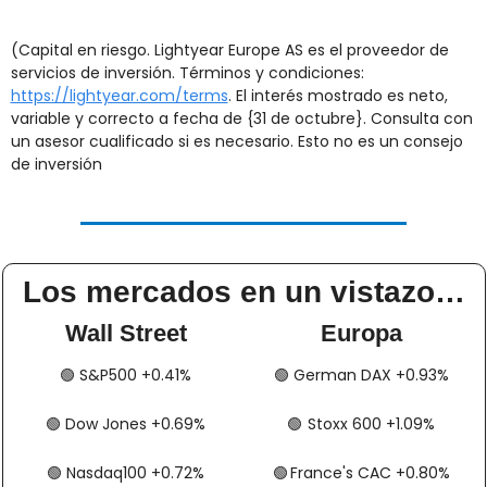
(Capital en riesgo. Lightyear Europe AS es el proveedor de 
servicios de inversión. Términos y condiciones: 
https://lightyear.com/terms
. El interés mostrado es neto, 
variable y correcto a fecha de {31 de octubre}. Consulta con 
un asesor cualificado si es necesario. Esto no es un consejo 
de inversión
Los mercados en un vistazo…
Wall Street
Europa
🟢
​​​​ S&P500 +0.41%
🟢
​​​​​​ German DAX +0.93%
🟢
​​​​ Dow Jones +0.69%
🟢
​​​​​​​​  Stoxx 600 +1.09%
🟢
​​​​ Nasdaq100 +0.72%
🟢
​​​​  France's CAC +0.80%