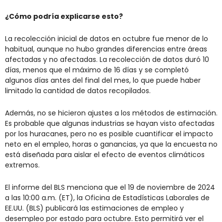
¿Cómo podría explicarse esto?
La recolección inicial de datos en octubre fue menor de lo 
habitual, aunque no hubo grandes diferencias entre áreas 
afectadas y no afectadas. La recolección de datos duró 10 
días, menos que el máximo de 16 días y se completó 
algunos días antes del final del mes, lo que puede haber 
limitado la cantidad de datos recopilados.
Además, no se hicieron ajustes a los métodos de estimación. 
Es probable que algunas industrias se hayan visto afectadas 
por los huracanes, pero no es posible cuantificar el impacto 
neto en el empleo, horas o ganancias, ya que la encuesta no 
está diseñada para aislar el efecto de eventos climáticos 
extremos.
El informe del BLS menciona que el 19 de noviembre de 2024 
a las 10:00 a.m. (ET), la Oficina de Estadísticas Laborales de 
EE.UU. (BLS) publicará las estimaciones de empleo y 
desempleo por estado para octubre. Esto permitirá ver el 