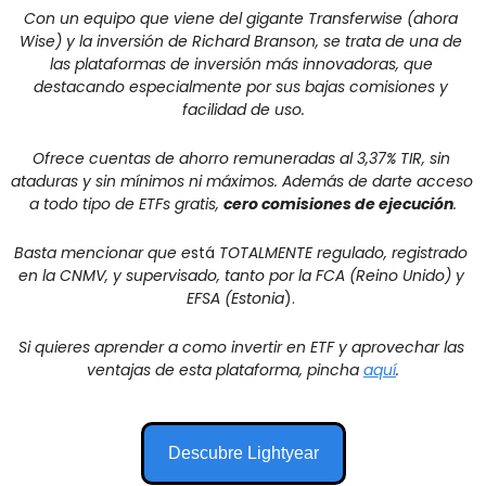
Con un equipo que viene del gigante Transferwise (ahora 
Wise) y la inversión de Richard Branson, se trata de una de 
las plataformas de inversión más innovadoras, que 
destacando especialmente por sus bajas comisiones y 
facilidad de uso.
Ofrece cuentas de ahorro remuneradas al 3,37% TIR, sin 
ataduras y sin mínimos ni máximos. Además de darte acceso 
a todo tipo de ETFs gratis, 
cero comisiones de ejecución
.
Basta mencionar que e
stá 
TOTALMENTE regulado, registrado 
en la CNMV, y supervisado, tanto por la FCA (Reino Unido) y 
EFSA (Estonia
). 
Si quieres aprender a como invertir en ETF y aprovechar las 
ventajas de esta plataforma, pincha 
aquí
.
Descubre Lightyear