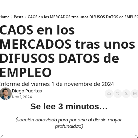
Home
Posts
CAOS en los MERCADOS tras unos DIFUSOS DATOS de EMPLE
CAOS en los 
MERCADOS tras unos 
DIFUSOS DATOS de 
EMPLEO
Informe del viernes 1 de noviembre de 2024
Diego Puertas
Nov 1, 2024
Se lee 3 minutos…
(sección abreviada para ponerse al día sin mayor 
profundidad)