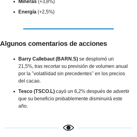
Mineras
 (+3,8%)
Energía
 (+2,5%)
Algunos comentarios de acciones
Barry Callebaut (BARN.S)
 se desplomó un 
21,5%, tras recortar su previsión de volumen anual 
por la "volatilidad sin precedentes" en los precios 
del cacao.
Tesco (TSCO.L)
 cayó un 6,2% después de advertir 
que su beneficio probablemente disminuirá este 
año.