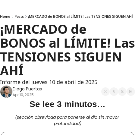
Home
Posts
¡MERCADO de BONOS al LÍMITE! Las TENSIONES SIGUEN AHÍ
¡MERCADO de 
BONOS al LÍMITE! Las 
TENSIONES SIGUEN 
AHÍ
Informe del jueves 10 de abril de 2025
Diego Puertas
Apr 10, 2025
Se lee 3 minutos…
(sección abreviada para ponerse al día sin mayor 
profundidad)