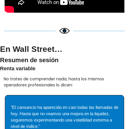
En Wall Street…
Resumen de sesión
Renta variable
No trates de comprender nada; hasta los mismos 
operadores profesionales lo dicen:
"El cansancio ha aparecido en casi todas las llamadas de 
hoy. Hasta que no veamos una mejora en la liquidez, 
seguiremos experimentando una volatilidad extrema a 
nivel de índice."