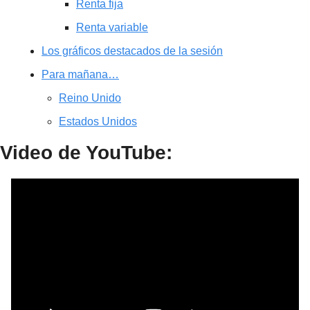
Renta fija
Renta variable
Los gráficos destacados de la sesión
Para mañana…
Reino Unido
Estados Unidos
Video de YouTube: