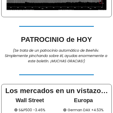
PATROCINIO de HOY
(Se trata de un patrocinio automático de Beehiiv. 
Simplemente pinchando sobre él, ayudas enormemente a 
este boletín. ¡MUCHAS GRACIAS!)
Los mercados en un vistazo…
Wall Street
Europa
🔴
​​​​ S&P500 -3.46%
🟢
​​​​​​ German DAX +4.53%