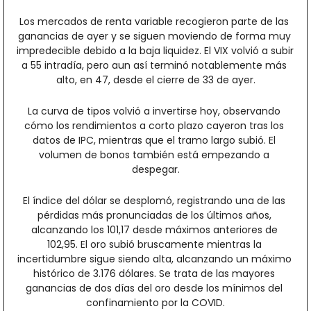
Los mercados de renta variable recogieron parte de las 
ganancias de ayer y se siguen moviendo de forma muy 
impredecible debido a la baja liquidez. El VIX volvió a subir 
a 55 intradía, pero aun así terminó notablemente más 
alto, en 47, desde el cierre de 33 de ayer.
La curva de tipos volvió a invertirse hoy, observando 
cómo los rendimientos a corto plazo cayeron tras los 
datos de IPC, mientras que el tramo largo subió. El 
volumen de bonos también está empezando a 
despegar.
El índice del dólar se desplomó, registrando una de las 
pérdidas más pronunciadas de los últimos años, 
alcanzando los 101,17 desde máximos anteriores de 
102,95. El oro subió bruscamente mientras la 
incertidumbre sigue siendo alta, alcanzando un máximo 
histórico de 3.176 dólares. Se trata de las mayores 
ganancias de dos días del oro desde los mínimos del 
confinamiento por la COVID.