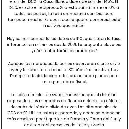
eran del 125%, la Casa Blanca dice que son del 145%. El 
125% es solo el recíproco. Si a esto sumamos ese 10% a 
todos los países, la tasa arancelaria cambia, pero 
tampoco mucho. Es decir, que la guerra comercial está 
más viva que nunca.
Hoy se han conocido los datos de IPC, que sitúan la tasa 
interanual en mínimos desde 2021. La pregunta clave es: 
¿cómo afectarán los aranceles?
Aunque los mercados de bonos observaron cierto alivio 
ayer y la subasta de bonos a 30 años fue positiva, hoy 
Trump ha decidido alentarlos anunciando planes para 
una gran rebaja fiscal.
Los diferenciales de swaps muestran que el dolor ha 
regresado a los mercados de financiamiento en dólares 
después del rápido alivio de ayer. Los diferenciales de 
CDS de EE. UU. se están disparando, y ahora se negocian 
más amplios (peor) que los de Francia y Corea del Sur, y 
casi tan mal como los de Italia y Grecia.