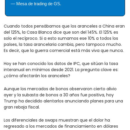
— Mesa de trading de GS.
Cuando todos pensábamos que los aranceles a China eran 
del 125%, la Casa Blanca dice que son del 145%. El 125% es 
solo el recíproco. Si a esto sumamos ese 10% a todos los 
países, la tasa arancelaria cambia, pero tampoco mucho. 
Es decir, que la guerra comercial está más viva que nunca.
Hoy se han conocido los datos de IPC, que sitúan la tasa 
interanual en mínimos desde 2021. La pregunta clave es: 
¿cómo afectarán los aranceles?
Aunque los mercados de bonos observaron cierto alivio 
ayer y la subasta de bonos a 30 años fue positiva, hoy 
Trump ha decidido alentarlos anunciando planes para una 
gran rebaja fiscal.
Los diferenciales de swaps muestran que el dolor ha 
regresado a los mercados de financiamiento en dólares 