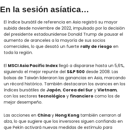
En la sesión asíatica…
El índice bursátil de referencia en Asia registró su mayor 
subida desde noviembre de 2022, impulsado por la decisión 
del presidente estadounidense Donald Trump de pausar el 
aumento de aranceles a la mayoría de sus socios 
comerciales, lo que desató un fuerte 
rally de riesgo
 en 
toda la región.
El 
MSCI Asia Pacific Index
 llegó a dispararse hasta un 5,6%, 
siguiendo el mejor repunte del 
S&P 500
 desde 2008. Las 
bolsas de Taiwán lideraron las ganancias en Asia, marcando 
un récord histórico. También destacaron los avances en los 
índices bursátiles de 
Japón
, 
Corea del Sur
 y 
Vietnam
, 
con los sectores 
tecnológico
 y 
financiero
 como los de 
mejor desempeño.
Las acciones en 
China
 y 
Hong Kong
 también cerraron al 
alza, lo que sugiere que los inversores siguen confiando en 
que Pekín activará nuevas medidas de estímulo para 