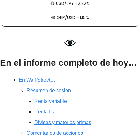
🔴
​​​​ USD/JPY -2.22%
🟢
​​​​ GBP/USD +1.15%
En el informe completo de hoy…
En Wall Street…
Resumen de sesión
Renta variable
Renta fija
Divisas y materias primas
Comentarios de acciones