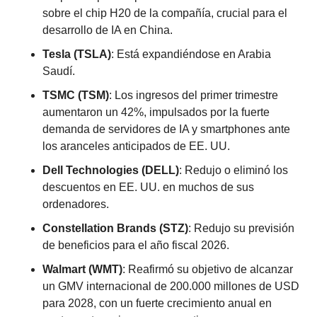
sobre el chip H20 de la compañía, crucial para el 
desarrollo de IA en China.
Tesla (TSLA)
: Está expandiéndose en Arabia 
Saudí.
TSMC (TSM)
: Los ingresos del primer trimestre 
aumentaron un 42%, impulsados por la fuerte 
demanda de servidores de IA y smartphones ante 
los aranceles anticipados de EE. UU.
Dell Technologies (DELL)
: Redujo o eliminó los 
descuentos en EE. UU. en muchos de sus 
ordenadores.
Constellation Brands (STZ)
: Redujo su previsión 
de beneficios para el año fiscal 2026.
Walmart (WMT)
: Reafirmó su objetivo de alcanzar 
un GMV internacional de 200.000 millones de USD 
para 2028, con un fuerte crecimiento anual en 