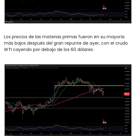
Los precios de las materias primas fueron en su mayoría 
más bajos después del gran repunte de ayer, con el crudo 
WTI cayendo por debajo de los 60 dólares.