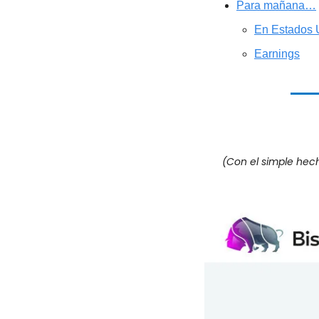
Para mañana…
En Estados 
Earnings
(Con el simple hec