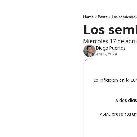
Home
Posts
Los semicondu
Los sem
Miércoles 17 de abri
Diego Puertas
Apr 17, 2024
La inflación en la E
A dos día
ASML presenta uno