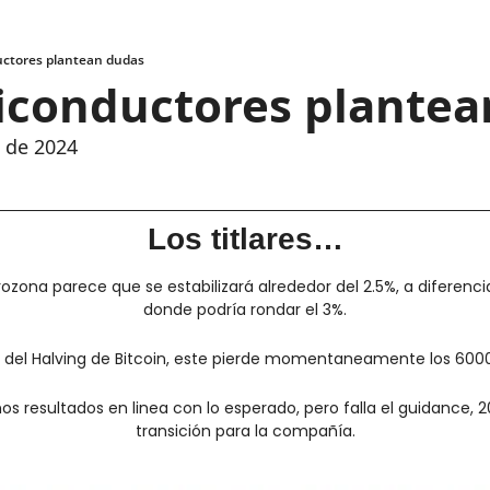
ctores plantean dudas
iconductores plantea
l de 2024
Los titlares…
urozona parece que se estabilizará alrededor del 2.5%, a diferenci
donde podría rondar el 3%.
s del Halving de Bitcoin, este pierde momentaneamente los 6000
s resultados en linea con lo esperado, pero falla el guidance, 2
transición para la compañía.