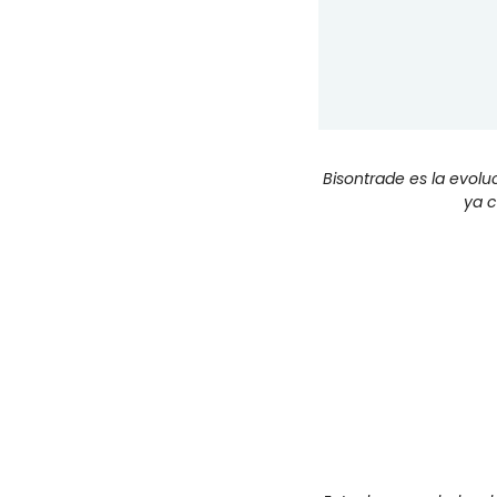
Bisontrade es la evolu
ya c