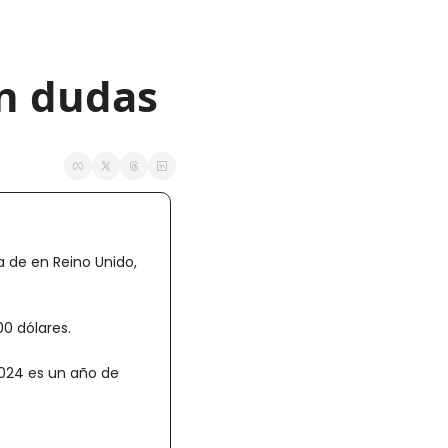
n dudas
a de en Reino Unido, 
0 dólares.
024 es un año de 