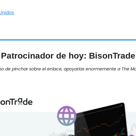
Unidos
Patrocinador de hoy: BisonTrade
ho de pinchar sobre el enlace, apoyarías enormemente a The Ma