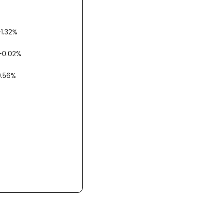
 -1.32%
 +0.02%
-0.56%