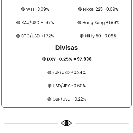
🔴
​​​​ WTI -3.09%
🔴
​​​​ Nikkei 225 -0.69%
🟢
​​​​ XAU/USD +1.97%
🟢
​​​​ Hang Seng +1.89%
🟢
​​​​ BTC/USD +1.72%
🔴
​​​  Nifty 50 -0.08%
Divisas
🔴
 DXY -0.25% ≈ 97.936
🟢
​​​​ EUR/USD +0.24%
🔴
​​​​ USD/JPY -0.60%
🟢
​​​​ GBP/USD +0.22%