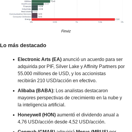
Finviz
Lo más destacado
Electronic Arts (EA)
 anunció un acuerdo para ser 
adquirida por PIF, Silver Lake y Affinity Partners por 
55.000 millones de USD, y los accionistas 
recibirán 210 USD/acción en efectivo.
Alibaba (BABA):
 Los analistas destacaron 
mayores perspectivas de crecimiento en la nube y 
la inteligencia artificial.
Honeywell (HON)
 aumentó el dividendo anual a 
4,76 USD/acción desde 4,52 USD/acción.
Genmab (GMAB)
 adquirirá 
Merus (MRUS)
 por 