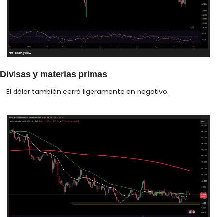
Divisas y materias primas
El dólar también cerró ligeramente en negativo.