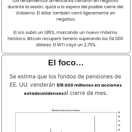
Los rendimientos americanos cerraron en negativo 
durante la sesión, quizá a la espera del posible cierre del 
Gobierno. El dólar también cerró ligeramente en 
negativo.
El oro subió un 1,85%, marcando un nuevo máximo 
histórico. Bitcoin recuperó terreno superando los 114.000 
dólares. El WTI cayó un 2,75%.
El foco…
Se estima que los fondos de pensiones de 
EE. UU. venderán 
$19.000 millones en acciones 
al cierre de mes.
estadounidenses
: