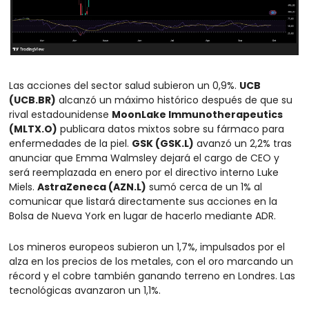
Las acciones del sector salud subieron un 0,9%. 
UCB 
(UCB.BR)
 alcanzó un máximo histórico después de que su 
rival estadounidense 
MoonLake Immunotherapeutics 
(MLTX.O)
 publicara datos mixtos sobre su fármaco para 
enfermedades de la piel. 
GSK (GSK.L)
 avanzó un 2,2% tras 
anunciar que Emma Walmsley dejará el cargo de CEO y 
será reemplazada en enero por el directivo interno Luke 
Miels. 
AstraZeneca (AZN.L)
 sumó cerca de un 1% al 
comunicar que listará directamente sus acciones en la 
Bolsa de Nueva York en lugar de hacerlo mediante ADR.
Los mineros europeos subieron un 1,7%, impulsados por el 
alza en los precios de los metales, con el oro marcando un 
récord y el cobre también ganando terreno en Londres. Las 
tecnológicas avanzaron un 1,1%.