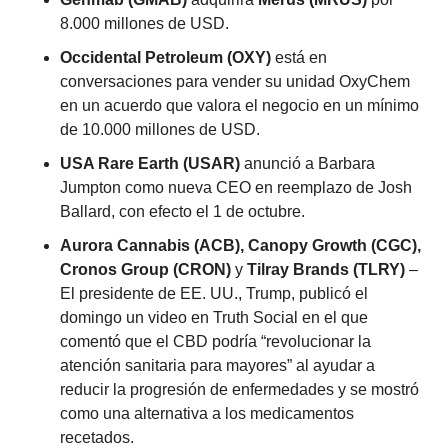
8.000 millones de USD.
Occidental Petroleum (OXY)
 está en 
conversaciones para vender su unidad OxyChem 
en un acuerdo que valora el negocio en un mínimo 
de 10.000 millones de USD.
USA Rare Earth (USAR)
 anunció a Barbara 
Jumpton como nueva CEO en reemplazo de Josh 
Ballard, con efecto el 1 de octubre.
Aurora Cannabis (ACB), Canopy Growth (CGC), 
Cronos Group (CRON)
 y 
Tilray Brands (TLRY)
 – 
El presidente de EE. UU., Trump, publicó el 
domingo un video en Truth Social en el que 
comentó que el CBD podría “revolucionar la 
atención sanitaria para mayores” al ayudar a 
reducir la progresión de enfermedades y se mostró 
como una alternativa a los medicamentos 
recetados.