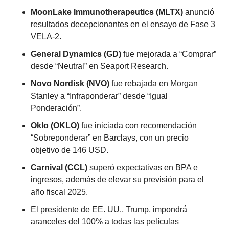
MoonLake Immunotherapeutics (MLTX)
 anunció 
resultados decepcionantes en el ensayo de Fase 3 
VELA-2.
General Dynamics (GD)
 fue mejorada a “Comprar” 
desde “Neutral” en Seaport Research.
Novo Nordisk (NVO)
 fue rebajada en Morgan 
Stanley a “Infraponderar” desde “Igual 
Ponderación”.
Oklo (OKLO)
 fue iniciada con recomendación 
“Sobreponderar” en Barclays, con un precio 
objetivo de 146 USD.
Carnival (CCL)
 superó expectativas en BPA e 
ingresos, además de elevar su previsión para el 
año fiscal 2025.
El presidente de EE. UU., Trump, impondrá 
aranceles del 100% a todas las películas 