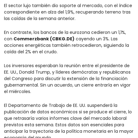
El sector lujo también dio soporte al mercado, con el índice 
correspondiente en alza del 1,9%, recuperando terreno tras 
las caídas de la semana anterior.
En contraste, los bancos de la eurozona cedieron un 1,1%, 
con 
Commerzbank (CBKG.DE)
 cayendo un 3%. Las 
acciones energéticas también retrocedieron, siguiendo la 
caída del 2% en el crudo.
Los inversores esperaban la reunión entre el presidente de 
EE. UU., Donald Trump, y líderes demócratas y republicanos 
del Congreso para discutir la extensión de la financiación 
gubernamental. Sin un acuerdo, un cierre entraría en vigor 
el miércoles.
El Departamento de Trabajo de EE. UU. suspenderá la 
publicación de datos económicos si se produce el cierre, lo 
que retrasaría varios informes clave del mercado laboral 
previstos esta semana. Estos datos son esenciales para 
anticipar la trayectoria de la política monetaria en la mayor 
economía del mundo.