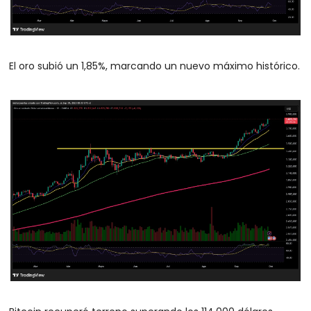
El oro subió un 1,85%, marcando un nuevo máximo histórico. 