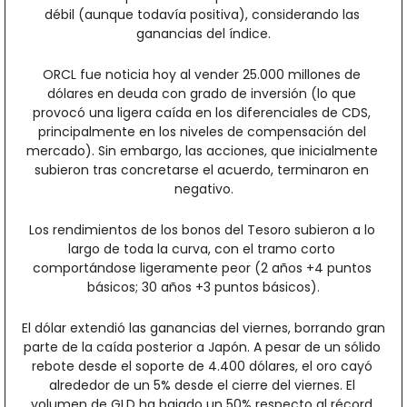
débil (aunque todavía positiva), considerando las 
ganancias del índice.
ORCL fue noticia hoy al vender 25.000 millones de 
dólares en deuda con grado de inversión (lo que 
provocó una ligera caída en los diferenciales de CDS, 
principalmente en los niveles de compensación del 
mercado). Sin embargo, las acciones, que inicialmente 
subieron tras concretarse el acuerdo, terminaron en 
negativo.
Los rendimientos de los bonos del Tesoro subieron a lo 
largo de toda la curva, con el tramo corto 
comportándose ligeramente peor (2 años +4 puntos 
básicos; 30 años +3 puntos básicos).
El dólar extendió las ganancias del viernes, borrando gran 
parte de la caída posterior a Japón. A pesar de un sólido 
rebote desde el soporte de 4.400 dólares, el oro cayó 
alrededor de un 5% desde el cierre del viernes. El 
volumen de GLD ha bajado un 50% respecto al récord 