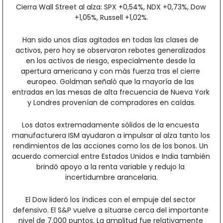
Cierra Wall Street al alza: SPX +0,54%, NDX +0,73%, Dow 
+1,05%, Russell +1,02%.
Han sido unos días agitados en todas las clases de 
activos, pero hoy se observaron rebotes generalizados 
en los activos de riesgo, especialmente desde la 
apertura americana y con más fuerza tras el cierre 
europeo. Goldman señaló que la mayoría de las 
entradas en las mesas de alta frecuencia de Nueva York 
y Londres provenían de compradores en caídas.
Los datos extremadamente sólidos de la encuesta 
manufacturera ISM ayudaron a impulsar al alza tanto los 
rendimientos de las acciones como los de los bonos. Un 
acuerdo comercial entre Estados Unidos e India también 
brindó apoyo a la renta variable y redujo la 
incertidumbre arancelaria.
El Dow lideró los índices con el empuje del sector 
defensivo. El S&P vuelve a situarse cerca del importante 
nivel de 7.000 puntos. La amplitud fue relativamente 