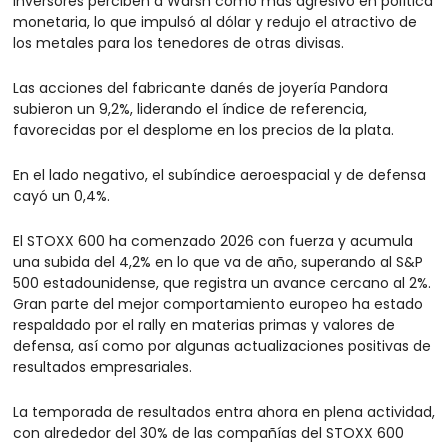
inversores perciben a Warsh como más agresivo en política 
monetaria, lo que impulsó al dólar y redujo el atractivo de 
los metales para los tenedores de otras divisas.
Las acciones del fabricante danés de joyería Pandora 
subieron un 9,2%, liderando el índice de referencia, 
favorecidas por el desplome en los precios de la plata.
En el lado negativo, el subíndice aeroespacial y de defensa 
cayó un 0,4%.
El STOXX 600 ha comenzado 2026 con fuerza y acumula 
una subida del 4,2% en lo que va de año, superando al S&P 
500 estadounidense, que registra un avance cercano al 2%. 
Gran parte del mejor comportamiento europeo ha estado 
respaldado por el rally en materias primas y valores de 
defensa, así como por algunas actualizaciones positivas de 
resultados empresariales.
La temporada de resultados entra ahora en plena actividad, 
con alrededor del 30% de las compañías del STOXX 600 