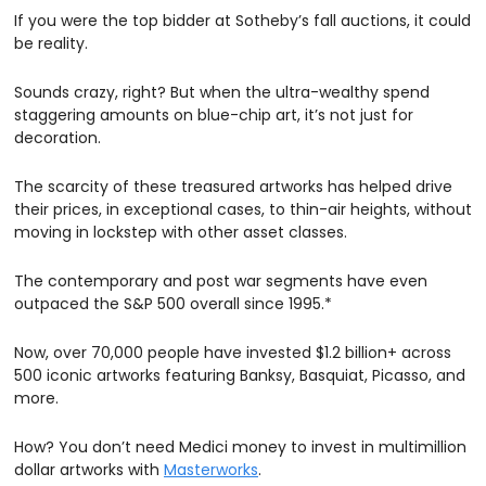
If you were the top bidder at Sotheby’s fall auctions, it could 
be reality.
Sounds crazy, right? But when the ultra-wealthy spend 
staggering amounts on blue-chip art, it’s not just for 
decoration.
The scarcity of these treasured artworks has helped drive 
their prices, in exceptional cases, to thin-air heights, without 
moving in lockstep with other asset classes.
The contemporary and post war segments have even 
outpaced the S&P 500 overall since 1995.*
Now, over 70,000 people have invested $1.2 billion+ across 
500 iconic artworks featuring Banksy, Basquiat, Picasso, and 
more.
How? You don’t need Medici money to invest in multimillion 
dollar artworks with 
Masterworks
. 