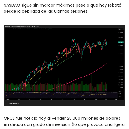
NASDAQ sigue sin marcar máximos pese a que hoy rebotó 
desde la debilidad de las últimas sesiones:
ORCL fue noticia hoy al vender 25.000 millones de dólares 
en deuda con grado de inversión (lo que provocó una ligera 