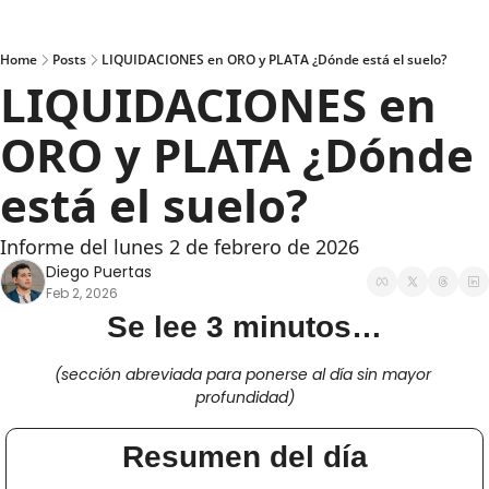
Home
Posts
LIQUIDACIONES en ORO y PLATA ¿Dónde está el suelo?
LIQUIDACIONES en 
ORO y PLATA ¿Dónde 
está el suelo? 
Informe del lunes 2 de febrero de 2026
Diego Puertas
Feb 2, 2026
Se lee 3 minutos…
(sección abreviada para ponerse al día sin mayor 
profundidad)
Resumen del día