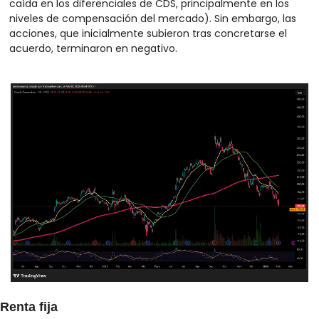
caída en los diferenciales de CDS, principalmente en los 
niveles de compensación del mercado). Sin embargo, las 
acciones, que inicialmente subieron tras concretarse el 
acuerdo, terminaron en negativo.
Renta fija