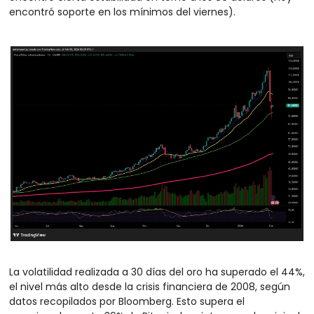
encontró soporte en los mínimos del viernes).
La volatilidad realizada a 30 días del oro ha superado el 44%, 
el nivel más alto desde la crisis financiera de 2008, según 
datos recopilados por Bloomberg. Esto supera el 