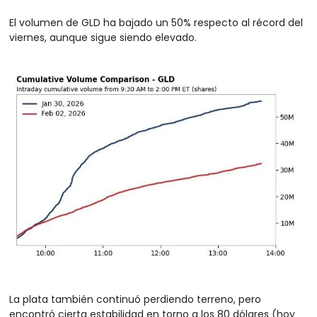
El volumen de GLD ha bajado un 50% respecto al récord del 
viernes, aunque sigue siendo elevado.
La plata también continuó perdiendo terreno, pero 
encontró cierta estabilidad en torno a los 80 dólares (hoy 