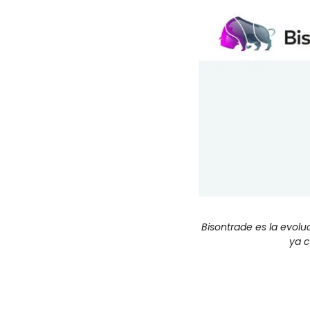
Bisontrade es la evolu
ya c