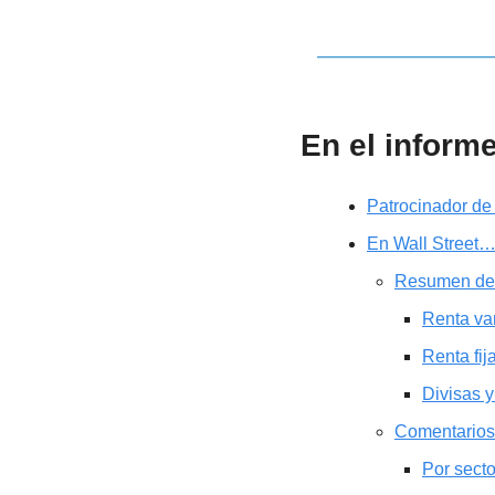
En el inform
Patrocinador de
En Wall Street
Resumen de
Renta va
Renta fij
Divisas y
Comentarios
Por sect