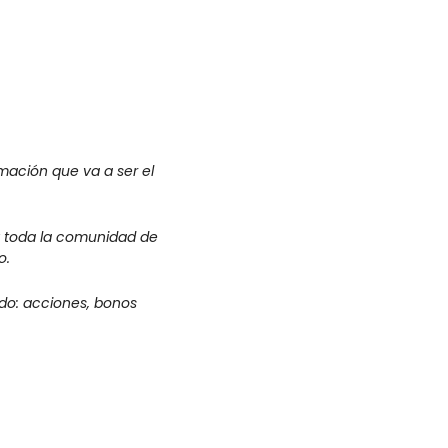
mación que va a ser el 
y toda la comunidad de 
o.
o: acciones, bonos 