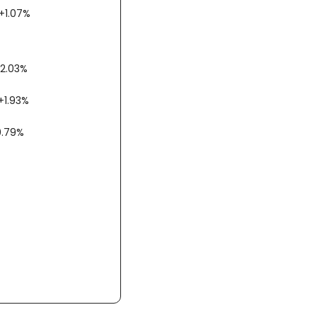
bex +1.07%
 +2.03%
 +1.93%
+0.79%