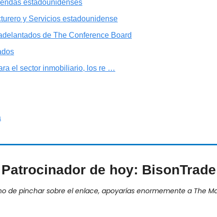
viendas estadounidenses
turero y Servicios estadounidense
 adelantados de The Conference Board
ados
ra el sector inmobiliario, los re …
a
Patrocinador de hoy: BisonTrade
ho de pinchar sobre el enlace, apoyarías enormemente a The Ma