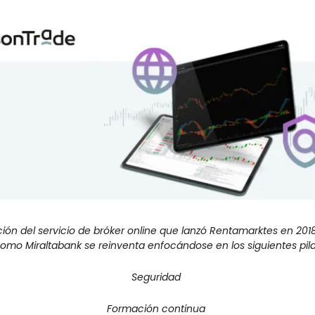
ción del servicio de bróker online que lanzó Rentamarktes en 201
omo Miraltabank se reinventa enfocándose en los siguientes pila
Seguridad 
Formación continua 