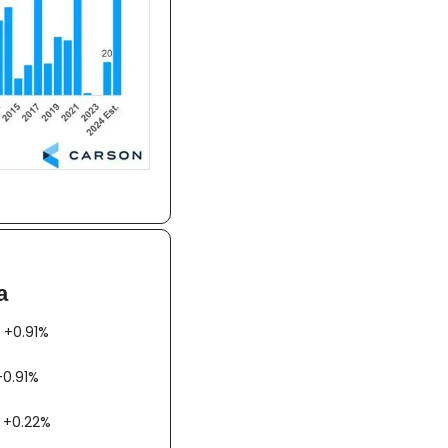
a
AX +0.91%
00 +0.91%
AC +0.22%