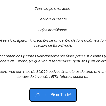
Tecnología avanzada 
Servicio al cliente 
Bajas comisiones 
l servicio, figuran la creación de un centro de formación e infor
corazón de 
BisonTrade
.
ar contenidos y clases verdaderamente útiles para sus clientes 
raders de España, ya que van a ser recursos gratuitos y en abiert
erativas con más de 30.000 activos financieros de todo el mund
fondos de inversión, ETFs, futuros, opciones.
¡Conoce BisonTrade!