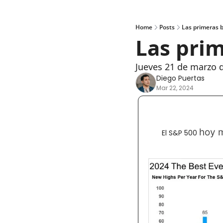
Home
Posts
Las primeras b
Las prim
Jueves 21 de marzo 
Diego Puertas
Mar 22, 2024
hoy m
El S&P 500 