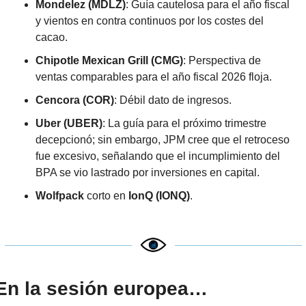
Mondelez (MDLZ)
: Guía cautelosa para el año fiscal 
y vientos en contra continuos por los costes del 
cacao.
Chipotle Mexican Grill (CMG)
: Perspectiva de 
ventas comparables para el año fiscal 2026 floja.
Cencora (COR)
: Débil dato de ingresos.
Uber (UBER)
: La guía para el próximo trimestre 
decepcionó; sin embargo, JPM cree que el retroceso 
fue excesivo, señalando que el incumplimiento del 
BPA se vio lastrado por inversiones en capital.
Wolfpack
 corto en 
IonQ (IONQ)
.
En la sesión europea…