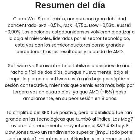
Resumen del día
Cierra Wall Street mixto, aunque con gran debilidad 
concentrada: SPX -0,51%, NDX -1,75%, Dow +0,53%, Russell 
-0,90%. Las acciones estadounidenses volvieron a cotizar a 
la baja el miércoles, lideradas por el sector tecnológico, 
esta vez con los semiconductores como grandes 
perdedores tras los resultados y la caída de AMD.
Software vs. Semis intenta estabilizarse después de una 
racha difícil de dos días, aunque nuevamente, bajo el 
capó, la pierna de software está más baja por séptima 
sesión consecutiva, mientras que Semis está más bajo por 
tercera vez en cuatro días, ya que AMD (-16%) pesa 
ampliamente, en su peor sesión en 8 años.
La amplitud del SPX fue positiva, pero la debilidad fue tan 
grande en las tecnológicas que tumbó al índice. Las Mag7 
tuvieron un rendimiento muy inferior al S&P 493 hoy. El 
Dow Jones tuvo un rendimiento superior (impulsado por el 
sector salud), mientras que el Nasdaq y las empresas de 