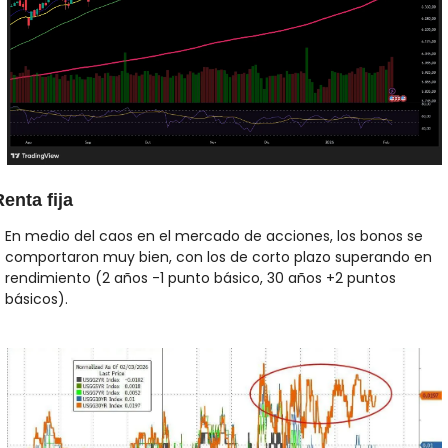
enta fija
En medio del caos en el mercado de acciones, los bonos se 
comportaron muy bien, con los de corto plazo superando en 
rendimiento (2 años -1 punto básico, 30 años +2 puntos 
básicos). 