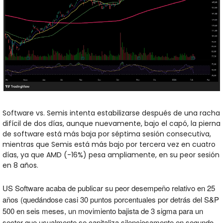
Software vs. Semis intenta estabilizarse después de una racha 
difícil de dos días, aunque nuevamente, bajo el capó, la pierna 
de software está más baja por séptima sesión consecutiva, 
mientras que Semis está más bajo por tercera vez en cuatro 
días, ya que AMD (-16%) pesa ampliamente, en su peor sesión 
en 8 años.
US Software acaba de publicar su peor desempeño relativo en 25 
años (quedándose casi 30 puntos porcentuales por detrás del S&P 
500 en seis meses, un movimiento bajista de 3 sigma para un 
sector que usualmente se capitaliza silenciosamente en segundo 