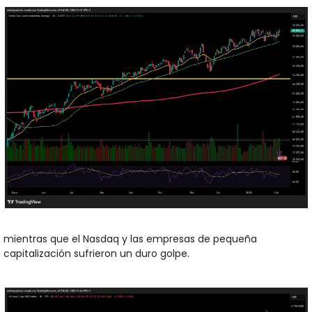
mientras que el Nasdaq y las empresas de pequeña 
capitalización sufrieron un duro golpe. 