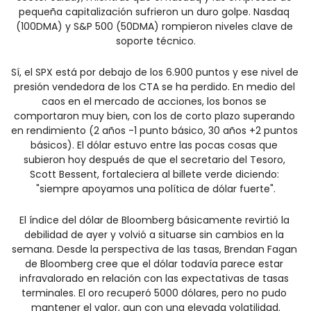
pequeña capitalización sufrieron un duro golpe. Nasdaq 
(100DMA) y S&P 500 (50DMA) rompieron niveles clave de 
soporte técnico.
Sí, el SPX está por debajo de los 6.900 puntos y ese nivel de 
presión vendedora de los CTA se ha perdido. En medio del 
caos en el mercado de acciones, los bonos se 
comportaron muy bien, con los de corto plazo superando 
en rendimiento (2 años -1 punto básico, 30 años +2 puntos 
básicos). El dólar estuvo entre las pocas cosas que 
subieron hoy después de que el secretario del Tesoro, 
Scott Bessent, fortaleciera al billete verde diciendo: 
"siempre apoyamos una política de dólar fuerte".
El índice del dólar de Bloomberg básicamente revirtió la 
debilidad de ayer y volvió a situarse sin cambios en la 
semana. Desde la perspectiva de las tasas, Brendan Fagan 
de Bloomberg cree que el dólar todavía parece estar 
infravalorado en relación con las expectativas de tasas 
terminales. El oro recuperó 5000 dólares, pero no pudo 
mantener el valor, aun con una elevada volatilidad.