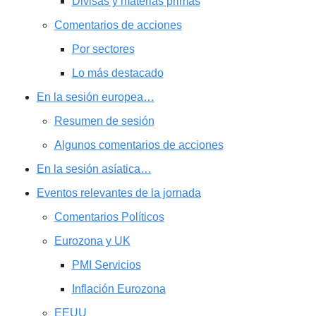
Divisas y materias primas
Comentarios de acciones
Por sectores
Lo más destacado
En la sesión europea…
Resumen de sesión
Algunos comentarios de acciones
En la sesión asíatica…
Eventos relevantes de la jornada
Comentarios Políticos
Eurozona y UK
PMI Servicios
Inflación Eurozona
EEUU