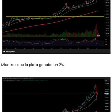
Mientras que la plata ganaba un 2%, 