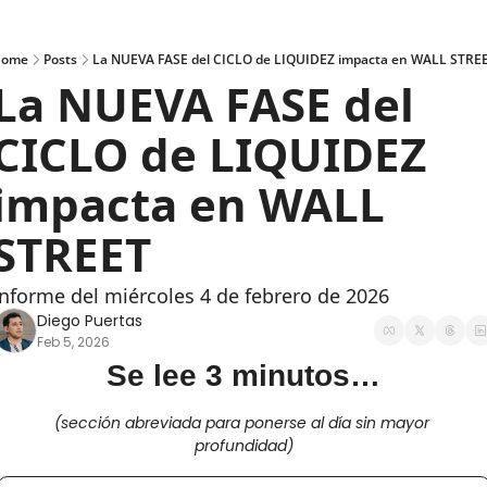
ome
Posts
La NUEVA FASE del CICLO de LIQUIDEZ impacta en WALL STRE
La NUEVA FASE del 
CICLO de LIQUIDEZ 
impacta en WALL 
STREET
Informe del miércoles 4 de febrero de 2026
Diego Puertas
Feb 5, 2026
Se lee 3 minutos…
(sección abreviada para ponerse al día sin mayor 
profundidad)