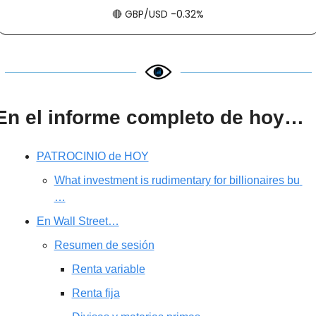
🔴
​​​​ GBP/USD -0.32%
En el informe completo de hoy…
PATROCINIO de HOY
What investment is rudimentary for billionaires bu 
…
En Wall Street…
Resumen de sesión
Renta variable
Renta fija