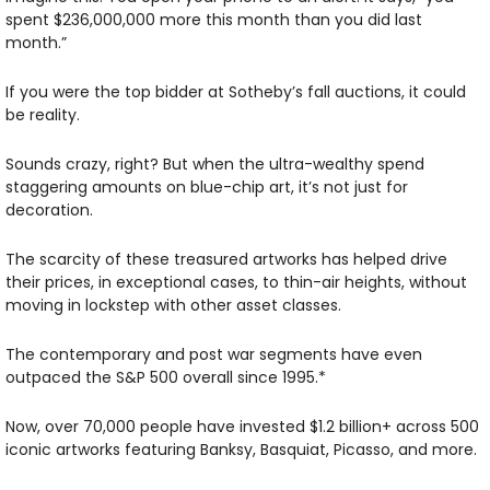
spent $236,000,000 more this month than you did last 
month.”
If you were the top bidder at Sotheby’s fall auctions, it could 
be reality.
Sounds crazy, right? But when the ultra-wealthy spend 
staggering amounts on blue-chip art, it’s not just for 
decoration.
The scarcity of these treasured artworks has helped drive 
their prices, in exceptional cases, to thin-air heights, without 
moving in lockstep with other asset classes.
The contemporary and post war segments have even 
outpaced the S&P 500 overall since 1995.*
Now, over 70,000 people have invested $1.2 billion+ across 500 
iconic artworks featuring Banksy, Basquiat, Picasso, and more.