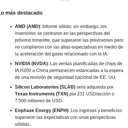
Lo más destacado
AMD (AMD)
: Informe sólido; sin embargo, los 
inversores se centraron en las perspectivas del 
próximo trimestre, que superaron las previsiones pero 
no cumplieron con las altas expectativas en medio de 
la aceleración del gasto relacionado con la IA.
NVIDIA (NVDA)
: Las ventas planificadas de chips de 
IA H200 a China permanecen estancadas a la espera 
de una revisión de seguridad nacional de EE. UU.
Silicon Laboratories (SLAB)
 será adquirida por 
Texas Instruments (TXN)
 por 231 USD/acción o 
7.500 millones de USD.
Enphase Energy (ENPH)
: Los ingresos y beneficios 
superaron las expectativas con unas perspectivas 
sólidas.