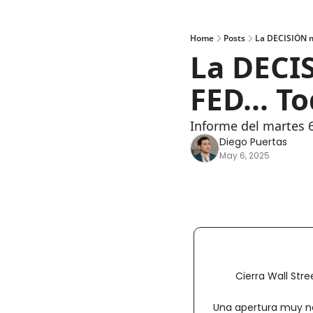
Home
Posts
La DECISIÓN 
La DECIS
FED... T
Informe del martes 
Diego Puertas
May 6, 2025
Cierra Wall Str
Una apertura muy ne