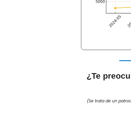
¿Te preocup
(Se trata de un patr