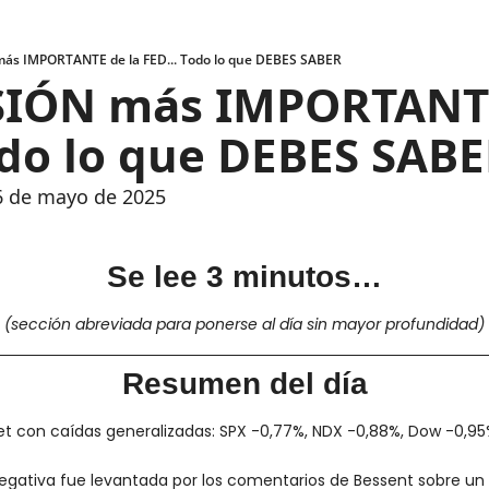
más IMPORTANTE de la FED... Todo lo que DEBES SABER
IÓN más IMPORTANTE
odo lo que DEBES SAB
6 de mayo de 2025
Se lee 3 minutos…
(sección abreviada para ponerse al día sin mayor profundidad)
Resumen del día
eet con caídas generalizadas: SPX -0,77%, NDX -0,88%, Dow -0,95%,
gativa fue levantada por los comentarios de Bessent sobre un 