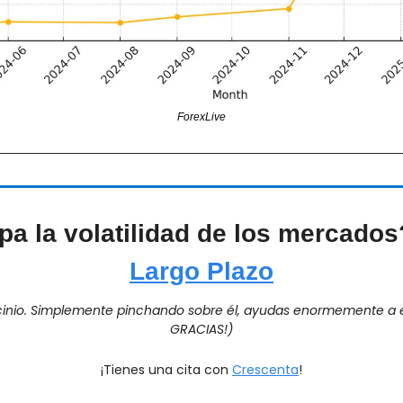
ForexLive
a la volatilidad de los mercados
Largo Plazo
ocinio. Simplemente pinchando sobre él, ayudas enormemente a e
GRACIAS!)
¡Tienes una cita con 
Crescenta
!