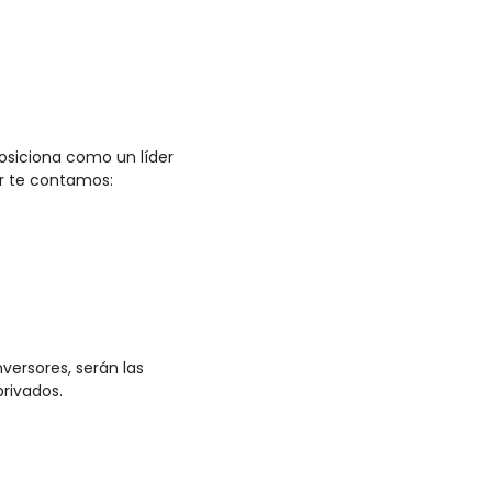
osiciona como un líder 
ar te contamos:
ersores, serán las 
rivados.