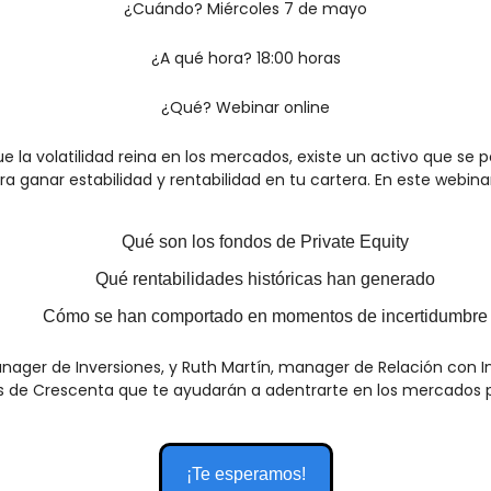
¿Cuándo? Miércoles 7 de mayo
¿A qué hora? 18:00 horas
¿Qué? Webinar online
e la volatilidad reina en los mercados, existe un activo que se p
ra ganar estabilidad y rentabilidad en tu cartera. En este webin
Qué son los fondos de Private Equity
Qué rentabilidades históricas han generado
Cómo se han comportado en momentos de incertidumbre
ager de Inversiones, y Ruth Martín, manager de Relación con Inv
s de Crescenta que te ayudarán a adentrarte en los mercados p
¡Te esperamos!