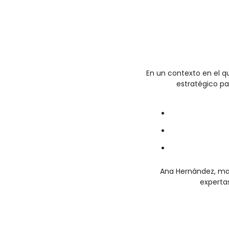
En un contexto en el qu
estratégico pa
Ana Hernández, man
experta