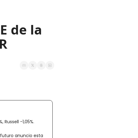
 de la 
ER
 Russell -1,05%.
futuro anuncio esta 