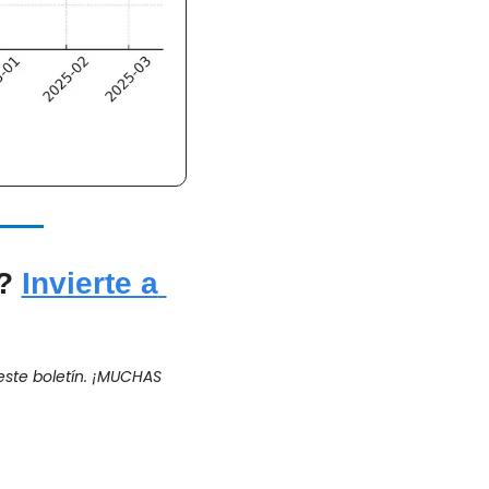
? 
Invierte a 
ste boletín. ¡MUCHAS 