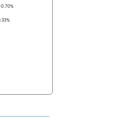
 +0.70%
-0.33%