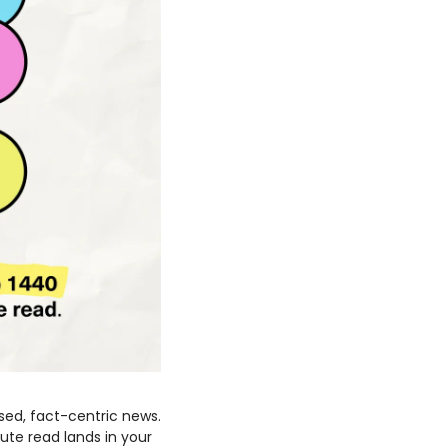
ased, fact-centric news. 
ute read lands in your 