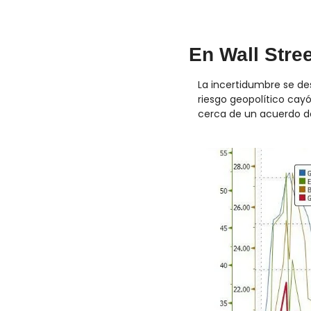
En Wall Stre
La incertidumbre se des
riesgo geopolítico cayó
cerca de un acuerdo de