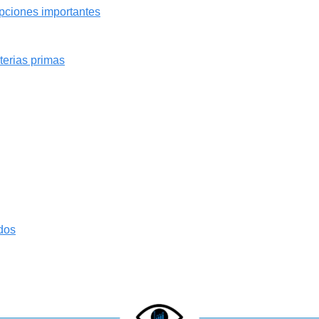
pciones importantes
terias primas
dos