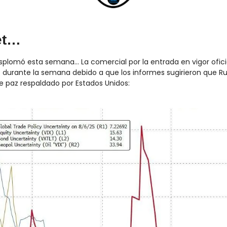
et…
plomó esta semana… La comercial por la entrada en vigor oficial 
 durante la semana debido a que los informes sugirieron que Rus
 paz respaldado por Estados Unidos: