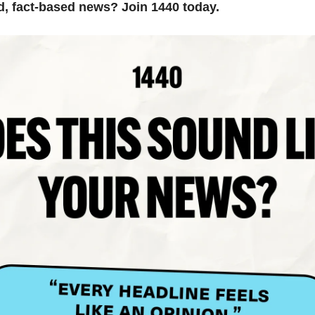
d, fact-based news? Join 1440 today.