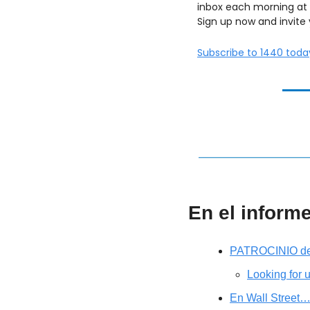
inbox each morning at 
Sign up now and invite 
Subscribe to 1440 toda
En el inform
PATROCINIO d
Looking for 
En Wall Street