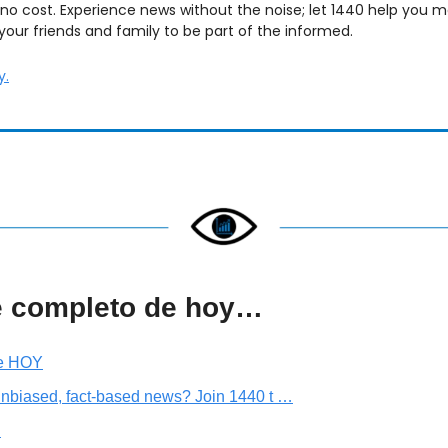
no cost. Experience news without the noise; let 1440 help you m
your friends and family to be part of the informed.
y.
e completo de hoy…
e HOY
unbiased, fact-based news? Join 1440 t …
…