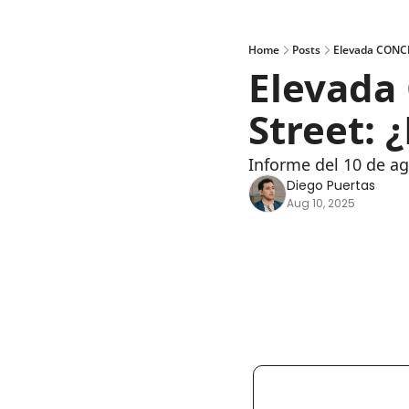
Home
Posts
Elevada CONCE
Elevada
Street: 
Informe del 10 de a
Diego Puertas
Aug 10, 2025