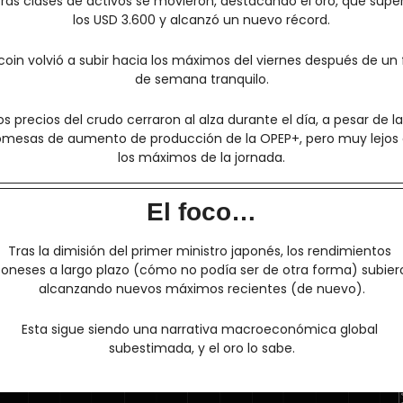
ras clases de activos se movieron, destacando el oro, que super
los USD 3.600 y alcanzó un nuevo récord.
tcoin volvió a subir hacia los máximos del viernes después de un f
de semana tranquilo.
os precios del crudo cerraron al alza durante el día, a pesar de las
omesas de aumento de producción de la OPEP+, pero muy lejos 
los máximos de la jornada.
El foco…
Tras la dimisión del primer ministro japonés, los rendimientos 
poneses a largo plazo (cómo no podía ser de otra forma) subiero
alcanzando nuevos máximos recientes (de nuevo).
Esta sigue siendo una narrativa macroeconómica global 
subestimada, y el oro lo sabe.