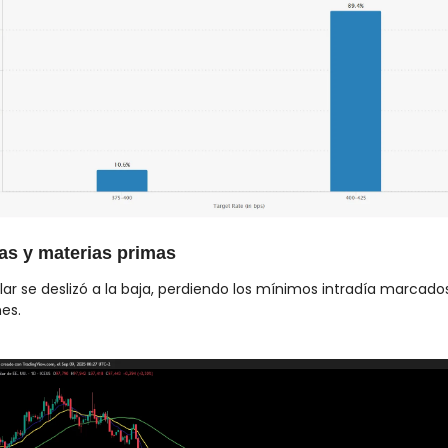
as y materias primas
ólar se deslizó a la baja, perdiendo los mínimos intradía marcados 
nes.