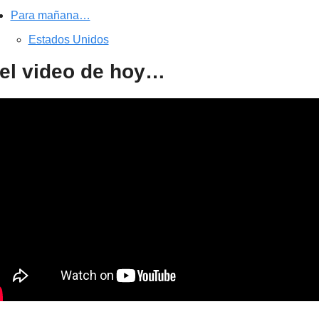
Para mañana…
Estados Unidos
el video de hoy…