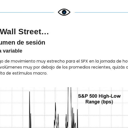
Wall Street…
umen de sesión
 variable
o de movimiento muy estrecho para el SPX en la jornada de hoy
volúmenes muy por debajo de los promedios recientes, quizás a
alta de estímulos macro.