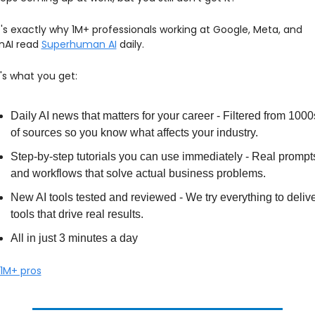
's exactly why 1M+ professionals working at Google, Meta, and 
AI read 
Superhuman AI
 daily. 
's what you get:
Daily AI news that matters for your career - Filtered from 1000s
of sources so you know what affects your industry.
Step-by-step tutorials you can use immediately - Real prompts
and workflows that solve actual business problems.
New AI tools tested and reviewed - We try everything to delive
tools that drive real results.
All in just 3 minutes a day
 1M+ pros