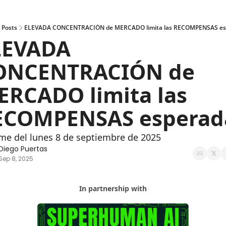
Posts
ELEVADA CONCENTRACIÓN de MERCADO limita las RECOMPENSAS es
LEVADA 
ONCENTRACIÓN de 
RCADO limita las 
ECOMPENSAS esperad
me del lunes 8 de septiembre de 2025
Diego Puertas
Sep 8, 2025
In partnership with