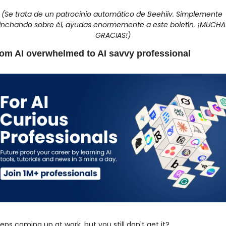
(Se trata de un patrocinio automático de Beehiiv. Simplemente 
inchando sobre él, ayudas enormemente a este boletín. ¡MUCHAS
GRACIAS!)
om AI overwhelmed to AI savvy professional
eeps coming up at work, but you still don't get it? 