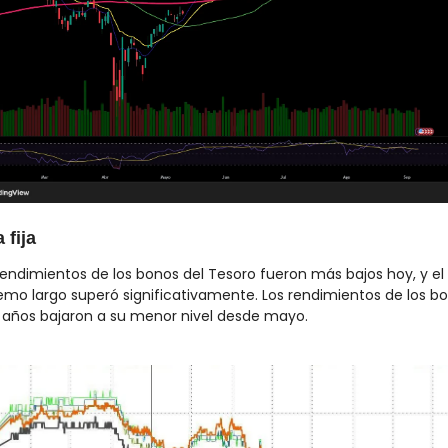
 fija
rendimientos de los bonos del Tesoro fueron más bajos hoy, y el 
emo largo superó significativamente. Los rendimientos de los bo
 años bajaron a su menor nivel desde mayo.