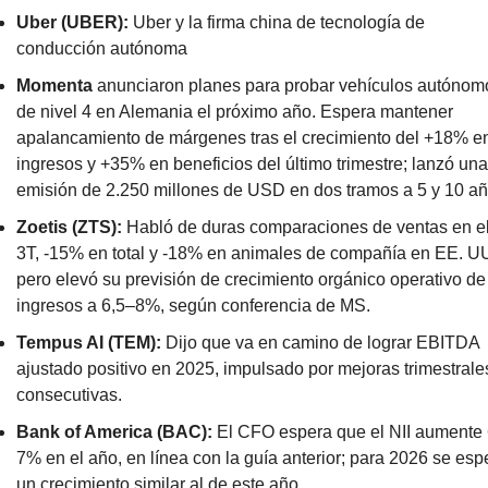
Uber (UBER):
 Uber y la firma china de tecnología de 
conducción autónoma
Momenta
 anunciaron planes para probar vehículos autónomo
de nivel 4 en Alemania el próximo año. Espera mantener 
apalancamiento de márgenes tras el crecimiento del +18% en
ingresos y +35% en beneficios del último trimestre; lanzó una 
emisión de 2.250 millones de USD en dos tramos a 5 y 10 añ
Zoetis (ZTS):
 Habló de duras comparaciones de ventas en el
3T, -15% en total y -18% en animales de compañía en EE. UU.
pero elevó su previsión de crecimiento orgánico operativo de 
ingresos a 6,5–8%, según conferencia de MS.
Tempus AI (TEM):
 Dijo que va en camino de lograr EBITDA 
ajustado positivo en 2025, impulsado por mejoras trimestrales
consecutivas.
Bank of America (BAC):
 El CFO espera que el NII aumente
7% en el año, en línea con la guía anterior; para 2026 se espe
un crecimiento similar al de este año.