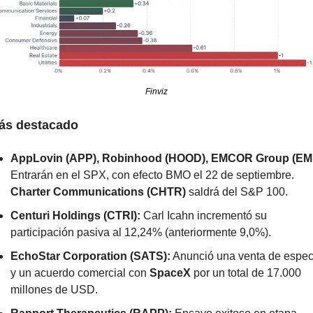
Finviz
ás destacado
AppLovin (APP), Robinhood (HOOD), EMCOR Group (EM
Entrarán en el SPX, con efecto BMO el 22 de septiembre. 
Charter Communications (CHTR)
 saldrá del S&P 100.
Centuri Holdings (CTRI):
 Carl Icahn incrementó su 
participación pasiva al 12,24% (anteriormente 9,0%).
EchoStar Corporation (SATS):
 Anunció una venta de espect
y un acuerdo comercial con 
SpaceX
 por un total de 17.000 
millones de USD.