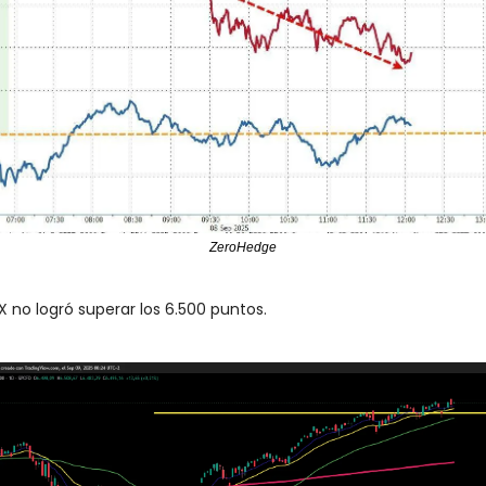
ZeroHedge
PX no logró superar los 6.500 puntos.