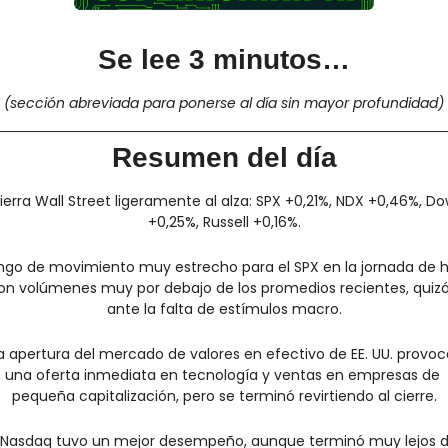
Se lee 3 minutos…
(sección abreviada para ponerse al día sin mayor profundidad)
Resumen del día
ierra Wall Street ligeramente al alza: SPX +0,21%, NDX +0,46%, Do
+0,25%, Russell +0,16%.
ngo de movimiento muy estrecho para el SPX en la jornada de ho
on volúmenes muy por debajo de los promedios recientes, quizá
ante la falta de estímulos macro.
a apertura del mercado de valores en efectivo de EE. UU. provocó
una oferta inmediata en tecnología y ventas en empresas de 
pequeña capitalización, pero se terminó revirtiendo al cierre.
l Nasdaq tuvo un mejor desempeño, aunque terminó muy lejos d