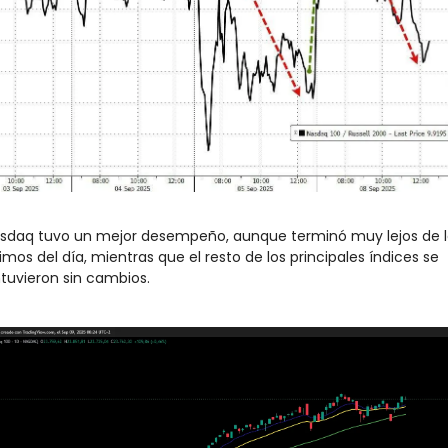
asdaq tuvo un mejor desempeño, aunque terminó muy lejos de lo
mos del día, mientras que el resto de los principales índices se 
uvieron sin cambios.