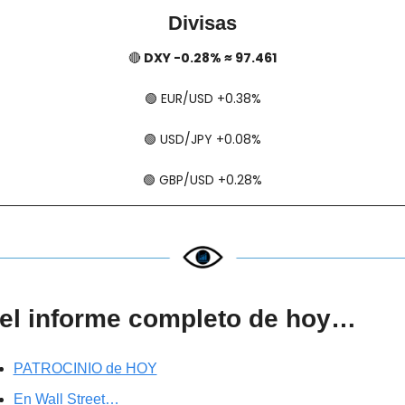
Divisas
🔴
 DXY -0.28% ≈ 97.461
🟢
​​​​ EUR/USD +0.38%
🟢
​​​​ USD/JPY +0.08%
🟢
​​​​ GBP/USD +0.28%
el informe completo de hoy…
PATROCINIO de HOY
En Wall Street…