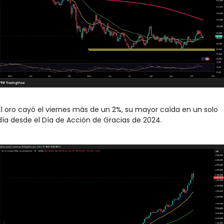
El oro cayó el viernes más de un 2%, su mayor caída en un solo 
día desde el Día de Acción de Gracias de 2024.