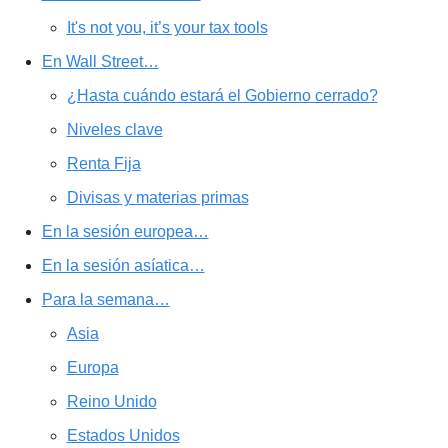
It's not you, it’s your tax tools
En Wall Street…
¿Hasta cuándo estará el Gobierno cerrado?
Niveles clave
Renta Fija
Divisas y materias primas
En la sesión europea…
En la sesión asíatica…
Para la semana…
Asia
Europa
Reino Unido
Estados Unidos