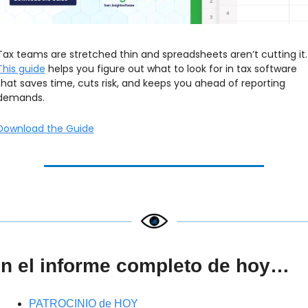
Tax teams are stretched 
This guide
 helps you figure out what to look for in tax software 
that saves time, cuts risk, and keeps you ahead of reporting 
demands.
Download the Guide
n el informe completo de hoy…
PATROCINIO de HOY