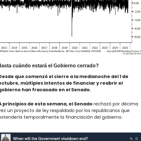
asta cuándo estará el Gobierno cerrado?
Desde que comenzó el cierre a la medianoche del 1 de 
octubre, múltiples intentos de financiar y reabrir el 
gobierno han fracasado en el Senado.
A principios de esta semana, el Senado 
rechazó por décima 
vez un proyecto de ley respaldado por los republicanos que 
extendería temporalmente la financiación del gobierno.