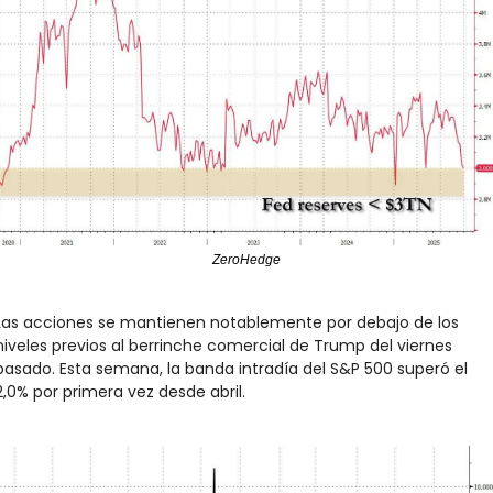
ZeroHedge
Las acciones se mantienen notablemente por debajo de los 
niveles previos al berrinche comercial de Trump del viernes 
pasado. Esta semana, la banda intradía del S&P 500 superó el 
2,0% por primera vez desde abril.