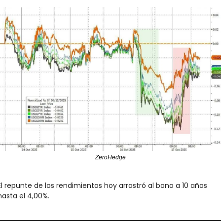
ZeroHedge
El repunte de los rendimientos hoy arrastró al bono a 10 años 
hasta el 4,00%.