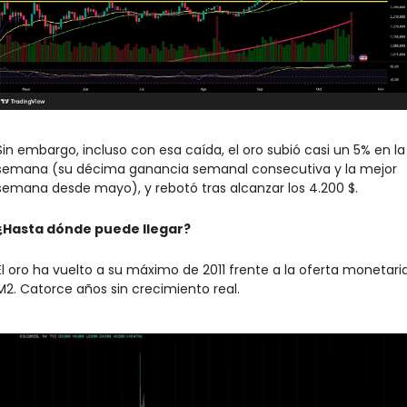
Sin embargo, incluso con esa caída, el oro subió casi un 5% en la 
semana (su décima ganancia semanal consecutiva y la mejor 
semana desde mayo), y rebotó tras alcanzar los 4.200 $.
¿Hasta dónde puede llegar?
El oro ha vuelto a su máximo de 2011 frente a la oferta monetaria
M2. Catorce años sin crecimiento real.