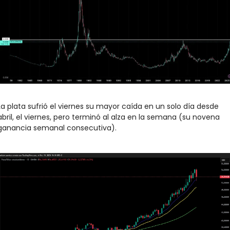
La plata sufrió el viernes su mayor caída en un solo día desde 
abril, el viernes, pero terminó al alza en la semana (su novena 
ganancia semanal consecutiva).