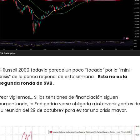
El Russell 2000 todavía parece un poco “tocado” por la “mini-
crisis” de la banca regional de esta semana… 
Esta no es la 
segunda ronda de SVB.
Peor vigilemos… Si las tensiones de financiación siguen 
aumentando, la Fed podría verse obligada a intervenir ¿antes de 
su reunión del 29 de octubre? para evitar una crisis mayor.