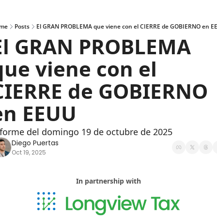
me
Posts
El GRAN PROBLEMA que viene con el CIERRE de GOBIERNO en E
El GRAN PROBLEMA 
que viene con el 
CIERRE de GOBIERNO 
en EEUU
forme del domingo 19 de octubre de 2025
Diego Puertas
Oct 19, 2025
In partnership with