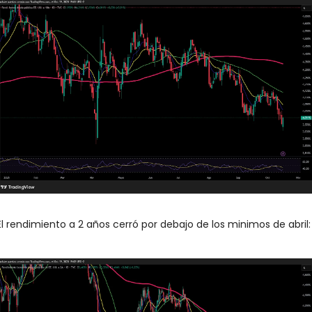
El rendimiento a 2 años cerró por debajo de los minimos de abril: