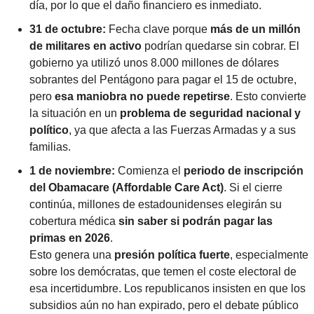
día, por lo que el daño financiero es inmediato.
31 de octubre: 
Fecha clave porque 
más de un millón 
de militares en activo
 podrían quedarse sin cobrar. El 
gobierno ya utilizó unos 8.000 millones de dólares 
sobrantes del Pentágono para pagar el 15 de octubre, 
pero 
esa maniobra no puede repetirse
. Esto convierte 
la situación en un 
problema de seguridad nacional y 
político
, ya que afecta a las Fuerzas Armadas y a sus 
familias.
1 de noviembre: 
Comienza el 
periodo de inscripción 
del Obamacare (Affordable Care Act)
. Si el cierre 
continúa, millones de estadounidenses elegirán su 
cobertura médica 
sin saber si podrán pagar las 
primas en 2026
.
Esto genera una 
presión política fuerte
, especialmente 
sobre los demócratas, que temen el coste electoral de 
esa incertidumbre. Los republicanos insisten en que los 
subsidios aún no han expirado, pero el debate público 