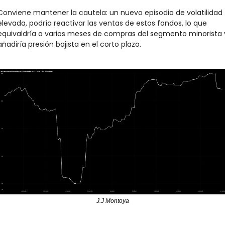
Conviene mantener la cautela: un nuevo episodio de volatilidad 
elevada, podría reactivar las ventas de estos fondos, lo que 
equivaldría a varios meses de compras del segmento minorista y
añadiría presión bajista en el corto plazo.
J.J Montoya