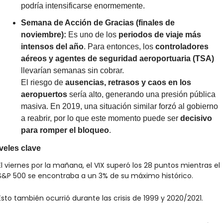
podría intensificarse enormemente.
Semana de Acción de Gracias (finales de 
noviembre): 
Es uno de los 
periodos de viaje más 
intensos del año
. Para entonces, los 
controladores 
aéreos y agentes de seguridad aeroportuaria (TSA)
llevarían semanas sin cobrar.
El riesgo de 
ausencias, retrasos y caos en los 
aeropuertos
 sería alto, generando una presión pública 
masiva. En 2019, una situación similar forzó al gobierno 
a reabrir, por lo que este momento puede ser 
decisivo 
para romper el bloqueo
.
veles clave
El viernes por la mañana, el VIX superó los 28 puntos mientras el 
S&P 500 se encontraba a un 3% de su máximo histórico.
Esto también ocurrió durante las crisis de 1999 y 2020/2021.