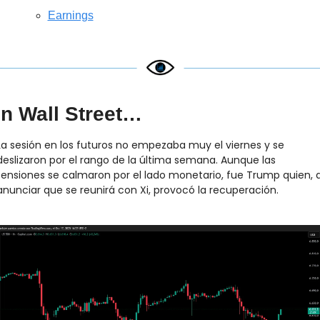
Earnings
n Wall Street…
La sesión en los futuros no empezaba muy el viernes y se 
deslizaron por el rango de la última semana. Aunque las 
tensiones se calmaron por el lado monetario, fue Trump quien, al
anunciar que se reunirá con Xi, provocó la recuperación.