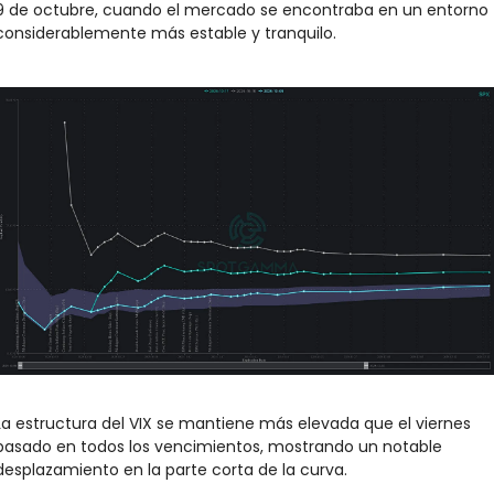
9 de octubre, cuando el mercado se encontraba en un entorno 
considerablemente más estable y tranquilo.
La estructura del VIX se mantiene más elevada que el viernes 
pasado en todos los vencimientos, mostrando un notable 
desplazamiento en la parte corta de la curva.