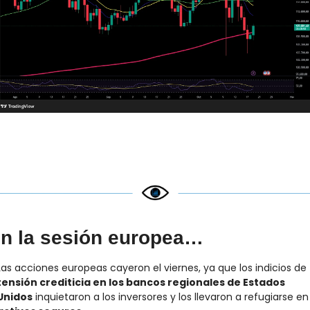
n la sesión europea…
Las acciones europeas cayeron el viernes, ya que los indicios de 
tensión crediticia en los bancos regionales de Estados 
Unidos
 inquietaron a los inversores y los ll