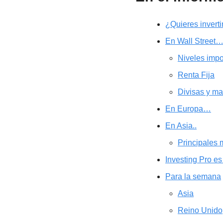
¿Quieres invert
En Wall Street
Niveles impo
Renta Fija
Divisas y ma
En Europa…
En Asia..
Principales
Investing Pro e
Para la semana
Asia
Reino Unido