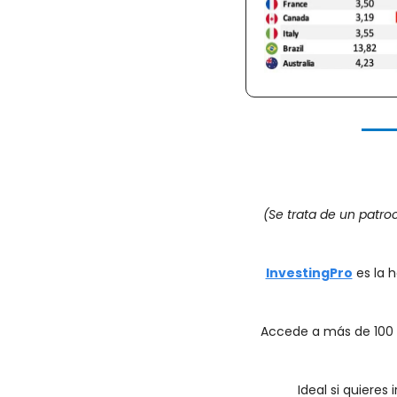
(Se trata de un patr
InvestingPro
 es la 
Accede a más de 100 mé
Ideal si quieres