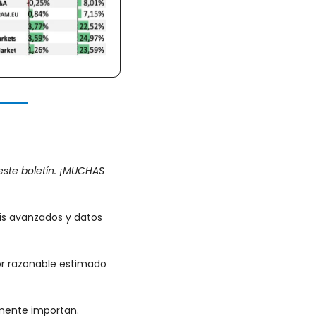
ste boletín. ¡MUCHAS 
is avanzados y datos 
or razonable estimado 
almente importan.