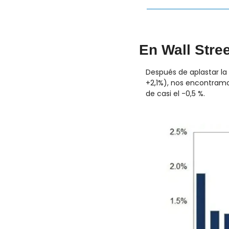
En Wall Stre
Después de aplastar la
+2,1%), nos encontramo
de casi el -0,5 %.