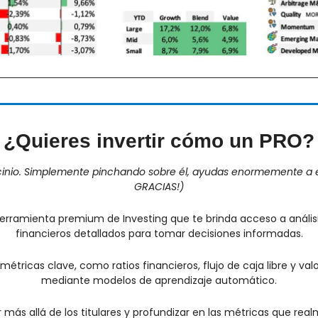
¿Quieres invertir cómo un PRO?
ocinio. Simplemente pinchando sobre él, ayudas enormemente a e
GRACIAS!)
herramienta premium de Investing que te brinda acceso a anális
financieros detallados para tomar decisiones informadas.
tricas clave, como ratios financieros, flujo de caja libre y val
mediante modelos de aprendizaje automático.
 ir más allá de los titulares y profundizar en las métricas que re