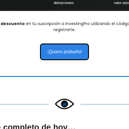
e descuento
 en tu suscripción a InvestingPro utilizando el código
registrarte.
¡Quiero probarlo!
e completo de hoy…