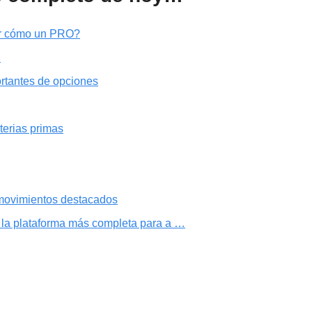
ir cómo un PRO?
…
rtantes de opciones
terias primas
 movimientos destacados
s la plataforma más completa para a …