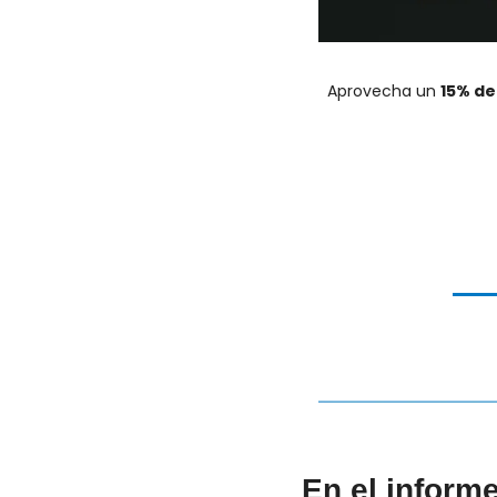
Aprovecha un 
15% d
En el inform