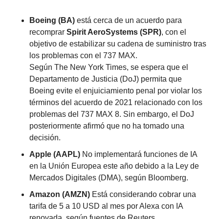
Boeing (BA)
 está cerca de un acuerdo para 
recomprar 
Spirit AeroSystems (SPR)
, con el 
objetivo de estabilizar su cadena de suministro tras 
los problemas con el 737 MAX.
Según The New York Times, se espera que el 
Departamento de Justicia (DoJ) permita que 
Boeing evite el enjuiciamiento penal por violar los 
términos del acuerdo de 2021 relacionado con los 
problemas del 737 MAX 8. Sin embargo, el DoJ 
posteriormente afirmó que no ha tomado una 
decisión.
Apple (AAPL) 
No implementará funciones de IA 
en la Unión Europea este año debido a la Ley de 
Mercados Digitales (DMA), según Bloomberg.
Amazon (AMZN) 
Está considerando cobrar una 
tarifa de 5 a 10 USD al mes por Alexa con IA 
renovada, según fuentes de Reuters.