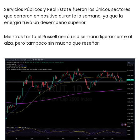
Servicios Públicos y Real Estate fueron los únicos sectores 
que cerraron en positivo durante la semana, ya que la 
energía tuvo un desempeño superior.
Mientras tanto el Russell cerró una semana ligeramente al 
alza, pero tampoco sin mucho que reseñar: