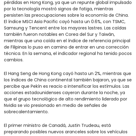
pérdidas en Hong Kong, ya que un repunte global impulsado 
por la tecnología mostró signos de fatiga, mientras 
persisten las preocupaciones sobre la economía de China. 
El índice MSCI Asia Pacific cayó hasta un 0.6%, con TSMC, 
Samsung y Tencent entre los mayores lastres. Las caídas 
también fueron notables en Corea del Sur y Taiwán, 
mientras que una caída en el índice de referencia principal 
de Filipinas lo puso en camino de entrar en una corrección 
técnica. En la semana, el indicador regional ha tenido pocos 
cambios.
El Hang Seng de Hong Kong cayó hasta un 2%, mientras que 
los índices de China continental también bajaron, ya que se 
percibe que Pekín es reacio a intensificar los estímulos. Las 
acciones estadounidenses cayeron durante la noche, ya 
que el grupo tecnológico de alto rendimiento liderado por 
Nvidia se vio presionado en medio de señales de 
sobrecalentamiento.
El primer ministro de Canadá, Justin Trudeau, está 
preparando posibles nuevos aranceles sobre los vehículos 