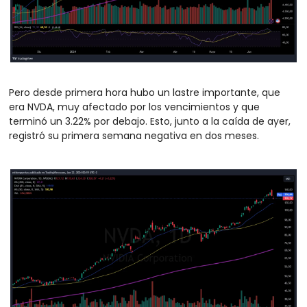
Pero desde primera hora hubo un lastre importante, que 
era NVDA, muy afectado por los vencimientos y que 
terminó un 3.22% por debajo. Esto, junto a la caída de ayer, 
registró su primera semana negativa en dos meses.