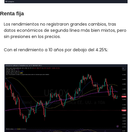
Renta fija
Los rendimientos no registraron grandes cambios, tras 
datos económicos de segunda línea más bien mixtos, pero 
sin presiones en los precios.
Con el rendimiento a 10 años por debajo del 4.25%: