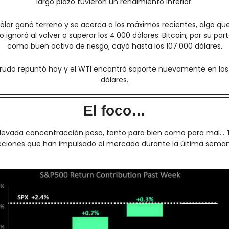
largo plazo tuvieron un rendimiento inferior.
dólar ganó terreno y se acerca a los máximos recientes, algo que 
o ignoró al volver a superar los 4.000 dólares. Bitcoin, por su parte
como buen activo de riesgo, cayó hasta los 107.000 dólares.
crudo repuntó hoy y el WTI encontró soporte nuevamente en los 
dólares.
El foco…
elevada concentracción pesa, tanto para bien como para mal… T
cciones que han impulsado el mercado durante la última seman