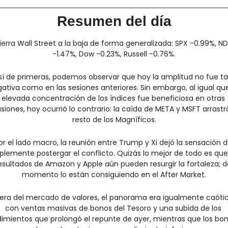
Resumen del día
ierra Wall Street a la baja de forma generalizada: SPX -0.99%, ND
-1.47%, Dow -0.23%, Russell -0.76%.
sí de primeras, podemos observar que hoy la amplitud no fue ta
ativa como en las sesiones anteriores. Sin embargo, al igual que 
elevada concentración de los índices fue beneficiosa en otras 
siones, hoy ocurrió lo contrario: la caída de META y MSFT arrastró
resto de los Magníficos.
or el lado macro, la reunión entre Trump y Xi dejó la sensación d
plemente postergar el conflicto. Quizás lo mejor de todo es que 
esultados de Amazon y Apple aún pueden resurgir la fortaleza; de
momento lo están consiguiendo en el After Market.
era del mercado de valores, el panorama era igualmente caótico
con ventas masivas de bonos del Tesoro y una subida de los 
imientos que prolongó el repunte de ayer, mientras que los bon