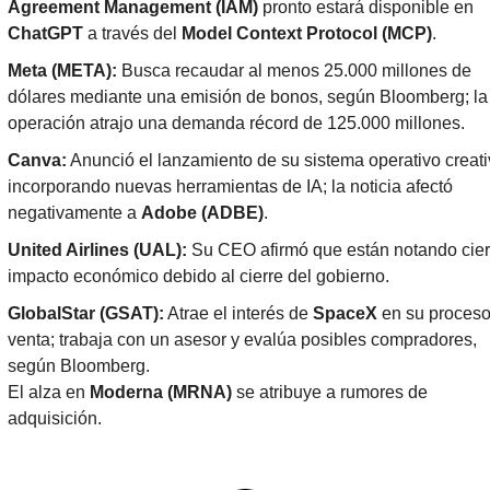
Agreement Management (IAM)
 pronto estará disponible en 
ChatGPT
 a través del 
Model Context Protocol (MCP)
.
Meta (META):
 Busca recaudar al menos 25.000 millones de 
dólares mediante una emisión de bonos, según Bloomberg; la 
operación atrajo una demanda récord de 125.000 millones.
Canva:
 Anunció el lanzamiento de su sistema operativo creativ
incorporando nuevas herramientas de IA; la noticia afectó 
negativamente a 
Adobe (ADBE)
.
United Airlines (UAL):
 Su CEO afirmó que están notando ciert
impacto económico debido al cierre del gobierno.
GlobalStar (GSAT):
 Atrae el interés de 
SpaceX
 en su proceso
venta; trabaja con un asesor y evalúa posibles compradores, 
según Bloomberg.
El alza en 
Moderna (MRNA)
 se atribuye a rumores de 
adquisición.