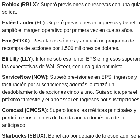
Roblox (RBLX):
 Superó previsiones de reservas con una guía
sólida.
Estée Lauder (EL):
 Superó previsiones en ingresos y benefici
amplió el margen operativo por primera vez en cuatro años.
Fox (FOXA):
 Resultados sólidos y anunció un programa de 
recompra de acciones por 1.500 millones de dólares.
Eli Lilly (LLY):
 Informe sobresaliente; EPS e ingresos superaro
las expectativas de Wall Street, con una guía optimista.
ServiceNow (NOW):
 Superó previsiones en EPS, ingresos y 
facturación por suscripciones; además, autorizó un 
desdoblamiento de acciones cinco a uno. Guía sólida para el 
próximo trimestre y el año fiscal en ingresos por suscripciones
Comcast (CMCSA):
 Superó todas las métricas principales y 
perdió menos clientes de banda ancha doméstica de lo 
anticipado.
Starbucks (SBUX):
 Beneficio por debajo de lo esperado; seña