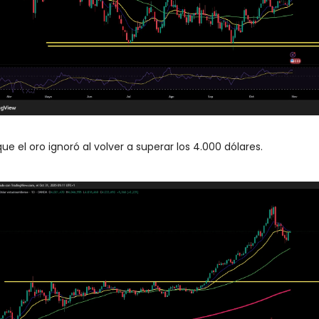
ue el oro ignoró al volver a superar los 4.000 dólares. 