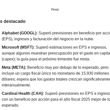
Finviz
s destacado
Alphabet (GOOGL):
 Superó previsiones en beneficio por acci
(EPS), ingresos y facturación del negocio en la nube.
Microsoft (MSFT):
 Superó estimaciones en EPS e ingresos, 
aunque algunos muestran preocupación por el gasto en capital
(capex); la guía para el próximo trimestre fue mixta.
Meta (META):
 Beneficio muy por debajo de lo esperado, pero 
incluye un cargo fiscal único no monetario de 15.930 millones 
dólares; espera que los gastos totales crezcan significativamen
interanualmente.
Cardinal Health (CAH):
 Superó previsiones en EPS e ingresos
con un beneficio por acción para el año fiscal 2025 mejor de lo
esperado.