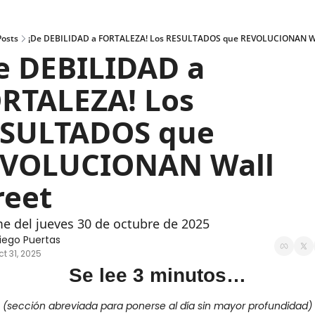
Posts
¡De DEBILIDAD a FORTALEZA! Los RESULTADOS que REVOLUCIONAN Wa
e DEBILIDAD a 
RTALEZA! Los 
SULTADOS que 
VOLUCIONAN Wall 
reet
e del jueves 30 de octubre de 2025
iego Puertas
ct 31, 2025
Se lee 3 minutos…
(sección abreviada para ponerse al día sin mayor profundidad)