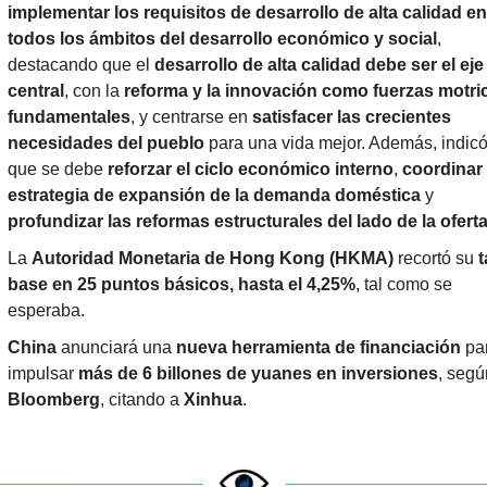
implementar los requisitos de desarrollo de alta calidad en 
todos los ámbitos del desarrollo económico y social
, 
destacando que el 
desarrollo de alta calidad debe ser el eje 
central
, con la 
reforma y la innovación como fuerzas motric
fundamentales
, y centrarse en 
satisfacer las crecientes 
necesidades del pueblo
 para una vida mejor. Además, indicó
que se debe 
reforzar el ciclo económico interno
, 
coordinar l
estrategia de expansión de la demanda doméstica
 y 
profundizar las reformas estructurales del lado de la ofert
La 
Autoridad Monetaria de Hong Kong (HKMA)
 recortó su 
t
base en 25 puntos básicos, hasta el 4,25%
, tal como se 
esperaba.
China
 anunciará una 
nueva herramienta de financiación
 par
impulsar 
más de 6 billones de yuanes en inversiones
Bloomberg
, citando a 
Xinhua
.