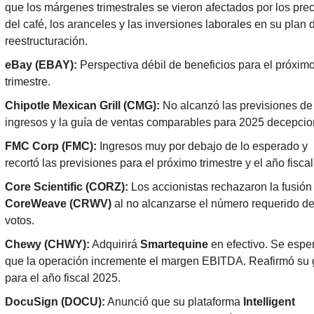
que los márgenes trimestrales se vieron afectados por los prec
del café, los aranceles y las inversiones laborales en su plan d
reestructuración.
eBay (EBAY):
 Perspectiva débil de beneficios para el próximo
trimestre.
Chipotle Mexican Grill (CMG):
 No alcanzó las previsiones de 
ingresos y la guía de ventas comparables para 2025 decepcio
FMC Corp (FMC):
 Ingresos muy por debajo de lo esperado y 
recortó las previsiones para el próximo trimestre y el año fiscal
Core Scientific (CORZ):
CoreWeave (CRWV)
 al no alcanzarse el número requerido de
votos.
Chewy (CHWY):
 Adquirirá 
Smartequine
 en efectivo. Se esper
que la operación incremente el margen EBITDA. Reafirmó su g
para el año fiscal 2025.
DocuSign (DOCU):
 Anunció que su plataforma 
Intelligent 