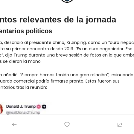
ntos relevantes de la jornada
ntarios políticos
, describió al presidente chino, Xi Jinping, como un “duro negoci
te su primer encuentro desde 2019. “Es un duro negociador. Eso 
”, dijo Trump durante una breve sesión de fotos en la que ambo
es se dieron la mano.
 añadió: “Siempre hemos tenido una gran relación”, insinuando 
uerdo comercial podría firmarse pronto. Estos fueron sus 
tarios tras la reunión: