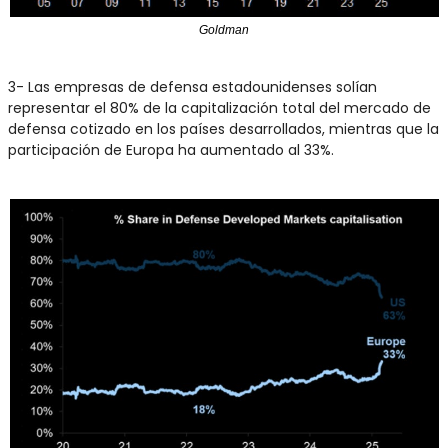
Goldman
3- Las empresas de defensa estadounidenses solían 
representar el 80% de la capitalización total del mercado de 
defensa cotizado en los países desarrollados, mientras que la 
participación de Europa ha aumentado al 33%.