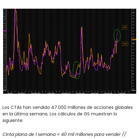
Los CTAs han vendido 47.000 millones de acciones globales 
en la última semana. Los cálculos de GS muestran lo 
siguiente:
Cinta plana de 1 semana = 40 mil millones para vender // 